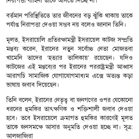
নিরাপত্তা বাহিনী তাকে আসতে দিচ্ছে না।’
বর্তমান পরিস্থিতিতে তার জীবনের বড় ঝুঁকি থাকায় তাকে
পর্যাপ্ত নিরাপত্তা দেওয়া সম্ভব নয় বলেও জানান তিনি।
মূলত, ইসরায়েলি প্রতিরক্ষামন্ত্রী ইসরায়েল কাটজ সম্প্রতি
মন্তব্য করেন, ইরানের নতুন সর্বোচ্চ নেতা মোজতবা
খামেনি তাদের ‘হত্যার তালিকায়’ রয়েছেন। যদিও
কাটজের এই মন্তব্যের পর ইরানের পররাষ্ট্রমন্ত্রী আব্বাস
আরাগচি সামাজিক যোগাযোগমাধ্যম এক্সে অত্যন্ত কড়া
ভাষায় জবাব দিয়েছেন।
তিনি বলেন, ইরানের নেতৃত্ব বা জনগণের ওপর যেকোনো
ধরনের হুমকির তাৎক্ষণিক ও শক্তিশালী জবাব দেওয়া
হবে। তবে ইসরায়েলে ক্রমাগত হুমকির কারণেই মূলত
তাকে জনসমক্ষে আসার অনুমতি দেওয়া হচ্ছে না। সূত্র:
আলজাজিরা