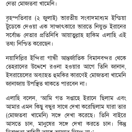
নেতা মোজতবা খামেনি।
বৃহস্পতিবার (২ জুলাই) ভারতীয় সংবাদমাধ্যম ইন্ডিয়া
টুডেকে দেওয়া এক সাক্ষাৎকারে ভারতে নিযুক্ত ইরানের
সর্বোচ্চ নেতার প্রতিনিধি আয়াতুল্লাহ হাকিম এলাহি এই
তথ্য নিশ্চিত করেছেন।
নয়াদিল্লির ইন্দিরা গান্ধী আন্তর্জাতিক বিমানবন্দর থেকে
তেহরানের উদ্দেশে রওনা হওয়ার আগে তিনি জানান,
ইসরায়েলের অব্যাহত হুমকির কারণেই মোজতবা খামেনি
জানাজায় উপস্থিত থাকতে পারবেন না।
এলাহি বলেন, ‘আমি গত সপ্তাহে ইরানে ছিলাম এবং
আমার এমন কিছু বন্ধুর সাথে দেখা করেছিলাম যারা তার
(মোজতবা খামেনি) সঙ্গে দেখা করেছে। তিনি বাইরে
আসতে চান, মানুষের সঙ্গে দেখা করতে চান। কিন্তু