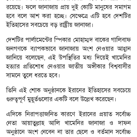
রয়েছে। ফলে জানাজায় প্রায় দুই কোটি মানুষের সমাগম
হবে বলে আশ করা হচ্ছে। সেক্ষেত্রে এটি হবে দেশটির
ইতিহাসের সবচেয়ে বড় রাষ্ট্রীয় জানাজা।
দেশটির পার্লামেন্টের স্পিকার মোহাম্মদ বাকের গালিবাফ
জনগণকে ব্যাপকভাবে জানাজায় অংশ নেওয়ার আহ্বান
জানিয়ে বলেছেন, এই উপস্থিতির মধ্য দিয়েই খামেনির
হত্যার প্রতিশোধ নেওয়ার জাতীয় অঙ্গীকার বিশ্ববাসীর
সামনে তুলে ধরতে হবে।
তিনি এই শোক অনুষ্ঠানকে ইরানের ইতিহাসের সবচেয়ে
গুরুত্বপূর্ণ মুহূর্তগুলোর একটি বলে উল্লেখ করেছেন।
এদিকে নিরাপত্তাজনিত কারণে ইরানের প্রয়াত সর্বোচ্চ
নেতা আয়াতুল্লাহ আলি খামেনির জানাজা ও দাফন
অনুষ্ঠানে অংশ নেবেন না তার ছেলে ও বর্তমান সর্বোচ্চ