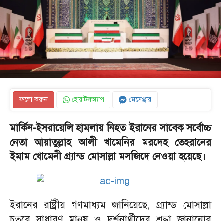
ফলো করুন
হোয়াটসঅ্যাপ
মেসেঞ্জার
মার্কিন-ইসরায়েলি হামলায় নিহত ইরানের সাবেক সর্বোচ্চ
নেতা আয়াতুল্লাহ আলী খামেনির মরদেহ তেহরানের
ইমাম খোমেনী গ্র্যান্ড মোসাল্লা মসজিদে নেওয়া হয়েছে।
ইরানের রাষ্ট্রীয় গণমাধ্যম জানিয়েছে, গ্র্যান্ড মোসাল্লা
চত্বরে সাধারণ মানুষ ও দর্শনার্থীদের শ্রদ্ধা জানানোর