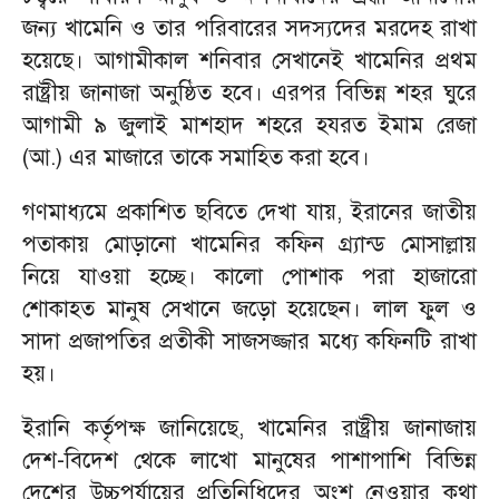
জন্য খামেনি ও তার পরিবারের সদস্যদের মরদেহ রাখা
হয়েছে। আগামীকাল শনিবার সেখানেই খামেনির প্রথম
রাষ্ট্রীয় জানাজা অনুষ্ঠিত হবে। এরপর বিভিন্ন শহর ঘুরে
আগামী ৯ জুলাই মাশহাদ শহরে হযরত ইমাম রেজা
(আ.) এর মাজারে তাকে সমাহিত করা হবে।
গণমাধ্যমে প্রকাশিত ছবিতে দেখা যায়, ইরানের জাতীয়
পতাকায় মোড়ানো খামেনির কফিন গ্র্যান্ড মোসাল্লায়
নিয়ে যাওয়া হচ্ছে। কালো পোশাক পরা হাজারো
শোকাহত মানুষ সেখানে জড়ো হয়েছেন। লাল ফুল ও
সাদা প্রজাপতির প্রতীকী সাজসজ্জার মধ্যে কফিনটি রাখা
হয়।
ইরানি কর্তৃপক্ষ জানিয়েছে, খামেনির রাষ্ট্রীয় জানাজায়
দেশ-বিদেশ থেকে লাখো মানুষের পাশাপাশি বিভিন্ন
দেশের উচ্চপর্যায়ের প্রতিনিধিদের অংশ নেওয়ার কথা