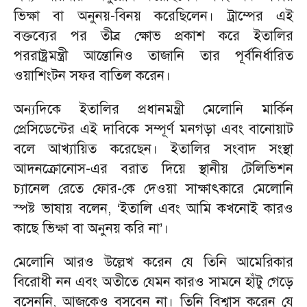
ভিক্ষা বা অনুনয়-বিনয় করেছিলেন। ট্রাম্পের এই
বক্তব্যের পর তীব্র ক্ষোভ প্রকাশ করে ইতালির
পররাষ্ট্রমন্ত্রী আন্তোনিও তাজানি তার পূর্বনির্ধারিত
ওয়াশিংটন সফর বাতিল করেন।
অন্যদিকে ইতালির প্রধানমন্ত্রী মেলোনি মার্কিন
প্রেসিডেন্টের এই দাবিকে সম্পূর্ণ মনগড়া এবং বানোয়াট
বলে আখ্যায়িত করেছেন। ইতালির সংবাদ সংস্থা
আদনক্রোনোস-এর বরাত দিয়ে স্থানীয় টেলিভিশন
চ্যানেল রেতে ফোর-কে দেওয়া সাক্ষাৎকারে মেলোনি
স্পষ্ট ভাষায় বলেন, ‘ইতালি এবং আমি কখনোই কারও
কাছে ভিক্ষা বা অনুনয় করি না’।
মেলোনি আরও উল্লেখ করেন যে তিনি আমেরিকার
বিরোধী নন এবং অতীতে যেমন কারও সামনে হাঁটু গেড়ে
বসেননি, আজকেও বসবেন না। তিনি বিশ্বাস করেন যে