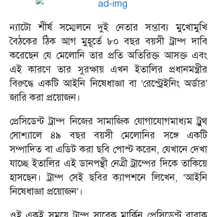
ন্যাটো শীর্ষ সম্মেলনে দুই নেতার সম্ভাব্য মুখোমুখি
বৈঠকের ঠিক আগ মুহূর্তে ৮০ বছর বয়সী ট্রাম্প দাবি
করেছেন যে মেলোনি তার প্রতি অতিরিক্ত আসক্ত এবং
এই কারণে তার সুরক্ষায় এখন ইতালির প্রধানমন্ত্রীর
বিরুদ্ধে একটি আইনি নিষেধাজ্ঞা বা ‘রেস্ট্রেইনিং অর্ডার’
জারি করা প্রয়োজন।
প্রেসিডেন্ট ট্রাম্প নিজের সামাজিক যোগাযোগমাধ্যম ট্রুথ
সোশ্যালে ৪৯ বছর বয়সী মেলোনির সঙ্গে একটি
সম্পাদিত বা এডিট করা ছবি পোস্ট করেন, যেখানে দেখা
যাচ্ছে ইতালির এই ডানপন্থী নেত্রী ট্রাম্পের দিকে তাকিয়ে
হাসছেন। ট্রাম্প সেই ছবির ক্যাপশনে লিখেন, ‘আইনি
নিষেধাজ্ঞা প্রয়োজন’।
ওই একই সময়ে ট্রাম্প সাবেক মার্কিন প্রেসিডেন্ট বারাক