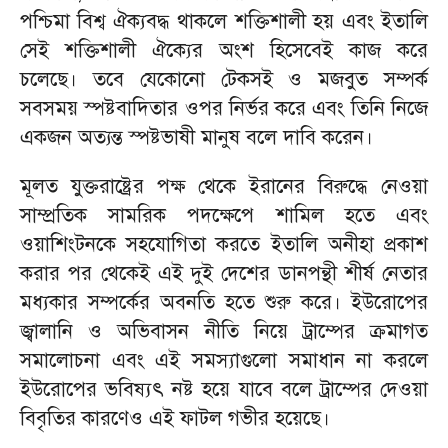
পশ্চিমা বিশ্ব ঐক্যবদ্ধ থাকলে শক্তিশালী হয় এবং ইতালি
সেই শক্তিশালী ঐক্যের অংশ হিসেবেই কাজ করে
চলেছে। তবে যেকোনো টেকসই ও মজবুত সম্পর্ক
সবসময় স্পষ্টবাদিতার ওপর নির্ভর করে এবং তিনি নিজে
একজন অত্যন্ত স্পষ্টভাষী মানুষ বলে দাবি করেন।
মূলত যুক্তরাষ্ট্রের পক্ষ থেকে ইরানের বিরুদ্ধে নেওয়া
সাম্প্রতিক সামরিক পদক্ষেপে শামিল হতে এবং
ওয়াশিংটনকে সহযোগিতা করতে ইতালি অনীহা প্রকাশ
করার পর থেকেই এই দুই দেশের ডানপন্থী শীর্ষ নেতার
মধ্যকার সম্পর্কের অবনতি হতে শুরু করে। ইউরোপের
জ্বালানি ও অভিবাসন নীতি নিয়ে ট্রাম্পের ক্রমাগত
সমালোচনা এবং এই সমস্যাগুলো সমাধান না করলে
ইউরোপের ভবিষ্যৎ নষ্ট হয়ে যাবে বলে ট্রাম্পের দেওয়া
বিবৃতির কারণেও এই ফাটল গভীর হয়েছে।