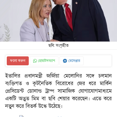
ছবি: সংগৃহীত
ফলো করুন
হোয়াটসঅ্যাপ
মেসেঞ্জার
ইতালির প্রধানমন্ত্রী জর্জিয়া মেলোনির সঙ্গে চলমান
ব্যক্তিগত ও কূটনৈতিক বিরোধের জের ধরে মার্কিন
প্রেসিডেন্ট ডোনাল্ড ট্রাম্প সামাজিক যোগাযোগমাধ্যমে
একটি অদ্ভুত মিম বা ছবি শেয়ার করেছেন। এতে করে
নতুন করে বিতর্ক উস্কে উঠেছে।