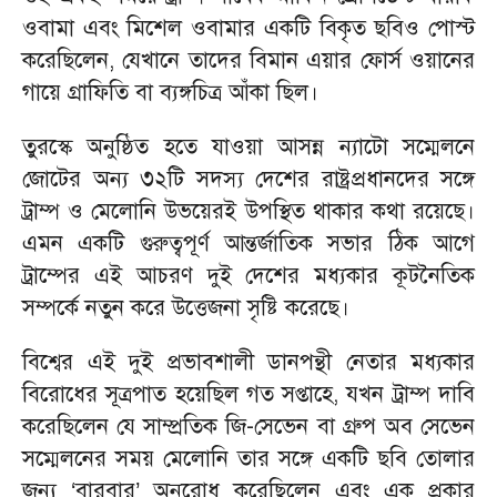
ওবামা এবং মিশেল ওবামার একটি বিকৃত ছবিও পোস্ট
করেছিলেন, যেখানে তাদের বিমান এয়ার ফোর্স ওয়ানের
গায়ে গ্রাফিতি বা ব্যঙ্গচিত্র আঁকা ছিল।
তুরস্কে অনুষ্ঠিত হতে যাওয়া আসন্ন ন্যাটো সম্মেলনে
জোটের অন্য ৩২টি সদস্য দেশের রাষ্ট্রপ্রধানদের সঙ্গে
ট্রাম্প ও মেলোনি উভয়েরই উপস্থিত থাকার কথা রয়েছে।
এমন একটি গুরুত্বপূর্ণ আন্তর্জাতিক সভার ঠিক আগে
ট্রাম্পের এই আচরণ দুই দেশের মধ্যকার কূটনৈতিক
সম্পর্কে নতুন করে উত্তেজনা সৃষ্টি করেছে।
বিশ্বের এই দুই প্রভাবশালী ডানপন্থী নেতার মধ্যকার
বিরোধের সূত্রপাত হয়েছিল গত সপ্তাহে, যখন ট্রাম্প দাবি
করেছিলেন যে সাম্প্রতিক জি-সেভেন বা গ্রুপ অব সেভেন
সম্মেলনের সময় মেলোনি তার সঙ্গে একটি ছবি তোলার
জন্য ‘বারবার’ অনুরোধ করেছিলেন এবং এক প্রকার