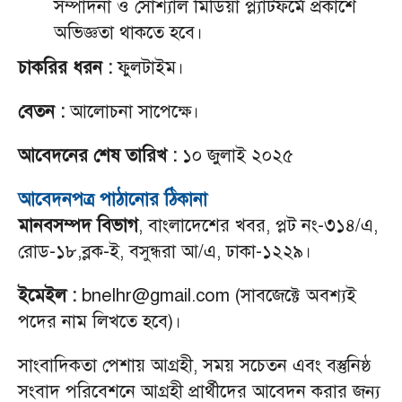
সম্পাদনা ও সোশ্যাল মিডিয়া প্ল্যাটফর্মে প্রকাশে
অভিজ্ঞতা থাকতে হবে।
চাকরির ধরন :
ফুলটাইম।
বেতন :
আলোচনা সাপেক্ষে।
আবেদনের শেষ তারিখ :
১০ জুলাই ২০২৫
আবেদনপত্র পাঠানোর ঠিকানা
মানবসম্পদ বিভাগ
, বাংলাদেশের খবর, প্লট নং-৩১৪/এ,
রোড-১৮,ব্লক-ই, বসুন্ধরা আ/এ, ঢাকা-১২২৯।
ইমেইল :
bnelhr@gmail.com (সাবজেক্টে অবশ্যই
পদের নাম লিখতে হবে)।
সাংবাদিকতা পেশায় আগ্রহী, সময় সচেতন এবং বস্তুনিষ্ঠ
সংবাদ পরিবেশনে আগ্রহী প্রার্থীদের আবেদন করার জন্য