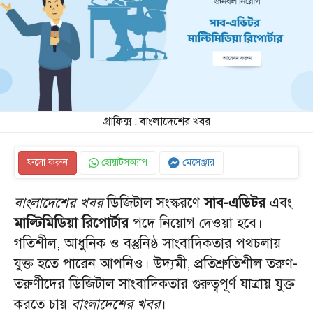
গ্রাফিক্স : বাংলাদেশের খবর
ফলো করুন
হোয়াটসঅ্যাপ
মেসেঞ্জার
বাংলাদেশের খবর
ডিজিটাল সংস্করণে
সাব-এডিটর
এবং
মাল্টিমিডিয়া রিপোর্টার
পদে নিয়োগ দেওয়া হবে।
গতিশীল, আধুনিক ও বস্তুনিষ্ঠ সাংবাদিকতার পথচলায়
যুক্ত হতে পারেন আপনিও। উদ্যমী, প্রতিশ্রুতিশীল তরুণ-
তরুণীদের ডিজিটাল সাংবাদিকতার গুরুত্বপূর্ণ যাত্রায় যুক্ত
করতে চায়
বাংলাদেশের খবর
।