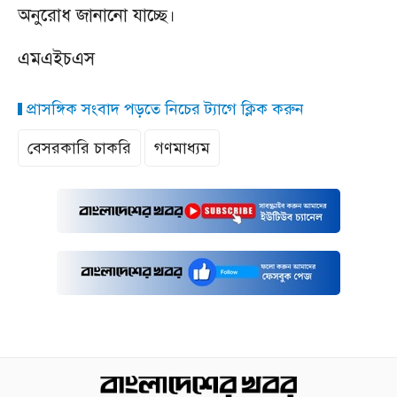
অনুরোধ জানানো যাচ্ছে।
এমএইচএস
প্রাসঙ্গিক সংবাদ পড়তে নিচের ট্যাগে ক্লিক করুন
বেসরকারি চাকরি
গণমাধ্যম