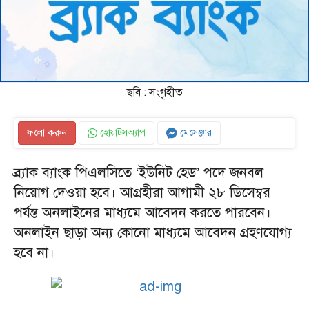
ছবি : সংগৃহীত
ফলো করুন
হোয়াটসঅ্যাপ
মেসেঞ্জার
ব্র্যাক ব্যাংক পিএলসিতে ‘ইউনিট হেড’ পদে জনবল
নিয়োগ দেওয়া হবে। আগ্রহীরা আগামী ২৮ ডিসেম্বর
পর্যন্ত অনলাইনের মাধ্যমে আবেদন করতে পারবেন।
অনলাইন ছাড়া অন্য কোনো মাধ্যমে আবেদন গ্রহণযোগ্য
হবে না।