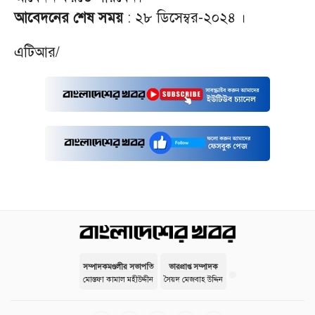
আবেদনের শেষ সময়
: ২৮ ডিসেম্বর-২০২৪ ।
এটিআর/
সম্পাদকমণ্ডলীর সভাপতি
ভারপ্রাপ্ত সম্পাদক
মোস্তফা কামাল মহীউদ্দীন
সৈয়দ মেজবাহ উদ্দিন