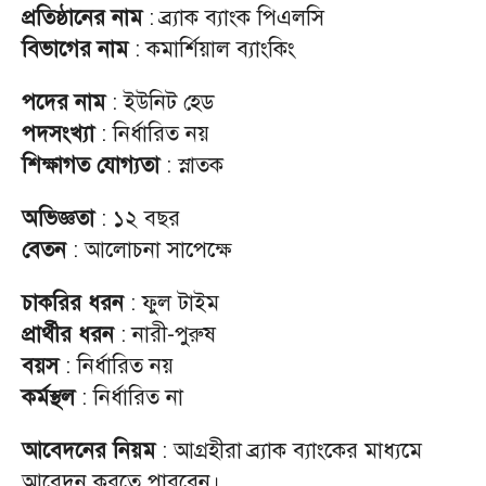
প্রতিষ্ঠানের নাম
: ব্র্যাক ব্যাংক পিএলসি
বিভাগের নাম
: কমার্শিয়াল ব্যাংকিং
পদের নাম
: ইউনিট হেড
পদসংখ্যা
: নির্ধারিত নয়
শিক্ষাগত যোগ্যতা
: স্নাতক
অভিজ্ঞতা
: ১২ বছর
বেতন
: আলোচনা সাপেক্ষে
চাকরির ধরন
: ফুল টাইম
প্রার্থীর ধরন
: নারী-পুরুষ
বয়স
: নির্ধারিত নয়
কর্মস্থল
: নির্ধারিত না
আবেদনের নিয়ম
: আগ্রহীরা ব্র্যাক ব্যাংকের মাধ্যমে
আবেদন করতে পারবেন।