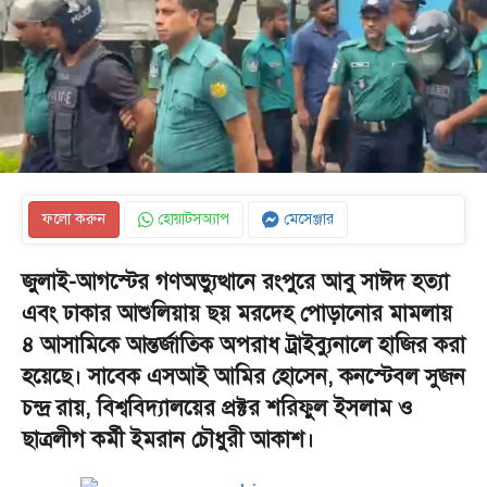
ফলো করুন
হোয়াটসঅ্যাপ
মেসেঞ্জার
জুলাই-আগস্টের গণঅভ্যুত্থানে রংপুরে আবু সাঈদ হত্যা
এবং ঢাকার আশুলিয়ায় ছয় মরদেহ পোড়ানোর মামলায়
৪ আসামিকে আন্তর্জাতিক অপরাধ ট্রাইব্যুনালে হাজির করা
হয়েছে। সাবেক এসআই আমির হোসেন, কনস্টেবল সুজন
চন্দ্র রায়, বিশ্ববিদ্যালয়ের প্রক্টর শরিফুল ইসলাম ও
ছাত্রলীগ কর্মী ইমরান চৌধুরী আকাশ।