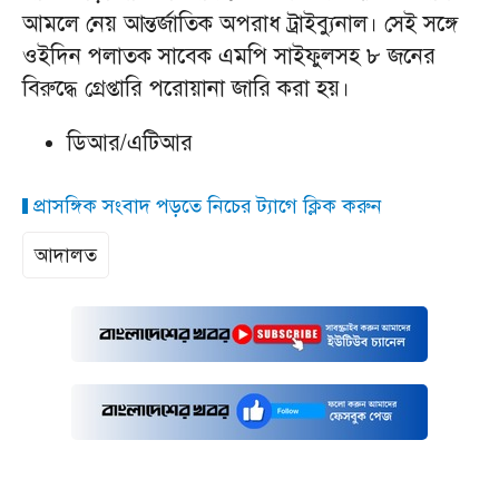
আমলে নেয় আন্তর্জাতিক অপরাধ ট্রাইব্যুনাল। সেই সঙ্গে
ওইদিন পলাতক সাবেক এমপি সাইফুলসহ ৮ জনের
বিরুদ্ধে গ্রেপ্তারি পরোয়ানা জারি করা হয়।
ডিআর/এটিআর
প্রাসঙ্গিক সংবাদ পড়তে নিচের ট্যাগে ক্লিক করুন
আদালত