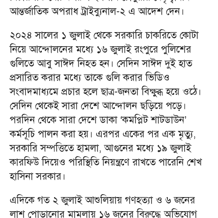
আন্তর্জাতিক অপরাধ ট্রাইব্যুনাল-২ এ আদেশ দেন।
২০২৪ সালের ১ জুলাই থেকে সরকারি চাকরিতে কোটা
নিয়ে আন্দোলনের মধ্যে ১৬ জুলাই রংপুরে পুলিশের
গুলিতে আবু সাঈদ নিহত হন। সেদিন সাঈদ দুই হাত
প্রসারিত করার মধ্যে তাকে গুলি করার ভিডিও
সংবাদমাধ্যমে প্রচার হলে ছাত্র-জনতা বিক্ষুব্ধ হয়ে ওঠে।
সেদিন থেকেই সারা দেশে আন্দোলন ছড়িয়ে পড়ে।
পরদিন থেকে সারা দেশে ডাকা ‘কমপ্লিট শাটডাউন’
কর্মসূচি পালন করা হয়। এরপর একের পর এক মৃত্যু,
সরকারি সম্পত্তিতে হামলা, আগুনের মধ্যে ১৯ জুলাই
কারফিউ দিয়েও পরিস্থিতি নিয়ন্ত্রণে রাখতে পারেনি শেখ
হাসিনা সরকার।
এদিকে গত ২ জুলাই আশুলিয়ায় গণহত্যা ও ৬ জনের
লাশ পোড়ানোর মামলায় ১৬ জনের বিরুদ্ধে অভিযোগ