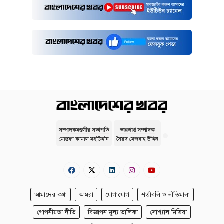
সম্পাদকমণ্ডলীর সভাপতি
ভারপ্রাপ্ত সম্পাদক
মোস্তফা কামাল মহীউদ্দীন
সৈয়দ মেজবাহ উদ্দিন
আমাদের কথা
আমরা
যোগাযোগ
শর্তাবলি ও নীতিমালা
গোপনীয়তা নীতি
বিজ্ঞাপন মূল্য তালিকা
সোশ্যাল মিডিয়া