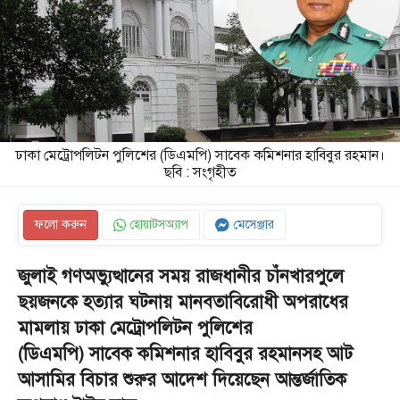
ঢাকা মেট্রোপলিটন পুলিশের (ডিএমপি) সাবেক কমিশনার হাবিবুর রহমান।
ছবি : সংগৃহীত
ফলো করুন
হোয়াটসঅ্যাপ
মেসেঞ্জার
জুলাই গণঅভ্যুত্থানের সময় রাজধানীর চাঁনখারপুলে
ছয়জনকে হত্যার ঘটনায় মানবতাবিরোধী অপরাধের
মামলায় ঢাকা মেট্রোপলিটন পুলিশের
(ডিএমপি)
সাবেক
কমিশনার হাবিবুর রহমানসহ আট
আসামির বিচার শুরুর আদেশ দিয়েছেন আন্তর্জাতিক