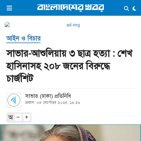
×
ভিডিও
ই-পেপার
লগইন
আইন ও বিচার
প্রচ্ছদ
সর্বশেষ
সাভার-আশুলিয়ায় ৩ ছাত্র হত্যা : শেখ
সব বিভাগ
আর্কাইভ
হাসিনাসহ ২০৮ জনের বিরুদ্ধে
কনভার্টার
চার্জশিট
সাভার (ঢাকা) প্রতিনিধি
প্রকাশ: ০৪ সেপ্টেম্বর ২০২৫, ১৯:২৯
অ