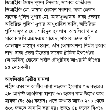
ডিআইজি সৈয়দ নূরুল ইসলাম, সাবেক অতিরিক্ত
ডিআইজি মো. মারুফ হোসেন সরদার, ঢাকা জেলার
সাবেক পুলিশ সুপার মো. আসাদুজ্জামান, ঢাকা জেলার
অতিরিক্ত পুলিশ সুপার আব্দুল্লাহিল কাফি, অতিরিক্ত
পুলিশ সুপার মো. শাহিদুল ইসলাম, আশুলিয়া থানার
সাবেক ওসি এএফএম সায়েদ, সাবেক তদন্ত ওসি
মোহাম্মদ মাসুদুর রহমান, ওসি (অপারেশন) নির্মল কুমার
দাশ, ঢাকা জেলা উত্তরের সাবেক ট্রাফিক ইন্সপেক্টর
(অ্যাডমিন) হোসেন শহীদ চৌধুরীসহ আওয়ামী লীগের
৪৫ নেতাকর্মী।
আশুলিয়ার দ্বিতীয় মামলা
শহীদ রমজান আলীর বাবা নজরুল ইসলাম গত বছরের
২৮ আগস্ট আশুলিয়া থানায় ৬০ জনের নাম উল্লেখ করে
মামলা (নং-৩৯) করেন। এতে অজ্ঞাত আরও ২০০ থেকে
৩০০ জনকে আসামি করা হয়। তদন্তে ৪৯ জনের বিরুদ্ধে