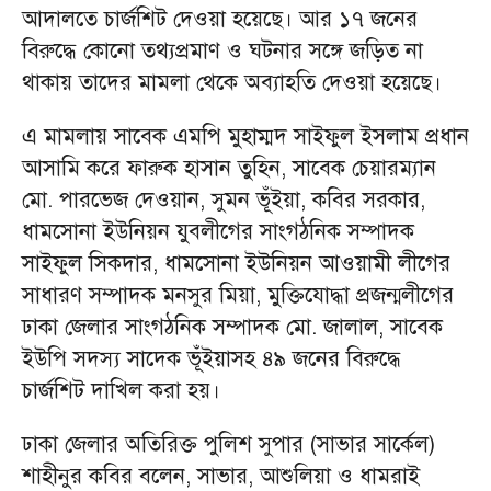
আদালতে চার্জশিট দেওয়া হয়েছে। আর ১৭ জনের
বিরুদ্ধে কোনো তথ্যপ্রমাণ ও ঘটনার সঙ্গে জড়িত না
থাকায় তাদের মামলা থেকে অব্যাহতি দেওয়া হয়েছে।
এ মামলায় সাবেক এমপি মুহাম্মদ সাইফুল ইসলাম প্রধান
আসামি করে ফারুক হাসান তুহিন, সাবেক চেয়ারম্যান
মো. পারভেজ দেওয়ান, সুমন ভূঁইয়া, কবির সরকার,
ধামসোনা ইউনিয়ন যুবলীগের সাংগঠনিক সম্পাদক
সাইফুল সিকদার, ধামসোনা ইউনিয়ন আওয়ামী লীগের
সাধারণ সম্পাদক মনসুর মিয়া, মুক্তিযোদ্ধা প্রজন্মলীগের
ঢাকা জেলার সাংগঠনিক সম্পাদক মো. জালাল, সাবেক
ইউপি সদস্য সাদেক ভূঁইয়াসহ ৪৯ জনের বিরুদ্ধে
চার্জশিট দাখিল করা হয়।
ঢাকা জেলার অতিরিক্ত পুলিশ সুপার (সাভার সার্কেল)
শাহীনুর কবির বলেন, সাভার, আশুলিয়া ও ধামরাই