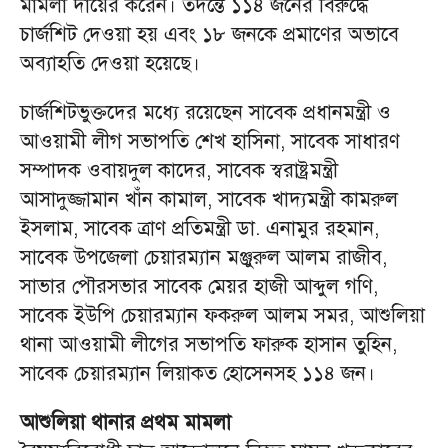
মামলা দায়ের করেন। তদন্তে ১১৪ জনের বিরুদ্ধে
চার্জশিট দেওয়া হয় এবং ১৮ জনকে প্রমাণের অভাবে
অব্যাহতি দেওয়া হয়েছে।
চার্জশিটভুক্তদের মধ্যে রয়েছেন সাবেক প্রধানমন্ত্রী ও
আওয়ামী লীগ সভাপতি শেখ হাসিনা, সাবেক সাধারণ
সম্পাদক ওবায়দুল কাদের, সাবেক স্বরাষ্ট্রমন্ত্রী
আসাদুজ্জামান খাঁন কামাল, সাবেক খাদ্যমন্ত্রী কামরুল
ইসলাম, সাবেক ত্রাণ প্রতিমন্ত্রী ডা. এনামুর রহমান,
সাবেক উপজেলা চেয়ারম্যান মঞ্জুরুল আলম রাজীব,
সাভার পৌরসভার সাবেক মেয়র হাজী আব্দুল গণি,
সাবেক ইউপি চেয়ারম্যান ফকরুল আলম সমর, আশুলিয়া
থানা আওয়ামী লীগের সভাপতি ফারুক হাসান তুহিন,
সাবেক চেয়ারম্যান লিয়াকত হোসেনসহ ১১৪ জন।
আশুলিয়া থানার প্রথম মামলা