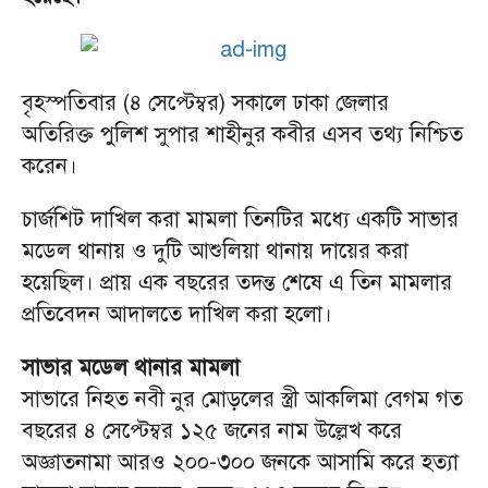
বৃহস্পতিবার (৪ সেপ্টেম্বর) সকালে ঢাকা জেলার
অতিরিক্ত পুলিশ সুপার শাহীনুর কবীর এসব তথ্য নিশ্চিত
করেন।
চার্জশিট দাখিল করা মামলা তিনটির মধ্যে একটি সাভার
মডেল থানায় ও দুটি আশুলিয়া থানায় দায়ের করা
হয়েছিল। প্রায় এক বছরের তদন্ত শেষে এ তিন মামলার
প্রতিবেদন আদালতে দাখিল করা হলো।
সাভার মডেল থানার মামলা
সাভারে নিহত নবী নুর মোড়লের স্ত্রী আকলিমা বেগম গত
বছরের ৪ সেপ্টেম্বর ১২৫ জনের নাম উল্লেখ করে
অজ্ঞাতনামা আরও ২০০-৩০০ জনকে আসামি করে হত্যা