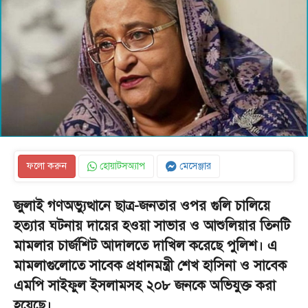
ফলো করুন
হোয়াটসঅ্যাপ
মেসেঞ্জার
জুলাই গণঅভ্যুত্থানে ছাত্র-জনতার ওপর গুলি চালিয়ে
হত্যার ঘটনায় দায়ের হওয়া সাভার ও আশুলিয়ার তিনটি
মামলার চার্জশিট আদালতে দাখিল করেছে পুলিশ। এ
মামলাগুলোতে সাবেক প্রধানমন্ত্রী শেখ হাসিনা ও সাবেক
এমপি সাইফুল ইসলামসহ ২০৮ জনকে অভিযুক্ত করা
হয়েছে।