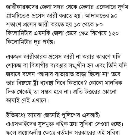
জারীকারকদের জেলা সদর থেকে জেলার একেবারে দুর্গম
গ্রামটিতেও প্রসেস জারী করতে হয়। আদালতের ৯০
শতাংশ প্রসেস জারী করতে হয় ১০ থেকে ৮০
কিলোমিটার এমনকি জেলা ভেদে ক্ষেত্র বিশেষে ১২০
কিলোমিটার দূর পর্যন্ত।
একজন জারীকারক প্রসেস জারী না করার কারণে যদি
শোকজ বা বিভাগীয় ব্যবস্থার সম্মুখীন হন এবং তিনি যদি
জবাবে বলেন “আমার যাতায়াত ভাড়া ছিলো না” তবে
তার বিরুদ্ধে র্ষ্ট্রা ব্যবস্থা নিবে কিভাবে? কোনো মানবিক
দিক থেকেই তা সম্ভব হবে না। প্রতি উত্তরের কোনো
ভাষাই নেই এখানে।
ইতিমধ্যে আমরা জেনেছি পুলিশের এসআই/
এএসআইদের সুদমুক্ত বাইক ক্রয় সুবিধা দেওয়া হচ্ছে।
ফলে প্রয়োজনীয় ক্ষেত্রে বর্তমান সরকারের এই সুবিধা