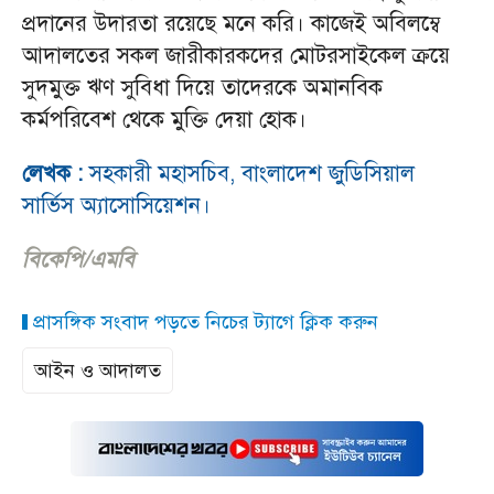
প্রদানের উদারতা রয়েছে মনে করি। কাজেই অবিলম্বে
আদালতের সকল জারীকারকদের মোটরসাইকেল ক্রয়ে
সুদমুক্ত ঋণ সুবিধা দিয়ে তাদেরকে অমানবিক
কর্মপরিবেশ থেকে মুক্তি দেয়া হোক।
লেখক :
সহকারী মহাসচিব, বাংলাদেশ জুডিসিয়াল
সার্ভিস অ্যাসোসিয়েশন।
বিকেপি/এমবি
প্রাসঙ্গিক সংবাদ পড়তে নিচের ট্যাগে ক্লিক করুন
আইন ও আদালত