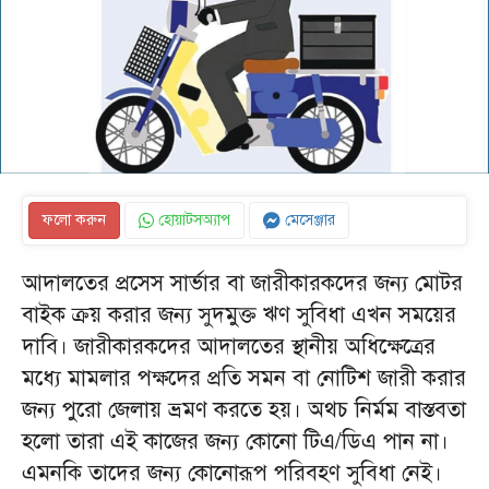
ফলো করুন
হোয়াটসঅ্যাপ
মেসেঞ্জার
আদালতের প্রসেস সার্ভার বা জারীকারকদের জন্য মোটর
বাইক ক্রয় করার জন্য সুদমুক্ত ঋণ সুবিধা এখন সময়ের
দাবি। জারীকারকদের আদালতের স্থানীয় অধিক্ষেত্রের
মধ্যে মামলার পক্ষদের প্রতি সমন বা নোটিশ জারী করার
জন্য পুরো জেলায় ভ্রমণ করতে হয়। অথচ নির্মম বাস্তবতা
হলো তারা এই কাজের জন্য কোনো টিএ/ডিএ পান না।
এমনকি তাদের জন্য কোনোরূপ পরিবহণ সুবিধা নেই।