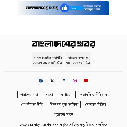
সম্পাদকমণ্ডলীর সভাপতি
ভারপ্রাপ্ত সম্পাদক
মোস্তফা কামাল মহীউদ্দীন
সৈয়দ মেজবাহ উদ্দিন
আমাদের কথা
আমরা
যোগাযোগ
শর্তাবলি ও নীতিমালা
গোপনীয়তা নীতি
বিজ্ঞাপন মূল্য তালিকা
সোশ্যাল মিডিয়া
পুরোনো সাইট
২০২৬
বাংলাদেশের খবর কর্তৃক সর্বস্বত্ব স্বত্বাধিকার সংরক্ষিত