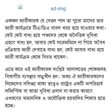
একজন জারীকারক যে বেতন পান তা পুরো মাসের তার
জারী কার্যক্রমে টিএ/ডিএ বাবদ খরচ হয়ে যাওয়ার কথা।
কেউ কেউ বাধ্য হয়ে পক্ষদের থেকে অনৈতিক সুবিধা
গ্রহণে বাধ্য হন, আবার কেউ সরেজমিনে না গিয়ে অবৈধ
প্রক্রিয়ায় জারী দেখাতে বাধ্য হন, কেউ আবার বাধ্য হয়ে
জারী কার্যক্রম থেকে বিরত থাকেন।
এতে করে ওই জারীকারক সংশ্লিষ্ট আদালতের শোকজসহ
বিভাগীয় ব্যবস্থার সম্মুখীন হন। অথচ ঐ জারীকারকদের
নিজেদের সদিচ্ছা থাকা স্বত্বেও রাষ্ট্রের একটি অপরিহার্য
লজিস্টিক বা ভাতা সুবিধা প্রদান না করার কারণে
এধরণের অমানবিক ও অযৌক্তিক হয়রানির শিকার হতে
হচ্ছে।