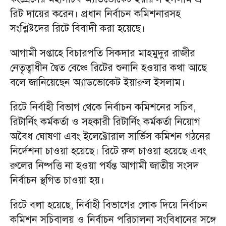
রিট দায়ের করেন। প্রধান নির্বাচন কমিশনারসহ
সংশ্লিষ্টদের রিটে বিবাদী করা হয়েছে।
আগামী সপ্তাহে বিচারপতি সিকদার মাহমুদুর রাজীর
নেতৃত্বাধীন দ্বৈত বেঞ্চে রিটের শুনানি হওয়ার কথা আছে
বলে জানিয়েছেন অ্যাডভোকেট ইয়ারুল ইসলাম।
রিটে নির্বাহী বিভাগ থেকে নির্বাচন কমিশনের সচিব,
রিটার্নিং কর্মকর্তা ও সহকারী রিটার্নিং কর্মকর্তা নিয়োগ
অবৈধ ঘোষণা এবং ইলেক্টোরাল সার্ভিস কমিশন গঠনের
নির্দেশনা চাওয়া হয়েছে। রিটে রুল চাওয়া হয়েছে এবং
রুলের নিষ্পত্তি না হওয়া পর্যন্ত আগামী জাতীয় সংসদ
নির্বাচন স্থগিত চাওয়া হয়।
রিটে বলা হয়েছে, নির্বাহী বিভাগের লোক দিয়ে নির্বাচন
কমিশন সচিবালয় ও নির্বাচন পরিচালনা সংবিধানের সঙ্গে