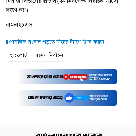
নির্বাহী বিভাগের প্রভাবমুক্ত নিরপেক্ষ নির্বাচন আদৌ
সম্ভব নয়।
এমএইচএস
প্রাসঙ্গিক সংবাদ পড়তে নিচের ট্যাগে ক্লিক করুন
হাইকোর্ট
সংসদ নির্বাচন