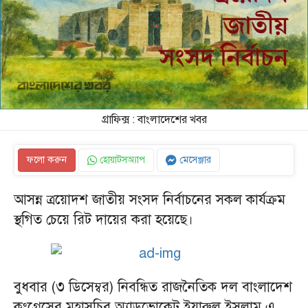
গ্রাফিক্স : বাংলাদেশের খবর
ফলো করুন
হোয়াটসঅ্যাপ
মেসেঞ্জার
আসন্ন ত্রয়োদশ জাতীয় সংসদ নির্বাচনের সকল কার্যক্রম
স্থগিত চেয়ে রিট দায়ের করা হয়েছে।
বুধবার (৩ ডিসেম্বর) নিবন্ধিত রাজনৈতিক দল বাংলাদেশ
কংগ্রেসের মহাসচিব অ্যাডভোকেট ইয়ারুল ইসলাম এ