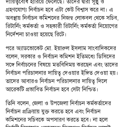
দায়িত্ববোধ হারিয়ে ফেলেছে। তাদের দ্বারা সুষ্ঠু ও
গ্রহণযোগ্য নির্বাচন হবে এটা কেউ বিশ্বাস করে না। এ
অবস্থায় নির্বাচন কমিশনের নিজস্ব লোকবল থেকে সচিব,
রিটার্নিং কর্মকর্তা ও সহকারী রিটার্নিং কর্মকর্তা নিয়োগের
নির্দেশনা চাওয়া হয়েছে রিটে।
পরে অ‍্যাডভোকেট মো. ইয়ারুল ইসলাম সাংবাদিকদের
বলেন, সরকার ও নির্বাচন কমিশন ইতিমধ্যে ডিসিদের
সঙ্গে নির্বাচনের বিষয়ে মতবিনিময় করছেন এবং তাদের
নির্বাচন পরিচালনার দায়িত্ব দেওয়ার ইঙ্গিত দেওয়া হয়।
তাদের আবারও নির্বাচন পরিচালনার দায়িত্ব দিলে
আরেকটি প্রভাবিত নির্বাচন হবে সেটা নিশ্চিত।
তিনি বলেন, জেলা ও উপজেলা নির্বাচন কর্মকর্তাদের
নির্বাচন প্রক্রিয়ায় যুক্ত করতে হবে এবং নির্বাচন
কমিশনের সচিবকে অপসারণ করতে হবে। না হলে