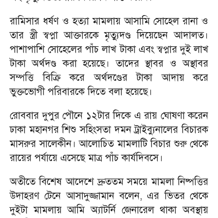
রামিসার ধর্ষণ ও হত্যা মামলায় আসামি সোহেল রানা ও
তার স্ত্রী স্বপ্না আক্তারকে মৃত্যুদণ্ড দিয়েছেন আদালত।
পাশাপাশি সোহেলের পাঁচ লাখ টাকা এবং স্বপ্নার দুই লাখ
টাকা অর্থদণ্ড করা হয়েছে। তাদের স্থাবর ও অস্থাবর
সম্পত্তি বিক্রি করে অর্থদণ্ডের টাকা আদায় করে
ভুক্তভোগী পরিবারকে দিতে বলা হয়েছে।
রোববার দুপুর পৌনে ১২টার দিকে এ রায় ঘোষণা করেন
ঢাকা মহানগর শিশু সহিংসতা দমন ট্রাইব্যুনালের বিচারক
মাসরুর সালেকীন। আলোচিত মামলাটি বিচার শুরু থেকে
রায়ের পর্যায়ে এসেছে মাত্র পাঁচ কার্যদিবসে।
অতীতে বিশেষ আদেশে দ্রুততম সময়ে মামলা নিষ্পত্তির
উদাহরণ টেনে আসাদুজ্জামান বলেন, এর ভিতর থেকে
দুইটা মামলায় আমি অ্যাটর্নি জেনারেল থাকা অবস্থায়