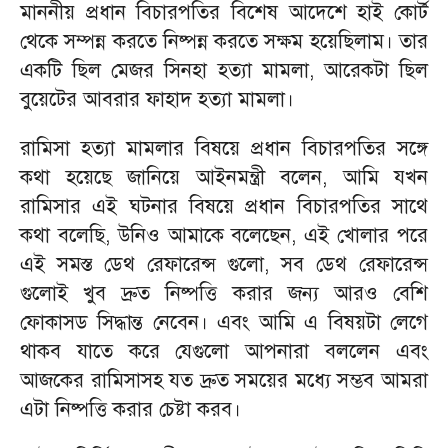
মাননীয় প্রধান বিচারপতির বিশেষ আদেশে হাই কোর্ট
থেকে সম্পন্ন করতে নিষ্পন্ন করতে সক্ষম হয়েছিলাম। তার
একটি ছিল মেজর সিনহা হত্যা মামলা, আরেকটা ছিল
বুয়েটের আবরার ফাহাদ হত্যা মামলা।
রামিসা হত্যা মামলার বিষয়ে প্রধান বিচারপতির সঙ্গে
কথা হয়েছে জানিয়ে আইনমন্ত্রী বলেন, আমি যখন
রামিসার এই ঘটনার বিষয়ে প্রধান বিচারপতির সাথে
কথা বলেছি, উনিও আমাকে বলেছেন, এই খোলার পরে
এই সমস্ত ডেথ রেফারেন্স গুলো, সব ডেথ রেফারেন্স
গুলোই খুব দ্রুত নিষ্পত্তি করার জন্য আরও বেশি
ফোকাসড সিদ্ধান্ত নেবেন। এবং আমি এ বিষয়টা লেগে
থাকব যাতে করে যেগুলো আপনারা বললেন এবং
আজকের রামিসাসহ যত দ্রুত সময়ের মধ্যে সম্ভব আমরা
এটা নিষ্পত্তি করার চেষ্টা করব।