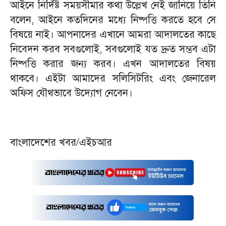
আইনে নির্দিষ্ট সময়সীমার কথা উল্লেখ নেই জানিয়ে তিনি
বলেন, আইনে কতদিনের মধ্যে নিষ্পত্তি করতে হবে সে
বিষয়ে নাই। আপনাদের এখানে আমরা আদালতের কাছে
নিবেদন করব সবগুলোই, সবগুলোই যত দ্রুত সম্ভব এটা
নিষ্পত্তি করার জন্য করব। এখন আদালতের বিষয়
থাকবে। এইটা আমাদের সলিসিটরিং এবং জেনারেল
অফিস যৌথভাবে উদ্যোগ নেবেন।
বাংলাদেশের খবর/এইচআর