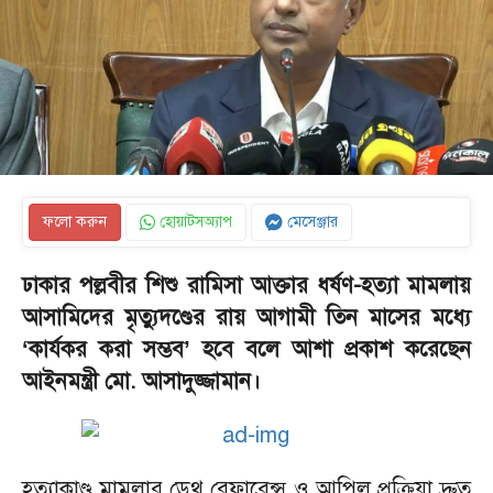
ফলো করুন
হোয়াটসঅ্যাপ
মেসেঞ্জার
ঢাকার পল্লবীর শিশু রামিসা আক্তার ধর্ষণ-হত্যা মামলায়
আসামিদের মৃত্যুদণ্ডের রায় আগামী তিন মাসের মধ্যে
‘কার্যকর করা সম্ভব’ হবে বলে আশা প্রকাশ করেছেন
আইনমন্ত্রী মো. আসাদুজ্জামান।
হত্যাকাণ্ড মামলার ডেথ রেফারেন্স ও আপিল প্রক্রিয়া দ্রুত