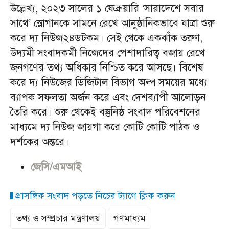
উল্লেখ্য, ২০২৩ সালের ১ ফেব্রুয়ারি ‘সারাদেশে সবার
সাথে’ স্লোগানকে সামনে রেখে আনুষ্ঠানিকভাবে যাত্রা শুরু
করে দ্য নিউজ২৪ডটকম। সেই থেকে একঝাঁক তরুণ,
উদ্যমী সংবাদকর্মী নিজেদের পেশাদারিত্ব বজায় রেখে
জনগণের তথ্য অধিকার নিশ্চিত করে আসছে। বিশেষ
করে দ্য নিউজের ডিজিটাল বিভাগ অল্প সময়ের মধ্যে
ব্যাপক সফলতা অর্জন করে এবং দেশব্যাপী আলোড়ন
তৈরি করে। শুরু থেকেই বস্তুনিষ্ঠ সংবাদ পরিবেশনের
মাধ্যমে দ্য নিউজ জায়গা করে কোটি কোটি পাঠক ও
দর্শকের অন্তরে।
জেসি/এমআই
প্রাসঙ্গিক সংবাদ পড়তে নিচের ট্যাগে ক্লিক করুন
তথ্য ও সম্প্রচার মন্ত্রণালয়
গণমাধ্যম