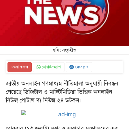
ছবি : সংগৃহীত
ফলো করুন
হোয়াটসঅ্যাপ
মেসেঞ্জার
জাতীয় অনলাইন গণমাধ্যম নীতিমালা অনুযায়ী নিবন্ধন
পেয়েছে ডিজিটাল ও মাল্টিমিডিয়া ভিত্তিক অনলাইন
নিউজ পোর্টাল দ্য নিউজ ২৪ ডটকম।
রোববার (১৩ জুলাই) তথ্য ও সম্প্রচার মন্ত্রণালয়ের এক