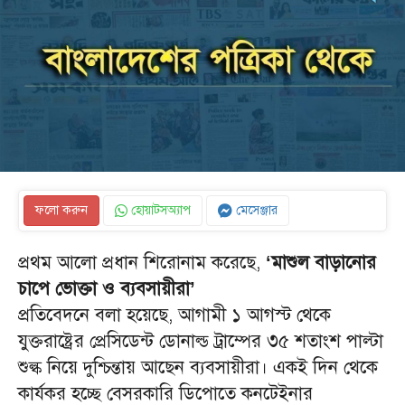
ফলো করুন
হোয়াটসঅ্যাপ
মেসেঞ্জার
প্রথম আলো প্রধান শিরোনাম করেছে,
‘মাশুল বাড়ানোর
চাপে ভোক্তা ও ব্যবসায়ীরা’
প্রতিবেদনে বলা হয়েছে, আগামী ১ আগস্ট থেকে
যুক্তরাষ্ট্রের প্রেসিডেন্ট ডোনাল্ড ট্রাম্পের ৩৫ শতাংশ পাল্টা
শুল্ক নিয়ে দুশ্চিন্তায় আছেন ব্যবসায়ীরা। একই দিন থেকে
কার্যকর হচ্ছে বেসরকারি ডিপোতে কনটেইনার