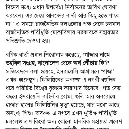
দিনের মধ্যে প্রধান উপদেষ্টা নির্বাচনের তারিখ ঘোষণা
করবেন। এর চেয়ে আনন্দের বার্তা আর কিছু হতে পারে
না।’ এ সময়ে রাজনৈতিক দলগুলোর পক্ষ থেকে চলমান
রাজনৈতিক পরিস্থিতি মোকাবিলায় সরকারকে সহায়তার
প্রতিশ্রুতি দেওয়া হয়।
বণিক বার্তা প্রধান শিরোনাম করেছে,
‘গাজার নামে
তহবিল সংগ্রহ, বাংলাদেশ থেকে অর্থ পৌঁছায় কি?’
প্রতিবেদনে বলা হয়েছে, ইসরায়েলি আগ্রাসনে ‘গাজা’
এখন ধ্বংসস্তূপ। ফিলিস্তিনের অবরুদ্ধ এ নগরী বহুদিন
ধরে পরিচিত বিশ্বের বৃহত্তম কারাগার হিসেবে। গত দেড়
বছরে ইসরায়েলি বাহিনীর বোমা, গুলি আর অবরোধে
হাজার হাজার ফিলিস্তিনির মৃত্যু হয়েছে, যার মধ্যে আছে
অসংখ্য শিশু। অবরুদ্ধ এ নগরে এখন দুর্ভিক্ষ পরিস্থিতি
চললেও ত্রাণ কিংবা অন্য কোনো মানবিক সহায়তা প্রবেশ