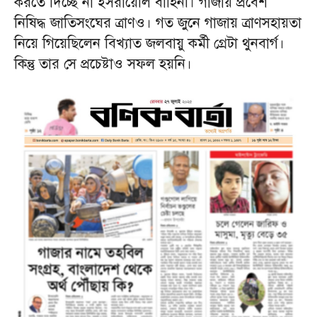
করতে দিচ্ছে না ইসরায়েলি বাহিনী। গাজায় প্রবেশ
নিষিদ্ধ জাতিসংঘের ত্রাণও। গত জুনে গাজায় ত্রাণসহায়তা
নিয়ে গিয়েছিলেন বিখ্যাত জলবায়ু কর্মী গ্রেটা থুনবার্গ।
কিন্তু তার সে প্রচেষ্টাও সফল হয়নি।