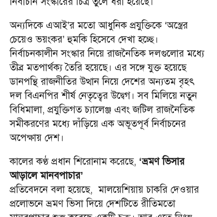
নির্বাচনি সংস্কারের চিত্র তুলে ধরা হয়েছে।
অন্যদিকে এআই’র মতো আধুনিক প্রযুক্তিকে ‘অস্ত্রের
চেয়েও ভয়ংকর’ হুমকি হিসেবে দেখা হচ্ছে।
নির্বাচনকালীন সংস্কার নিয়ে রাজনৈতিক দলগুলোর মধ্যে
তীব্র মতপার্থক্য তৈরি হয়েছে। এর সঙ্গে যুক্ত হয়েছে
ডানপন্থি রাজনীতির উত্থান নিয়ে দেশের অন্যতম বৃহৎ
দল বিএনপির শীর্ষ নেতৃত্বের উদ্বেগ। সব মিলিয়ে নতুন
বিধিমালা, প্রযুক্তিগত চ্যালেঞ্জ এবং জটিল রাজনৈতিক
সমীকরণের মধ্যে দাঁড়িয়ে এক অভূতপূর্ব নির্বাচনের
অপেক্ষায় দেশ।
কালের কণ্ঠ প্রধান শিরোনাম করেছে,
‘ভ্রমণ ভিসার
আড়ালে মানবপাচার’
প্রতিবেদনে বলা হয়েছে, মালয়েশিয়ায় চাকরি দেওয়ার
প্রলোভনে ভ্রমণ ভিসা দিয়ে দেশটিতে রীতিমতো