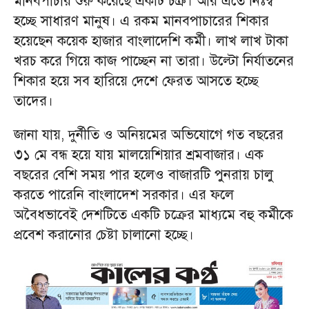
মানবপাচার শুরু করেছে একটি চক্র। আর এতে নিঃস্ব
হচ্ছে সাধারণ মানুষ। এ রকম মানবপাচারের শিকার
হয়েছেন কয়েক হাজার বাংলাদেশি কর্মী। লাখ লাখ টাকা
খরচ করে গিয়ে কাজ পাচ্ছেন না তারা। উল্টো নির্যাতনের
শিকার হয়ে সব হারিয়ে দেশে ফেরত আসতে হচ্ছে
তাদের।
জানা যায়, দুর্নীতি ও অনিয়মের অভিযোগে গত বছরের
৩১ মে বন্ধ হয়ে যায় মালয়েশিয়ার শ্রমবাজার। এক
বছরের বেশি সময় পার হলেও বাজারটি পুনরায় চালু
করতে পারেনি বাংলাদেশ সরকার। এর ফলে
অবৈধভাবেই দেশটিতে একটি চক্রের মাধ্যমে বহু কর্মীকে
প্রবেশ করানোর চেষ্টা চালানো হচ্ছে।