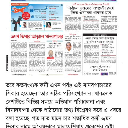
তবে কতসংখ্যক কর্মী এখন পর্যন্ত এই মানবপাচারের
শিকার হয়েছেন, তার সঠিক পরিসংখ্যান না থাকলেও
দেশটিতে বিভিন্ন সময়ে অভিযান পরিচালনা এবং
বিমানবন্দর থেকে পাঠানোর তথ্য বিশ্লেষণ করে এ খবরে
বলা হয়েছে, গত সাত মাসে চার শতাধিক কর্মী ভ্রমণ
ভিসার নামে অবৈধভাবে মালয়েশিয়ায় প্রবেশের চেষ্টা