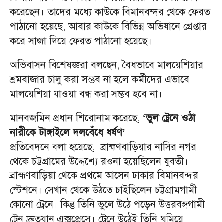
করেছেন। তাদের মধ্যে কাউকে বিমানবন্দর থেকে ফেরত
পাঠানো হয়েছে, আবার কাউকে বিভিন্ন অভিযানে গ্রেপ্তার
করে সাজা দিয়ে ফেরত পাঠানো হয়েছে।
অভিবাসন বিশেষজ্ঞরা বলছেন, বৈধভাবে মালয়েশিয়ার
শ্রমবাজার চালু করা সম্ভব না হলে কর্মীদের এভাবে
মালয়েশিয়া যাওয়া বন্ধ করা সম্ভব হবে না।
মানবজমিন প্রধান শিরোনাম করেছে,
‘ভুল ট্রেনে ওঠা
নারীকে টাঙ্গাইলে দলবেঁধে ধর্ষণ’
প্রতিবেদনে বলা হয়েছে, ব্রাহ্মণবাড়িয়ার নাসির নগর
থেকে চট্টগ্রামের উদ্দেশ্যে রওনা হয়েছিলেন যুবতী।
ব্রাহ্মণবাড়িয়া থেকে প্রথমে আসেন ঢাকার বিমানবন্দর
স্টেশনে। সেখান থেকে উঠতে চাইছিলেন চট্টগ্রামগামী
কোনো ট্রেনে। কিন্তু তিনি ভুলে উঠে পড়েন উত্তরবঙ্গগামী
ট্রেন দ্রুতযান এক্সপ্রেসে। ট্রেনে উঠেই তিনি ঘুমিয়ে