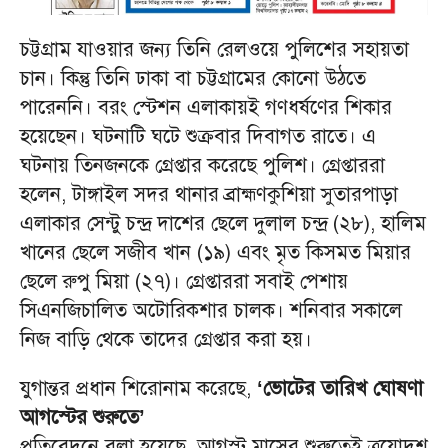
চট্টগ্রাম যাওয়ার জন্য তিনি রেলওয়ে পুলিশের সহায়তা
চান। কিন্তু তিনি ঢাকা বা চট্টগ্রামের কোনো উঠতে
পারেননি। বরং স্টেশন এলাকায়ই গণধর্ষণের শিকার
হয়েছেন। ঘটনাটি ঘটে শুক্রবার দিবাগত রাতে। এ
ঘটনায় তিনজনকে গ্রেপ্তার করেছে পুলিশ। গ্রেপ্তাররা
হলেন, টাঙ্গাইল সদর থানার ব্রাহ্মণকুশিয়া সুতারপাড়া
এলাকার সেন্টু চন্দ্র দাশের ছেলে দুলাল চন্দ্র (২৮), হালিম
খানের ছেলে সজীব খান (১৯) এবং মৃত কিসমত মিয়ার
ছেলে রুপু মিয়া (২৭)। গ্রেপ্তাররা সবাই পেশায়
সিএনজিচালিত অটোরিকশার চালক। শনিবার সকালে
নিজ বাড়ি থেকে তাদের গ্রেপ্তার করা হয়।
যুগান্তর প্রধান শিরোনাম করেছে,
‘ভোটের তারিখ ঘোষণা
আগস্টের শুরুতে’
প্রতিবেদনে বলা হয়েছে, আগস্ট মাসের শুরুতেই ত্রয়োদশ