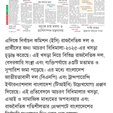
এদিকে নির্বাচন কমিশন (ইসি) রাজনৈতিক দল ও
প্রার্থীদের জন্য আচরণ বিধিমালা-২০২৫-এর খসড়া
চূড়ান্ত করেছে। এই খসড়া নিয়ে বিভিন্ন রাজনৈতিক দল,
বেসরকারি সংস্থা এবং ব্যক্তিপর্যায়ে ৪৩টি মতামত ও
সুপারিশ জমা পড়েছে। এর মধ্যে বাংলাদেশ
জাতীয়তাবাদী দল (বিএনপি) এবং ট্রান্সপারেন্সি
ইন্টারন্যাশনাল বাংলাদেশ (টিআইবি) উল্লেখযোগ্য প্রস্তাব
দিয়েছে। এই প্রতিবেদনে আচরণ বিধিমালার খসড়া,
এআই ও সামাজিক মাধ্যমের অপব্যবহার এবং
রাজনৈতিক গতিশীলতার প্রেক্ষাপটে বাংলাদেশের