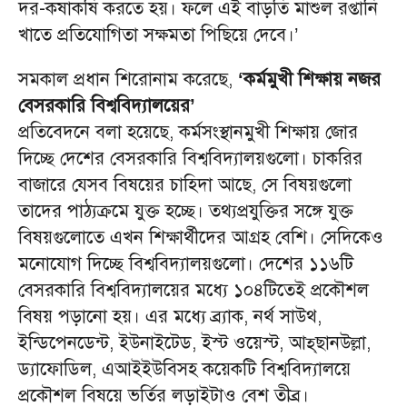
দর-কষাকষি করতে হয়। ফলে এই বাড়তি মাশুল রপ্তানি
খাতে প্রতিযোগিতা সক্ষমতা পিছিয়ে দেবে।’
সমকাল প্রধান শিরোনাম করেছে,
‘কর্মমুখী শিক্ষায় নজর
বেসরকারি বিশ্ববিদ্যালয়ের’
প্রতিবেদনে বলা হয়েছে, কর্মসংস্থানমুখী শিক্ষায় জোর
দিচ্ছে দেশের বেসরকারি বিশ্ববিদ্যালয়গুলো। চাকরির
বাজারে যেসব বিষয়ের চাহিদা আছে, সে বিষয়গুলো
তাদের পাঠ্যক্রমে যুক্ত হচ্ছে। তথ্যপ্রযুক্তির সঙ্গে যুক্ত
বিষয়গুলোতে এখন শিক্ষার্থীদের আগ্রহ বেশি। সেদিকেও
মনোযোগ দিচ্ছে বিশ্ববিদ্যালয়গুলো। দেশের ১১৬টি
বেসরকারি বিশ্ববিদ্যালয়ের মধ্যে ১০৪টিতেই প্রকৌশল
বিষয় পড়ানো হয়। এর মধ্যে ব্র্যাক, নর্থ সাউথ,
ইন্ডিপেনডেন্ট, ইউনাইটেড, ইস্ট ওয়েস্ট, আহ্‌ছানউল্লা,
ড্যাফোডিল, এআইইউবিসহ কয়েকটি বিশ্ববিদ্যালয়ে
প্রকৌশল বিষয়ে ভর্তির লড়াইটাও বেশ তীব্র।