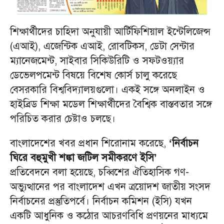
শিক্ষার্থীদের চাহিদা অনুযায়ী আর্টিফিশিয়াল ইন্টেলিজেন্স
(এআই), এজেন্টিক এআই, রোবটিকস, ডেটা সেন্টার
ম্যানেজমেন্ট, সাইবার সিকিউরিটি ও সফটওয়্যার
ডেভেলপমেন্ট বিষয়ে বিশেষ কোর্স চালু করেছে
বেসরকারি বিশ্ববিদ্যালয়গুলো। একই সঙ্গে অনলাইন ও
হাইব্রিড শিক্ষা মডেল শিক্ষার্থীদের বৈশ্বিক বাস্তবতার সঙ্গে
পরিচিত করার চেষ্টাও চলছে।
বাংলাদেশের খবর প্রধান শিরোনাম করেছে,
‘নির্বাচন
ঘিরে বহুমুখী শঙ্কা জটিল সমীকরণে ইসি’
প্রতিবেদনে বলা হয়েছে, চব্বিশের ঐতিহাসিক গণ-
অভ্যুত্থানের পর বাংলাদেশ এখন ত্রয়োদশ জাতীয় সংসদ
নির্বাচনের প্রস্তুতিপর্বে। নির্বাচন কমিশন (ইসি) যখন
একটি আধুনিক ও কঠোর আচরণবিধি প্রণয়নের মাধ্যমে