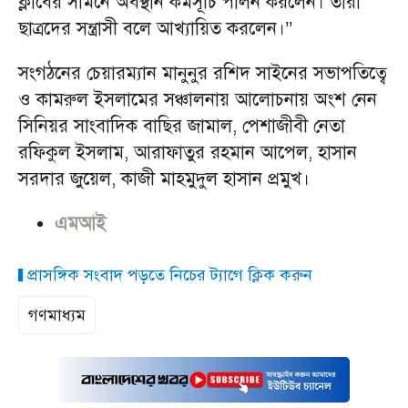
ক্লাবের সামনে অবস্থান কর্মসূচি পালন করলেন। তারা
ছাত্রদের সন্ত্রাসী বলে আখ্যায়িত করলেন।’’
সংগঠনের চেয়ারম্যান মানুনুর রশিদ সাইনের সভাপতিত্বে
ও কামরুল ইসলামের সঞ্চালনায় আলোচনায় অংশ নেন
সিনিয়র সাংবাদিক বাছির জামাল, পেশাজীবী নেতা
রফিকুল ইসলাম, আরাফাতুর রহমান আপেল, হাসান
সরদার জুয়েল, কাজী মাহমুদুল হাসান প্রমুখ।
এমআই
প্রাসঙ্গিক সংবাদ পড়তে নিচের ট্যাগে ক্লিক করুন
গণমাধ্যম