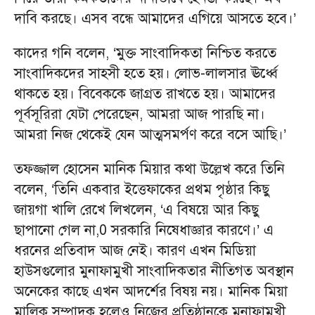
দাবি করছে। এসব বন্ধে আমাদের এগিয়ে আসতে হবে।’
কাদের গনি বলেন, ‘মুক্ত সাংবাদিকতা নিশ্চিত করতে
সাংবাদিকদের সাহসী হতে হয়। লোভ-লালসার ঊর্ধ্বে
থাকতে হয়। বিবেককে জাগ্রত রাখতে হয়। আমাদের
পূর্বসূরিরা যেটা পেরেছেন, আমরা আজ পারছি না।
আমরা নিজ থেকেই যেন আত্মসমর্পণ করে বসে আছি।’
তফজ্জাল হোসেন মানিক মিয়ার কথা উল্লেখ করে তিনি
বলেন, ‘তিনি একবার ইত্তেফাকের প্রথম পৃষ্ঠার কিছু
জায়গা খালি রেখে লিখলেন, ‘এ বিষয়ে আর কিছু
ছাপানো গেল না,0 সরকারি নিষেধাজ্ঞার কারণে।’ এ
ধরনের প্রতিবাদ আজ নেই। কারণ এখন মিডিয়া
হাউসগুলোর মুনাফামুখী সাংবাদিকতার নীতিগত অবস্থান
অনেকের কাছে এখন আদর্শের বিষয় নয়। মানিক মিয়া
মালিক সম্পাদক হলেও নিজের প্রতিষ্ঠানকে মুনাফামুখী