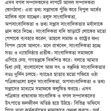
এসব বগল সম্পাদকদের দাপটে আসল সম্পাদকরা
কোণঠাসা। এরা তথ্য সন্ত্রাসকে পুঁজি করে বিপুল অর্থের
মালিক বনে যাচ্ছেন। হলুদ সাংবাদিকতা,
অপসাংবাদিকতা ও তথ্য সন্ত্রাস সাংবাদিকতার মর্যাদাকে
ম্লান করে দিচ্ছে। সাংবাদিকরা যদি ভাড়াটে লোকের মতো
পেশাকে ব্যবহার করেন, তাহলে সমাজ ও রাষ্ট্রের জন্য
বিপদ ডেকে আনবে। মনে রাখবেন, সাংবাদিকতা হচ্ছে
সত্য ও ন্যায়নিষ্ঠার প্রতীক। সাংবাদিকতা সমাজকে
এগিয়ে নেয়, গণতন্ত্রকে বিকশিত করে। বলতে আমার
দ্বিধা নেই, বাংলাদেশে আজ সৎ ও বস্তুনিষ্ঠ সাংবাদিকতার
বড্ড দুর্দিন চলছে। ব্যাঙের ছাতার মতো গজিয়ে ওঠা
পত্রিকাগুলো হলুদ সাংবাদিকতা, অপসাংবাদিকতা ও তথ্য
সন্ত্রাসের মাধ্যমে সমাজকে কলুষিত করছে। এসব
পত্রিকার ধান্ধাবাজ সাংবাদিক ও বগল সম্পাদকদের
উৎপাতে জনজীবন অতিষ্ঠ হয়ে উঠছে। বিভিন্ন অফিসে
গিয়ে তারা কর্মকর্তাদের নানাভাবে হেনস্তা করছে। অর্থ