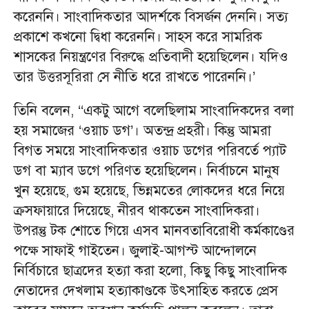
করেননি। সাংবাদিকতার আদর্শকে বিসর্জন দেননি। সত্য
প্রকাশে কখনো দ্বিধা করেননি। সাহস করে সামরিক
শাসকের নিয়ন্ত্রণের বিরুদ্ধে প্রতিবাদী হয়েছিলেন। যদিও
তার উত্তরসূরিরা সে নীতি ধরে রাখতে পারেননি।’
তিনি বলেন, ‘‘একটু আগে বলেছিলাম সাংবাদিকদের বলা
হয় সমাজের ‘ওয়াচ ডগ’। অতন্দ্র প্রহরী। কিন্তু আমরা
বিগত সময়ে সাংবাদিকতার ওয়াচ ডগের পরিবর্তে প্যাট
ডগ বা ম্যাব ডগে পরিণত হয়েছিলেন। নির্বাচনে মানুষ
খুন হয়েছে, গুম হয়েছে, ভিন্নমতের লোকদের ধরে নিয়ে
ক্রসফায়ারে দিয়েছে, নীরব থাকতেন সাংবাদিকরা।
উপরন্তু টক শোতে গিয়ে এসব মানবতাবিরোধী কর্মকাণ্ডের
পক্ষে সাফাই গাইতেন। জুলাই-আগস্ট আন্দোলনে
নির্বিচারে ছাত্রদের হত্যা করা হলো, কিছু কিছু সাংবাদিক
নেতাদের দেখলাম হত্যাকাণ্ডকে উৎসাহিত করতে প্রেস