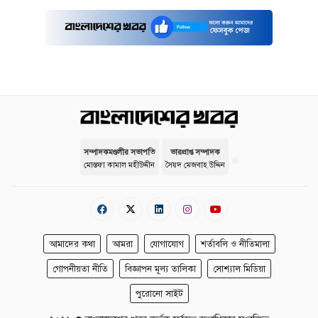
সম্পাদকমণ্ডলীর সভাপতি
ভারপ্রাপ্ত সম্পাদক
মোস্তফা কামাল মহীউদ্দীন
সৈয়দ মেজবাহ উদ্দিন
আমাদের কথা
আমরা
যোগাযোগ
শর্তাবলি ও নীতিমালা
গোপনীয়তা নীতি
বিজ্ঞাপন মূল্য তালিকা
সোশ্যাল মিডিয়া
পুরোনো সাইট