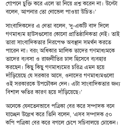
গোপনে চুক্তি করে এলে তা নিয়ে প্রশ্ন করেন না। উল্টো
বলেন, আপনার তো নোভেল পাওয়া উচিত।’
সাংবাদিকদের এ নেতা বলেন, ‘দু-একটি বাদ দিলে
গণমাধ্যম হাউসগুলোর কোনো প্রাতিষ্ঠানিকতা নেই। তাই
তারা সাংবাদিকতার নিরপেক্ষ অবস্থান সমর্থন করতে
পারেন না। বরং অধিকার মালিক তাদের গণমাধ্যমকে
তাদের ব্যবসা ও রাজনীতির ঢাল হিসেবে ব্যবহার
করছেন। কিছু কিছু গণমাধ্যমের চরিত্র এমন হয়ে
দাঁড়িয়েছে যে সরকার আসে, ওনাদের গণমাধ্যমগুলো
ওই সরকারকে উপঢৌকন দেন। এটা সাংবাদিকতার জন্য
বিশাল ক্ষতির কারণ হয়ে দাঁড়িয়েছে।’
অনেকে যেনতেনভাবে পত্রিকা বের করে সম্পাদক বনে
যাচ্ছেন উল্লেখ করে তিনি বলেন, ‘এসব সম্পাদক ৫০
কপি পত্রিকা বের করে বগলে চেপে সচিবালয়ে ঢোকেন।