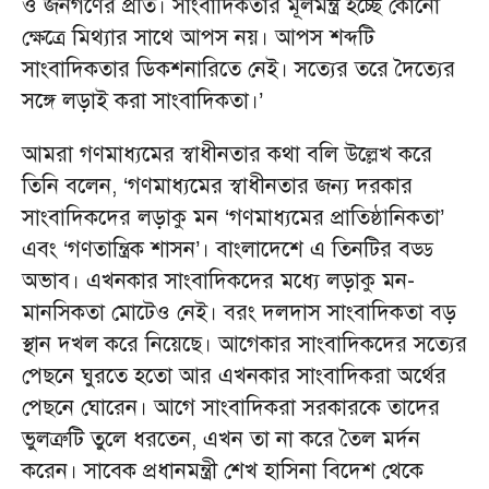
ও জনগণের প্রতি। সাংবাদিকতার মূলমন্ত্র হচ্ছে কোনো
ক্ষেত্রে মিথ্যার সাথে আপস নয়। আপস শব্দটি
সাংবাদিকতার ডিকশনারিতে নেই। সত্যের তরে দৈত্যের
সঙ্গে লড়াই করা সাংবাদিকতা।’
আমরা গণমাধ্যমের স্বাধীনতার কথা বলি উল্লেখ করে
তিনি বলেন, ‘গণমাধ্যমের স্বাধীনতার জন্য দরকার
সাংবাদিকদের লড়াকু মন ‘গণমাধ্যমের প্রাতিষ্ঠানিকতা’
এবং ‘গণতান্ত্রিক শাসন’। বাংলাদেশে এ তিনটির বড্ড
অভাব। এখনকার সাংবাদিকদের মধ্যে লড়াকু মন-
মানসিকতা মোটেও নেই। বরং দলদাস সাংবাদিকতা বড়
স্থান দখল করে নিয়েছে। আগেকার সাংবাদিকদের সত্যের
পেছনে ঘুরতে হতো আর এখনকার সাংবাদিকরা অর্থের
পেছনে ঘোরেন। আগে সাংবাদিকরা সরকারকে তাদের
ভুলত্রুটি তুলে ধরতেন, এখন তা না করে তৈল মর্দন
করেন। সাবেক প্রধানমন্ত্রী শেখ হাসিনা বিদেশ থেকে