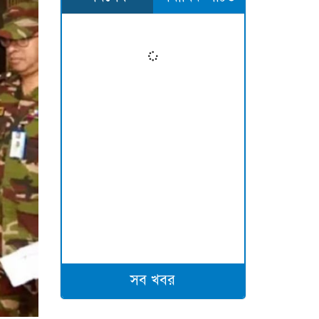
সব খবর