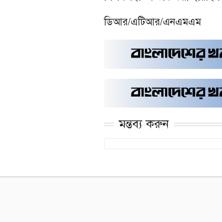
ডিআর/এটিআর/এনএমএম
মন্তব্য করুন