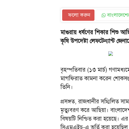
ফলো করুন
বাংলাদেশের
মাগুরায় ধর্ষণের শিকার শিশু আছিয়
কৃষি উপদেষ্টা লেফটেন্যান্ট জে
বৃহস্পতিবার (১৩ মার্চ) গণামধ
মাগফিরাত কামনা করেন শোকসন্ত
তিনি।
প্রসঙ্গত, রাজধানীর সম্মিলিত স
মৃত্যুবরণ করে আছিয়া। বাংলাদ
বিষয়টি নিশ্চিত করা হয়েছে। এর
সিএমএইচ-এ ভর্তি করা হয়েছিল