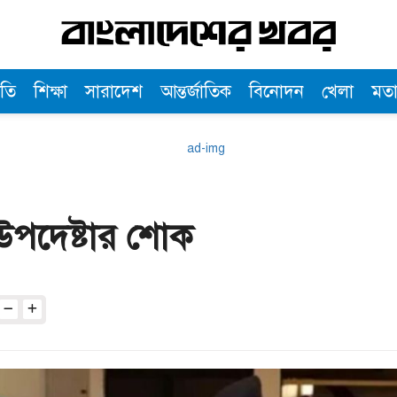
তি
শিক্ষা
সারাদেশ
আন্তর্জাতিক
বিনোদন
খেলা
মত
্র উপদেষ্টার শোক