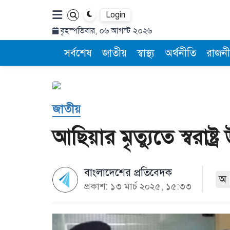
Login
বৃহস্পতিবার, ০৬ আগস্ট ২০২৬
সর্বশেষ
জাতীয়
স্বাস্থ্য
অর্থনীতি
রাজনী
জাতীয়
আছিয়ার মৃত্যুতে স্বরাষ্ট
বাংলাদেশের প্রতিবেদক
অ
প্রকাশ: ১৩ মার্চ ২০২৫, ১৫:৩৩