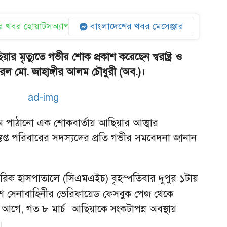
 খবর হোয়াটসঅ্যাপ
বাংলাদেশের খবর মেসেঞ্জার
ার মৃত্যুতে গভীর শোক প্রকাশ করেছেন স্বরাষ্ট্র ও
নারেল মো. জাহাঙ্গীর আলম চৌধুরী (অব.)।
্যমে পাঠানো এক শোকবার্তায় আছিয়ার আত্মার
প্ত পরিবারের সদস্যদের প্রতি গভীর সমবেদনা জানান
ামরিক হাসপাতালে (সিএমএইচ) বৃহস্পতিবার দুপুর ১টায়
েশ সেনাবাহিনীর ভেরিফায়েড ফেসবুক পেজ থেকে
 আগে, গত ৮ মার্চ আছিয়াকে সংকটাপন্ন অবস্থায়
।