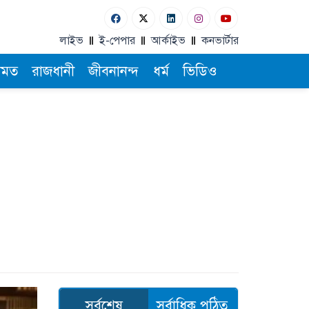
লাইভ
ই-পেপার
আর্কাইভ
কনভার্টার
ামত
রাজধানী
জীবনানন্দ
ধর্ম
ভিডিও
সর্বশেষ
সর্বাধিক পঠিত