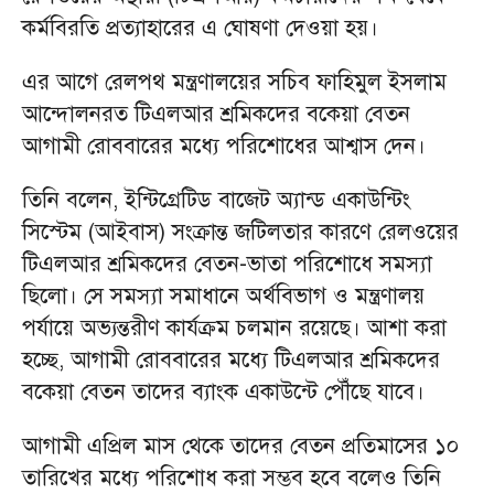
কর্মবিরতি প্রত্যাহারের এ ঘোষণা দেওয়া হয়।
এর আগে রেলপথ মন্ত্রণালয়ের সচিব ফাহিমুল ইসলাম
আন্দোলনরত টিএলআর শ্রমিকদের বকেয়া বেতন
আগামী রোববারের মধ্যে পরিশোধের আশ্বাস দেন।
তিনি বলেন, ইন্টিগ্রেটিড বাজেট অ্যান্ড একাউন্টিং
সিস্টেম (আইবাস) সংক্রান্ত জটিলতার কারণে রেলওয়ের
টিএলআর শ্রমিকদের বেতন-ভাতা পরিশোধে সমস্যা
ছিলো। সে সমস্যা সমাধানে অর্থবিভাগ ও মন্ত্রণালয়
পর্যায়ে অভ্যন্তরীণ কার্যক্রম চলমান রয়েছে। আশা করা
হচ্ছে, আগামী রোববারের মধ্যে টিএলআর শ্রমিকদের
বকেয়া বেতন তাদের ব্যাংক একাউন্টে পৌঁছে যাবে।
আগামী এপ্রিল মাস থেকে তাদের বেতন প্রতিমাসের ১০
তারিখের মধ্যে পরিশোধ করা সম্ভব হবে বলেও তিনি