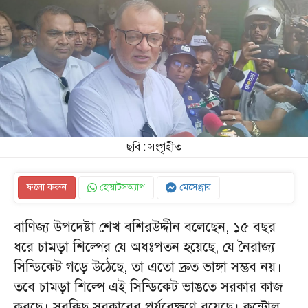
ছবি : সংগৃহীত
ফলো করুন
হোয়াটসঅ্যাপ
মেসেঞ্জার
বাণিজ্য উপদেষ্টা শেখ বশিরউদ্দীন বলেছেন, ১৫ বছর
ধরে চামড়া শিল্পের যে অধঃপতন হয়েছে, যে নৈরাজ্য
সিন্ডিকেট গড়ে উঠেছে, তা এতো দ্রুত ভাঙ্গা সম্ভব নয়।
তবে চামড়া শিল্পে এই সিন্ডিকেট ভাঙতে সরকার কাজ
করছে। সবকিছু সরকারের পর্যবেক্ষণে রয়েছে। কন্ট্রোল