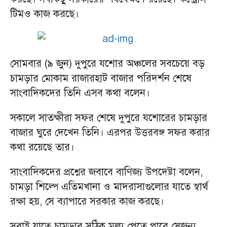
টিমও কাজ করছে।
সোমবার (৯ জুন) দুপুরে যশোর অঞ্চলের সবচেয়ে বড়
চামড়ার মোকাম রাজারহাট বাজার পরিদর্শন শেষে
সাংবাদিকদের তিনি এসব কথা বলেন।
সকালে সাতক্ষীরা সফর শেষে দুপুরে যশোরের চামড়ার
বাজার ঘুরে দেখেন তিনি। এরপর উত্তরবঙ্গ সফর করার
কথা রয়েছে তার।
সাংবাদিকদের প্রশ্নের জবাবে বাণিজ্য উপদেষ্টা বলেন,
চামড়া শিল্পে এতিমখানা ও মাদরাসাগুলোর যাতে স্বার্থ
রক্ষা হয়, সে ব্যাপারে সরকার কাজ করছে।
সবাই যাতে চামড়ার সঠিক মূল্য পেতে পারে সেজন্য