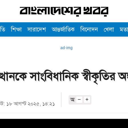
তি
শিক্ষা
সারাদেশ
আন্তর্জাতিক
বিনোদন
খেলা
মত
ত্থানকে সাংবিধানিক স্বীকৃতির 
অ
: ১৮ আগস্ট ২০২৫, ১৪:২১