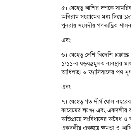
৫। যেহেতু আশির দশকে সামরিক স্
অবিরাম সংগ্রামের মধ্য দিয়ে ১
পুনরায় সংসদীয় গণতান্ত্রিক শাসনব্
এবং
৬। যেহেতু দেশি-বিদেশি চক্রান্তে 
১/১১-র ষড়যন্ত্রমূলক ব্যবস্থার ম
আধিপত্য ও ফ্যাসিবাদের পথ সু
এবং
৭। যেহেতু গত দীর্ঘ ষোল বছরের 
কায়েমের লক্ষ্যে এবং একদলীয় রাষ্ট
অভিপ্রায়ে সংবিধানের অবৈধ ও অ
একদলীয় একচ্ছত্র ক্ষমতা ও আধিপ