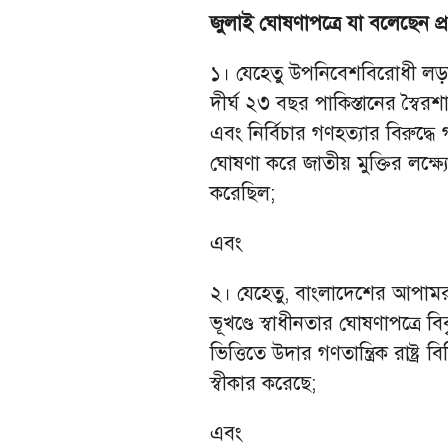
জুলাই ঘোষণাপত্রে যা বলেছেন প্
১। যেহেতু উপনিবেশবিরোধী লড়াই
দীর্ঘ ২৩ বছর পাকিস্তানের স্বৈর
এবং নির্বিচার গণহত্যার বিরুদ্ধ
ঘোষণা করে জাতীয় মুক্তির লক্ষ্যে রক্
করেছিল;
এবং
২। যেহেতু, বাংলাদেশের আপামর
ভূখণ্ডে স্বাধীনতার ঘোষণাপত্রে ব
ভিত্তিতে উদার গণতান্ত্রিক রাষ্ট্র 
স্বীকার করেছে;
এবং