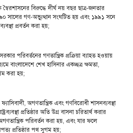
বৈরশাসনের বিরুদ্ধে দীর্ঘ নয় বছর ছাত্র-জনতার
৯৯০ সালের গণ-অভ্যুত্থান সংঘটিত হয় এবং ১৯৯১ সনে
যবস্থা প্রবর্তন করা হয়;
সরকার পরিবর্তনের গণতান্ত্রিক প্রক্রিয়া ব্যাহত হওয়ায়
াধ্যমে বাংলাদেশে শেখ হাসিনার একচ্ছত্র ক্ষমতা,
গম করা হয়;
ফ্যাসিবাদী, অগণতান্ত্রিক এবং গণবিরোধী শাসনব্যবস্থা
্রব্যবস্থা প্রতিষ্ঠার অতি উগ্র বাসনা চরিতার্থ করার
গণতান্ত্রিক পরিবর্তন করা হয়, এবং যার ফলে
ত্য প্রতিষ্ঠার পথ সুগম হয়;