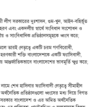
 লীগ সরকারের দুঃশাসন, গুম-খুন, আইন-বহির্ভূত
নতা হরণ এবং একদলীয় স্বার্থে সংবিধান সংশোধন ও
রীয় ও সাংবিধানিক প্রতিষ্ঠানসমূহকে ধ্বংস করে;
মলে তারই নেতৃত্বে একটি চরম গণবিরোধী,
 হরণকারী শক্তি বাংলাদেশকে একটি ফ্যাসিবাদী,
িয়ে আন্তর্জাতিকভাবে বাংলাদেশের ভাবমূর্তি ক্ষুণ্ণ করে;
নামে শেখ হাসিনার ফ্যাসিবাদী নেতৃত্বে সীমাহীন
 ও অর্থনৈতিক প্রতিষ্ঠানগুলো ধ্বংসের মধ্য দিয়ে বিগত
গ সরকার বাংলাদেশ ও এর অমিত অর্থনৈতিক