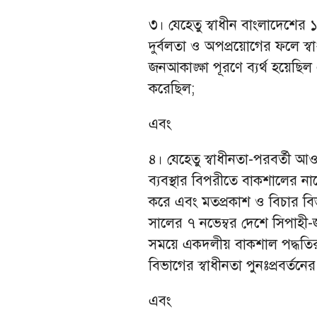
৩। যেহেতু স্বাধীন বাংলাদেশের
দুর্বলতা ও অপপ্রয়োগের ফলে স্ব
জনআকাঙ্ক্ষা পূরণে ব্যর্থ হয়েছিল এবং
করেছিল;
এবং
৪। যেহেতু স্বাধীনতা-পরবর্তী আওয়
ব্যবস্থার বিপরীতে বাকশালের ন
করে এবং মতপ্রকাশ ও বিচার বিভ
সালের ৭ নভেম্বর দেশে সিপাহী-
সময়ে একদলীয় বাকশাল পদ্ধতির প
বিভাগের স্বাধীনতা পুনঃপ্রবর্তন
এবং