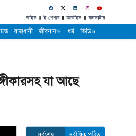
লাইভ
ই-পেপার
আর্কাইভ
কনভার্টার
ামত
রাজধানী
জীবনানন্দ
ধর্ম
ভিডিও
অঙ্গীকারসহ যা আছে
সর্বশেষ
সর্বাধিক পঠিত