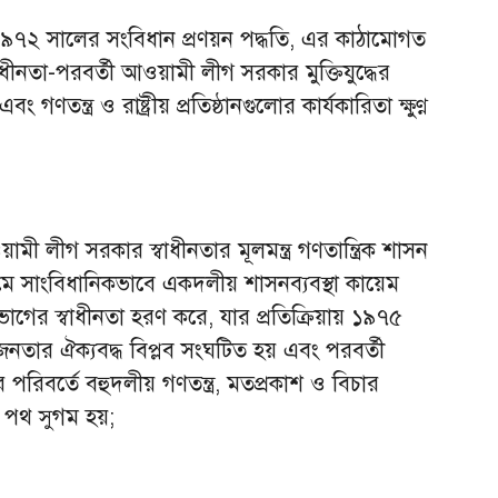
 ১৯৭২ সালের সংবিধান প্রণয়ন পদ্ধতি, এর কাঠামোগত
াধীনতা-পরবর্তী আওয়ামী লীগ সরকার মুক্তিযুদ্ধের
 গণতন্ত্র ও রাষ্ট্রীয় প্রতিষ্ঠানগুলোর কার্যকারিতা ক্ষুণ্ণ
ামী লীগ সরকার স্বাধীনতার মূলমন্ত্র গণতান্ত্রিক শাসন
ামে সাংবিধানিকভাবে একদলীয় শাসনব্যবস্থা কায়েম
াগের স্বাধীনতা হরণ করে, যার প্রতিক্রিয়ায় ১৯৭৫
জনতার ঐক্যবদ্ধ বিপ্লব সংঘটিত হয় এবং পরবর্তী
রিবর্তে বহুদলীয় গণতন্ত্র, মতপ্রকাশ ও বিচার
ের পথ সুগম হয়;