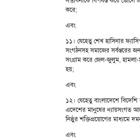
সম্ভাবনাকে বিপর্যস্ত করে তোলে 
করে;
এবং
১১। যেহেতু শেখ হাসিনার ফ্যাসিস
সংগঠনসহ সমাজের সর্বস্তরের জনগ
সংগ্রাম করে জেল-জুলুম, হামলা-ম
হয়;
এবং
১২। যেহেতু বাংলাদেশে বিদেশি রাষ্
এদেশের মানুষের ন্যায়সংগত আ
নিষ্ঠুর শক্তিপ্রয়োগের মাধ্যমে দ
এবং