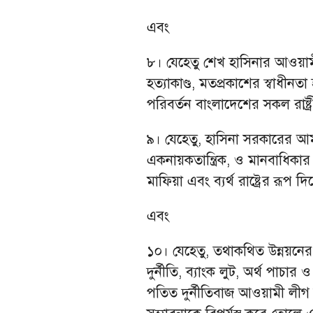
এবং
৮। যেহেতু শেখ হাসিনার আওয়ামী
হত্যাকাণ্ড, মতপ্রকাশের স্বাধী
পরিবর্তন বাংলাদেশের সকল রাষ্ট্
৯। যেহেতু, হাসিনা সরকারের আ
একনায়কতান্ত্রিক, ও মানবাধিকার
মাফিয়া এবং ব্যর্থ রাষ্ট্রের রূপ দ
এবং
১০। যেহেতু, তথাকথিত উন্নয়নের 
দুর্নীতি, ব্যাংক লুট, অর্থ পাচার
পতিত দুর্নীতিবাজ আওয়ামী লী