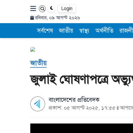
Login
রবিবার, ০৯ আগস্ট ২০২৬
সর্বশেষ
জাতীয়
স্বাস্থ্য
অর্থনীতি
রাজনী
জাতীয়
জুলাই ঘোষণাপত্রে অভ্যু
বাংলাদেশের প্রতিবেদক
প্রকাশ: ০৫ আগস্ট ২০২৫, ১৭:৫৫
আপডেট