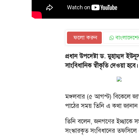
ফলো করুন
বাংলাদেশের
প্রধান উপদেষ্টা ড. মুহাম্মদ ইউন
সাংবিধানিক স্বীকৃতি দেওয়া হবে।
মঙ্গলবার (৫ আগস্ট) বিকেলে জা
পাঠের সময় তিনি এ কথা জানান
তিনি বলেন, জনগণের ইচ্ছাকে সম্
সংস্কারকৃত সংবিধানের তফসিলে এ 