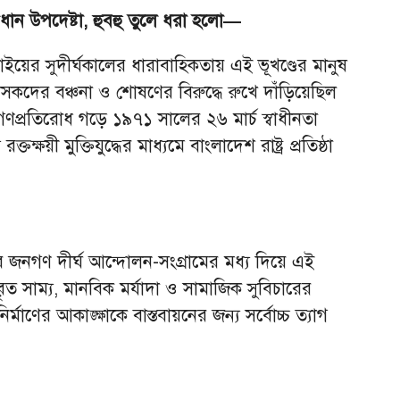
রধান উপদেষ্টা, হুবহু তুলে ধরা হলো—
য়ের সুদীর্ঘকালের ধারাবাহিকতায় এই ভূখণ্ডের মানুষ
শাসকদের বঞ্চনা ও শোষণের বিরুদ্ধে রুখে দাঁড়িয়েছিল
ে গণপ্রতিরোধ গড়ে ১৯৭১ সালের ২৬ মার্চ স্বাধীনতা
তক্ষয়ী মুক্তিযুদ্ধের মাধ্যমে বাংলাদেশ রাষ্ট্র প্রতিষ্ঠা
 জনগণ দীর্ঘ আন্দোলন-সংগ্রামের মধ্য দিয়ে এই
িবৃত সাম্য, মানবিক মর্যাদা ও সামাজিক সুবিচারের
বিনির্মাণের আকাঙ্ক্ষাকে বাস্তবায়নের জন্য সর্বোচ্চ ত্যাগ