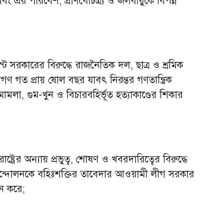
এবং এর পরিবেশ, প্রাণবৈচিত্র্য ও জলবায়ুকে বিপন্ন
্ট সরকারের বিরুদ্ধে রাজনৈতিক দল, ছাত্র ও শ্রমিক
ণ গত প্রায় ষোল বছর যাবৎ নিরন্তর গণতান্ত্রিক
ামলা, গুম-খুন ও বিচারবহির্ভূত হত্যাকাণ্ডের শিকার
ট্রের অন্যায় প্রভুত্ব, শোষণ ও খবরদারিত্বের বিরুদ্ধে
ন্দোলনকে বহিঃশক্তির তাবেদার আওয়ামী লীগ সরকার
মন করে;