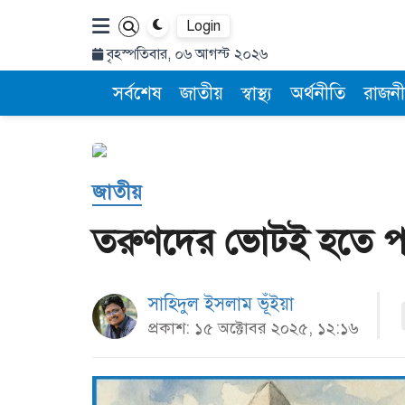
Login
বৃহস্পতিবার, ০৬ আগস্ট ২০২৬
সর্বশেষ
জাতীয়
স্বাস্থ্য
অর্থনীতি
রাজনী
জাতীয়
তরুণদের ভোটই হতে পারে
সাহিদুল ইসলাম ভূঁইয়া
প্রকাশ: ১৫ অক্টোবর ২০২৫, ১২:১৬