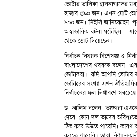
ভোটার তালিকা হালনাগাদের মধ্য
হাজার ৫৯০ জন। এখন মোট ভোটার
৯০০ জন। সিইসি জানিয়েছেন, পূর্
অস্বাভাবিক ঘটনা ঘটেছিল— যাক
থেকে ভোট দিয়েছেন।’
নির্বাচন বিষয়ক বিশেষজ্ঞ ও নির্
বাংলাদেশের খবরকে বলেন, ‘এবা
ভোটাররা। যদি আপনি ভোটার ত
ভোটারের সংখ্যা এখন ঐতিহাসিক
নির্বাচনের ফল নির্ধারণে সবচেয়ে গ
ড. আলিম বলেন, ‘তরুণরা এখনো 
দেবে, কোন দল তাদের ভবিষ্যতের 
ঠিক করে উঠতে পারেনি। কারণ 
করতে পারেনি। তারা নির্বাচনকাল