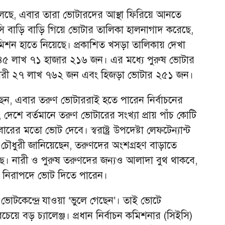
 বলছে, এবার তারা ভোটারদের আস্থা ফিরিয়ে আনতে
রতি ইসি বাড়ি বাড়ি গিয়ে ভোটার তালিকা হালনাগাদ করেছে,
শন হাতে নিয়েছে। প্রকাশিত খসড়া তালিকায় দেখা
েন ৪৫ লাখ ৭১ হাজার ২১৬ জন। এর মধ্যে পুরুষ ভোটার
ারী ২৭ লাখ ৭৬২ জন এবং হিজড়া ভোটার ২৫১ জন।
েন, এবার তরুণ ভোটাররাই হতে পারেন নির্বাচনের
 দেশে বর্তমানে তরুণ ভোটারের সংখ্যা প্রায় পাঁচ কোটি
র মতো ভোট দেবে। স্বরাষ্ট্র উপদেষ্টা লেফটেন্যান্ট
চৌধুরী জানিয়েছেন, তরুণদের অংশগ্রহণ বাড়াতে
্ছে। নারী ও পুরুষ তরুণদের জন্যও আলাদা বুথ থাকবে,
 নিরাপদে ভোট দিতে পারেন।
োটকেন্দ্রে যাওয়া ‘ভুলে গেছেন’। তাই ভোটে
য়ে বড় চ্যালেঞ্জ। প্রধান নির্বাচন কমিশনার (সিইসি)