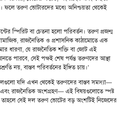
যস্ত। ফলে তরুণ ভোটারদের মধ্যে অনিশ্চয়তা থেকেই
টের স্পিরিট বা চেতনা হলো পরিবর্তন। তরুণ প্রজন্ম
— সামাজিক, রাজনৈতিক ও প্রশাসনিক কাঠামোতে এক
মার ধারণা, যে রাজনৈতিক শক্তি বা জোট এই
আনতে পারবে, সেই পক্ষই শেষ পর্যন্ত তরুণদের আস্থা
রুতি নয়, বাস্তব পরিবর্তনের ইঙ্গিত চায়।’
গুলো যদি এখন থেকেই তরুণদের বাস্তব সমস্যা—
্নয়ন, এবং রাজনৈতিক অংশগ্রহণ— এই বিষয়গুলোতে স্পষ্ট
রে, তাহলে সেই দল তরুণ ভোটের বড় অংশটিই নিজেদের