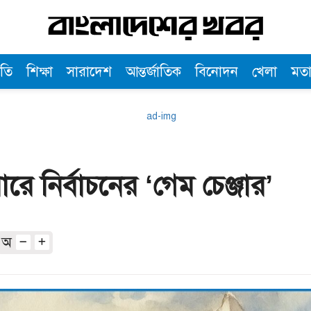
তি
শিক্ষা
সারাদেশ
আন্তর্জাতিক
বিনোদন
খেলা
মত
 নির্বাচনের ‘গেম চেঞ্জার’
অ