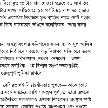
 দিয়ে মৃত ভোটার বাদ দেওয়া হয়েছে ২১ লাখ ৩২
 সংখ্যা দাঁড়িয়েছে ১২ কোটি ৬১ লাখ ৭০ হাজার
বের একাধিক নির্বাচনে মৃত ব্যক্তির নামে ভোট পড়ার
ে তিনি রসিকতার ভঙ্গিতে বলেছিলেন, ‘তারা কবর
বাচন ব্যবস্থা সংস্কার কমিশনের সদস্য ড. আব্দুল আলিম
রের নির্বাচনে সবচেয়ে বড় নিয়ামক শক্তি হবে তরুণ
ালিকার পরিসংখ্যান দেখেন, দেখবেন— তরুণ
ভাবে সর্বাধিক। এই বিশাল তরুণ জনগোষ্ঠীই
ুরুত্বপূর্ণ ভূমিকা রাখবে।’
বেশিরভাগই সিদ্ধান্তহীনতায় ভুগছে— কাকে ভোট
সঙ্গে সবচেয়ে বেশি সামঞ্জস্যপূর্ণ, তা তারা এখনো
রাজনৈতিক দলগুলোও এখনো নিজেদের অবস্থান স্পষ্ট
ীন সরকার, ভোটের পদ্ধতি, অংশগ্রহণ এবং স্বচ্ছতা