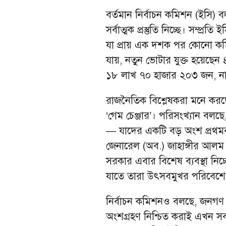
বর্তমান নির্বাচন কমিশন (ইসি)
সর্বাত্মক প্রস্তুতি নিচ্ছে। সম্প্
যা প্রায় এক দশক পর কোনো কমি
যায়, নতুন ভোটার যুক্ত হয়েছ
১৮ লাখ ৭০ হাজার ২০৩ জন, ন
রাজনৈতিক বিশ্লেষকরা মনে করছ
‘গেম চেঞ্জার’। পরিসংখ্যান বলছে,
— যাদের একটি বড় অংশ প্রথমবারে
জেনারেল (অব.) জাহাঙ্গীর আলম 
সরকার এবার বিশেষ ব্যবস্থা নিচ
যাতে তারা উৎসবমুখর পরিবেশে
নির্বাচন কমিশনও বলছে, জনগণ ভ
অংশগ্রহণ নিশ্চিত করাই এখন সবচে