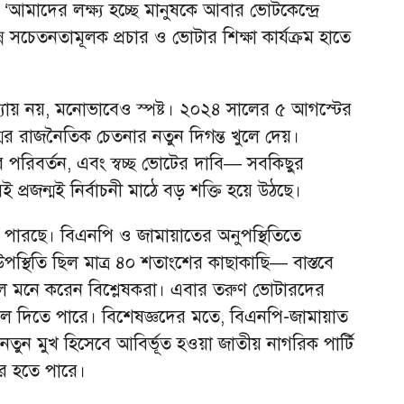
‘আমাদের লক্ষ্য হচ্ছে মানুষকে আবার ভোটকেন্দ্রে
ন সচেতনতামূলক প্রচার ও ভোটার শিক্ষা কার্যক্রম হাতে
্যায় নয়, মনোভাবেও স্পষ্ট। ২০২৪ সালের ৫ আগস্টের
ন্মের রাজনৈতিক চেতনার নতুন দিগন্ত খুলে দেয়।
্থার পরিবর্তন, এবং স্বচ্ছ ভোটের দাবি— সবকিছুর
 প্রজন্মই নির্বাচনী মাঠে বড় শক্তি হয়ে উঠছে।
ারছে। বিএনপি ও জামায়াতের অনুপস্থিতিতে
উপস্থিতি ছিল মাত্র ৪০ শতাংশের কাছাকাছি— বাস্তবে
ে মনে করেন বিশ্লেষকরা। এবার তরুণ ভোটারদের
দলে দিতে পারে। বিশেষজ্ঞদের মতে, বিএনপি-জামায়াত
তুন মুখ হিসেবে আবির্ভূত হওয়া জাতীয় নাগরিক পার্টি
টর হতে পারে।