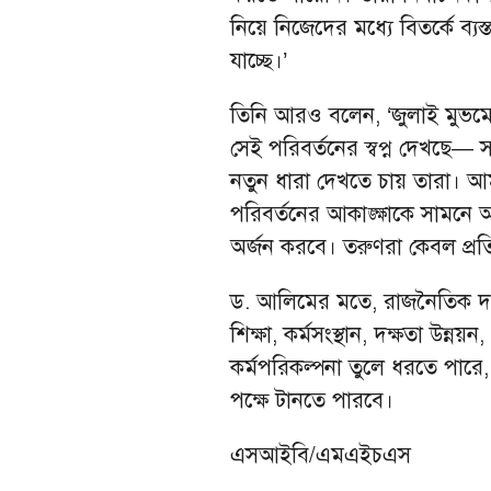
নিয়ে নিজেদের মধ্যে বিতর্কে ব্
যাচ্ছে।’
তিনি আরও বলেন, ‘জুলাই মুভমেন্
সেই পরিবর্তনের স্বপ্ন দেখছে
নতুন ধারা দেখতে চায় তারা। আ
পরিবর্তনের আকাঙ্ক্ষাকে সামনে 
অর্জন করবে। তরুণরা কেবল প্রতিশ্
ড. আলিমের মতে, রাজনৈতিক দল
শিক্ষা, কর্মসংস্থান, দক্ষতা উন
কর্মপরিকল্পনা তুলে ধরতে পা
পক্ষে টানতে পারবে।
এসআইবি/এমএইচএস