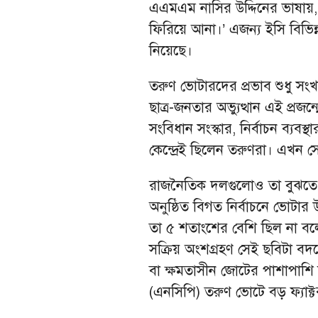
এএমএম নাসির উদ্দিনের ভাষায়, 
ফিরিয়ে আনা।’ এজন্য ইসি বিভিন্
নিয়েছে।
তরুণ ভোটারদের প্রভাব শুধু সংখ
ছাত্র-জনতার অভ্যুত্থান এই প্রজ
সংবিধান সংস্কার, নির্বাচন ব্যবস
কেন্দ্রেই ছিলেন তরুণরা। এখন সেই
রাজনৈতিক দলগুলোও তা বুঝতে প
অনুষ্ঠিত বিগত নির্বাচনে ভোটার 
তা ৫ শতাংশের বেশি ছিল না বল
সক্রিয় অংশগ্রহণ সেই ছবিটা ব
বা ক্ষমতাসীন জোটের পাশাপাশি ন
(এনসিপি) তরুণ ভোটে বড় ফ্যাক্