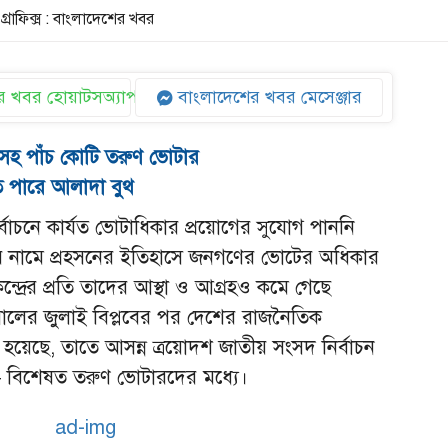
গ্রাফিক্স : বাংলাদেশের খবর
 খবর হোয়াটসঅ্যাপ
বাংলাদেশের খবর মেসেঞ্জার
সহ পাঁচ কোটি তরুণ ভোটার
ে পারে আলাদা বুথ
র্বাচনে কার্যত ভোটাধিকার প্রয়োগের সুযোগ পাননি
নের নামে প্রহসনের ইতিহাসে জনগণের ভোটের অধিকার
েন্দ্রের প্রতি তাদের আস্থা ও আগ্রহও কমে গেছে
লের জুলাই বিপ্লবের পর দেশের রাজনৈতিক
রি হয়েছে, তাতে আসন্ন ত্রয়োদশ জাতীয় সংসদ নির্বাচন
— বিশেষত তরুণ ভোটারদের মধ্যে।