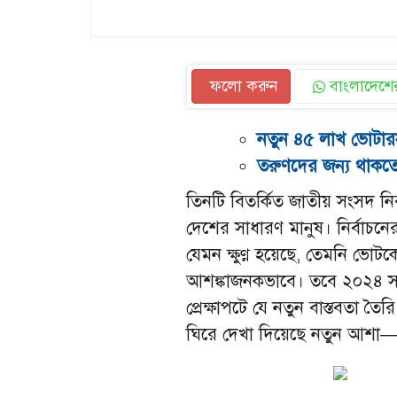
ফলো করুন
বাংলাদেশের
নতুন ৪৫ লাখ ভোটার
তরুণদের জন্য থাকত
তিনটি বিতর্কিত জাতীয় সংসদ নি
দেশের সাধারণ মানুষ। নির্বাচ
যেমন ক্ষুণ্ণ হয়েছে, তেমনি ভোটক
আশঙ্কাজনকভাবে। তবে ২০২৪ সা
প্রেক্ষাপটে যে নতুন বাস্তবতা তৈ
ঘিরে দেখা দিয়েছে নতুন আশা