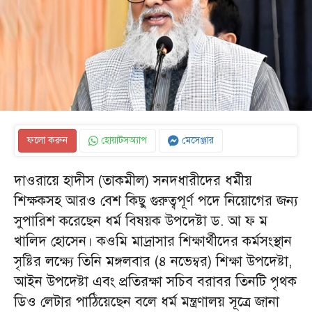
ফলো করুন
হোয়াটসঅ্যাপ
মেসেঞ্জার
দাওরায়ে হাদীস (তাকমীল) সনদধারীদের ধর্মীয়
শিক্ষকসহ আরও বেশ কিছু গুরুত্বপূর্ণ পদে নিয়োগের জন্য
সুপারিশ করেছেন ধর্ম বিষয়ক উপদেষ্টা ড. আ ফ ম
খালিদ হোসেন। কওমি মাদ্রাসার শিক্ষার্থীদের কর্মসংস্থান
সৃষ্টির লক্ষ্যে তিনি মঙ্গলবার (৪ নভেম্বর) শিক্ষা উপদেষ্টা,
আইন উপদেষ্টা এবং প্রতিরক্ষা সচিব বরাবর তিনটি পৃথক
ডিও লেটার পাঠিয়েছেন বলে ধর্ম মন্ত্রণালয় সূত্রে জানা