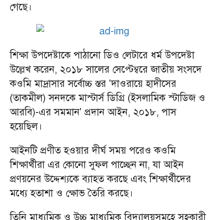
গেছে।
শিক্ষা উপদেষ্টাকে পাঠানো ডিও লেটারে ধর্ম উপদেষ্টা
উল্লেখ করেন, ২০১৮ সালের সেপ্টেম্বরে জাতীয় সংসদে
কওমি মাদ্রাসার সর্বোচ্চ স্তর 'দাওরায়ে হাদীসের
(তাকমীল) সনদকে মাস্টার্স ডিগ্রি (ইসলামিক স্টাডিজ ও
আরবি)-এর সমমান' প্রদান আইন, ২০১৮, পাস
হয়েছিল।
আইনটি প্রণীত হওয়ার দীর্ঘ সময় পরেও কওমি
শিক্ষার্থীরা এর কোনো সুফল পাচ্ছেন না, যা আইন
প্রণয়নের উদ্দেশ্যকে ব্যাহত করছে এবং শিক্ষার্থীদের
মধ্যে হতাশা ও ক্ষোভ তৈরি করছে।
তিনি মাধ্যমিক ও উচ্চ মাধ্যমিক বিদ্যালয়সমূহে সহকারী