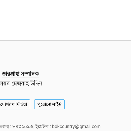
ভারপ্রাপ্ত সম্পাদক
সৈয়দ মেজবাহ উদ্দিন
সোশ্যাল মিডিয়া
পুরোনো সাইট
, ফ্যাক্স : ৮৪৩১০৯৩, ইমেইল : bdkcountry@gmail.com