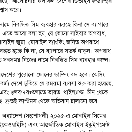
রেছে। আলোচনার ফলাফল দেশের ডিভাইস ইন্ডাস্ট্রির
িশ্বাস করে।
ে নিবন্ধিত সিম ব্যবহার করছে কিনা সে ব্যাপারে
িতে। এতে আরো বলা হয়, যে কোনো সাইবার অপরাধ,
োবাইল জুয়া, মোবাইল ব্যাংকিং জনিত অপরাধে
বহৃত হচ্ছে কি না, সে ব্যাপারে সতর্ক থাকুন। অপরাধ
ে সবসময় নিজের নামে নিবন্ধিত সিম ব্যবহার করুন।
বিদেশের পুরোনো ফোনের ডাম্পিং বন্ধ হবে। কেসিং
্জ্য দেশে ঢুকিয়ে যে রমরমা ব্যবসা শুরু করা হয়েছে,
 এবং স্থলবন্দরগুলোতে ভারত, থাইল্যান্ড, চীন থেকে
ছে, দ্রুতই কাস্টমস থেকে অভিযান চালানো হবে।
যোগ অধ্যাদেশ (সংশোধনী) ২০২৫-এ মোবাইল সিমের
ইকেওয়াইসি) এবং আন্তর্জাতিক মোবাইল ইকুইপমেন্ট