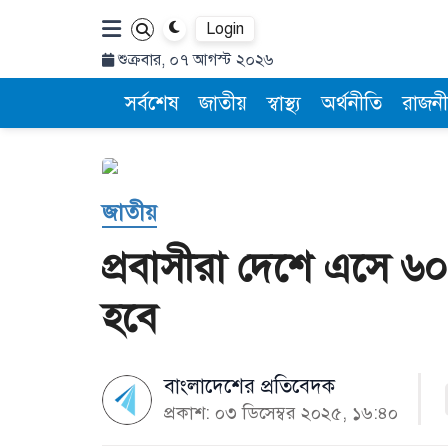
Login
শুক্রবার, ০৭ আগস্ট ২০২৬
সর্বশেষ
জাতীয়
স্বাস্থ্য
অর্থনীতি
রাজনী
জাতীয়
প্রবাসীরা দেশে এসে ৬
হবে
বাংলাদেশের প্রতিবেদক
প্রকাশ: ০৩ ডিসেম্বর ২০২৫, ১৬:৪০