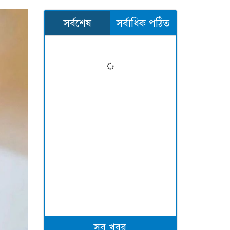
সর্বশেষ
সর্বাধিক পঠিত
সব খবর