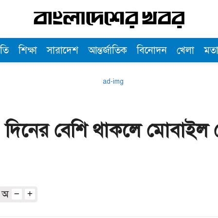
তি
শিক্ষা
সারাদেশ
আন্তর্জাতিক
বিনোদন
খেলা
মত
০ দিনের বেশি থাকলে মোবাইল ফ
অ