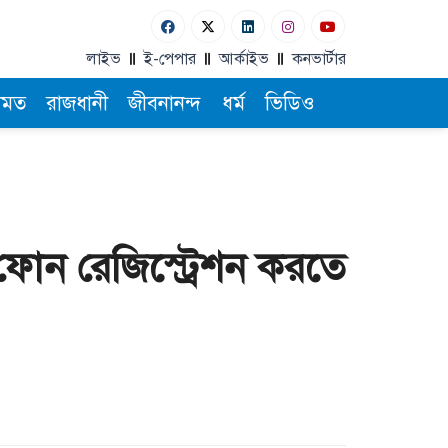
লাইভ
ই-পেপার
আর্কাইভ
কনভার্টার
ামত
রাজধানী
জীবনানন্দ
ধর্ম
ভিডিও
োন রেজিস্ট্রেশন করতে