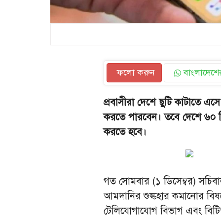
ফলো করুন
বাংলাদেশের
প্রবাসীরা দেশে ছুটি কাটাতে এসে ৬
করতে পারবেন। তবে দেশে ৬০ দ
করতে হবে।
গত সোমবার (১ ডিসেম্বর) সচিব
আমদানির শুল্কহার কমানোর বিষয়
টেলিযোগাযোগ বিভাগ এবং বিটিআ