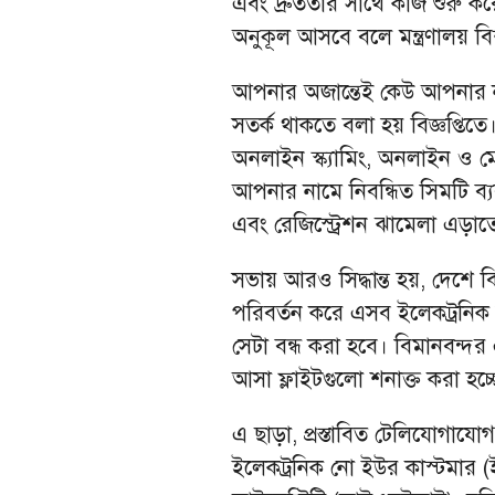
এবং দ্রুততার সাথে কাজ শুরু ক
অনুকূল আসবে বলে মন্ত্রণালয় ব
আপনার অজান্তেই কেউ আপনার নাম
সতর্ক থাকতে বলা হয় বিজ্ঞপ্ত
অনলাইন স্ক্যামিং, অনলাইন ও ম
আপনার নামে নিবন্ধিত সিমটি ব্য
এবং রেজিস্ট্রেশন ঝামেলা এড়াত
সভায় আরও সিদ্ধান্ত হয়, দেশে 
পরিবর্তন করে এসব ইলেকট্রনিক বর
সেটা বন্ধ করা হবে। বিমানবন্দর
আসা ফ্লাইটগুলো শনাক্ত করা হচ্
এ ছাড়া, প্রস্তাবিত টেলিযোগা
ইলেকট্রনিক নো ইউর কাস্টমার (