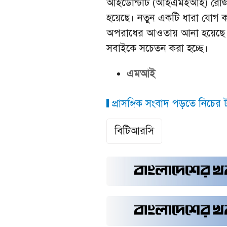
আইডেন্টিটি (আইএমইআই) রেজিস্ট্র
হয়েছে। নতুন একটি ধারা যোগ করে 
অপরাধের আওতায় আনা হয়েছে। স
সবাইকে সচেতন করা হচ্ছে।
এমআই
প্রাসঙ্গিক সংবাদ পড়তে নিচের ট্
বিটিআরসি