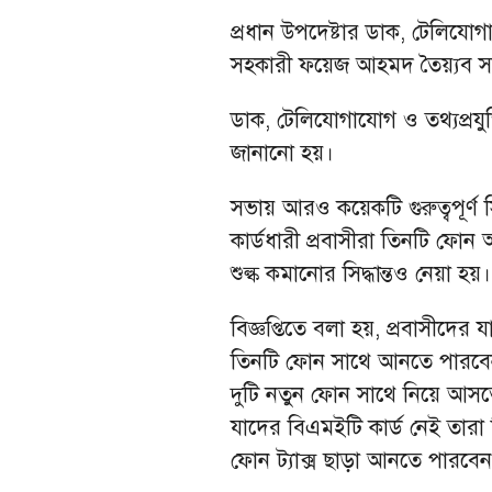
প্রধান উপদেষ্টার ডাক, টেলিযোগাযোগ
সহকারী ফয়েজ আহমদ তৈয়্যব স
ডাক, টেলিযোগাযোগ ও তথ্যপ্রযুক্ত
জানানো হয়।
সভায় আরও কয়েকটি গুরুত্বপূর্ণ স
কার্ডধারী প্রবাসীরা তিনটি ফো
শুল্ক কমানোর সিদ্ধান্তও নেয়া হয়
বিজ্ঞপ্তিতে বলা হয়, প্রবাসীদের
তিনটি ফোন সাথে আনতে পারবেন। 
দুটি নতুন ফোন সাথে নিয়ে আসতে 
যাদের বিএমইটি কার্ড নেই তার
ফোন ট্যাক্স ছাড়া আনতে পারবে