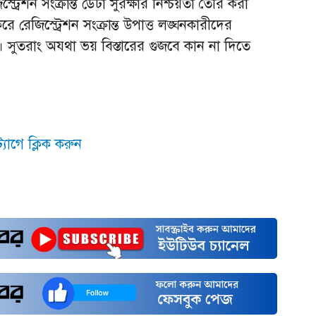
েশন সংক্রান্ত ডেটা সুরক্ষার নিশ্চয়তা তৈরি করা
রেজিস্ট্রেশন সংক্রান্ত উপাত্ত লঙ্ঘনকারীদের
ুতরাং অযথা ভয় বিস্তারের গুজবে কান না দিতে
যাগে ক্লিক করুন