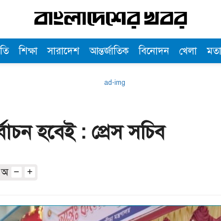
তি
শিক্ষা
সারাদেশ
আন্তর্জাতিক
বিনোদন
খেলা
মত
র্বাচন হবেই : প্রেস সচিব
অ