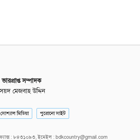
ভারপ্রাপ্ত সম্পাদক
সৈয়দ মেজবাহ উদ্দিন
সোশ্যাল মিডিয়া
পুরোনো সাইট
, ফ্যাক্স : ৮৪৩১০৯৩, ইমেইল : bdkcountry@gmail.com