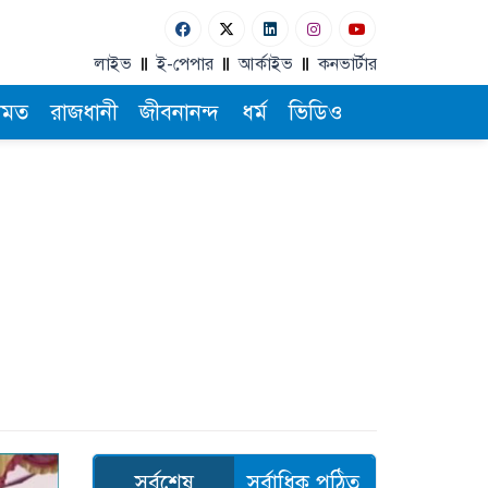
লাইভ
ই-পেপার
আর্কাইভ
কনভার্টার
ামত
রাজধানী
জীবনানন্দ
ধর্ম
ভিডিও
সর্বশেষ
সর্বাধিক পঠিত