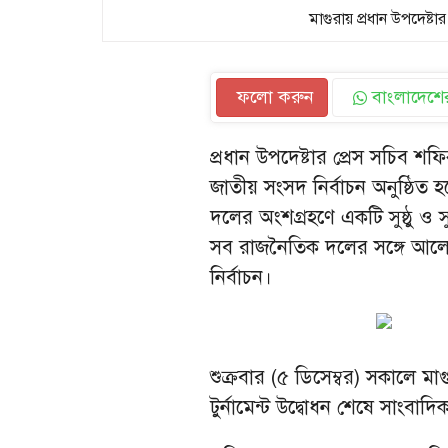
মাগুরায় প্রধান উপদেষ্
ফলো করুন
বাংলাদেশের
প্রধান উপদেষ্টার প্রেস সচিব শ
জাতীয় সংসদ নির্বাচন অনুষ্ঠিত 
দলের অংশগ্রহণে একটি সুষ্ঠু ও সু
সব রাজনৈতিক দলের সঙ্গে আলোচনা
নির্বাচন।
শুক্রবার (৫ ডিসেম্বর) সকালে ম
টুর্নামেন্ট উদ্বোধন শেষে সাংব