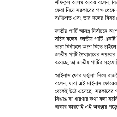
শফিকুল আলম আরও বলেন, বিএনপ
ফেরা নিয়ে সরকারের পক্ষ থেকে 
ব্যক্তিগত এবং তার দলের বিষয়
জাতীয় পার্টি আসন্ন নির্বাচনে অ
সচিব বলেন, জাতীয় পার্টি একটি
তারা নির্বাচনে অংশ নিতে চাইলে 
জাতীয় পার্টি স্বৈরাচারের ভয়
করেছে, তা জাতীয় পার্টির সহয
‘মাইনাস ফোর ফর্মুলা’ নিয়ে রা
বলেন, যারা এই মাইনাস ফোরের 
থেকেই উঠে এসেছে। সরকারের 
সিদ্ধান্ত বা ধারণার কথা বলা হ
থাকার কারণেই এই অবস্থায় পড়