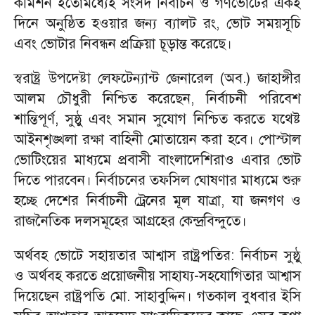
কমিশন ইতোমধ্যেই সংসদ নির্বাচন ও গণভোটের একই
দিনে অনুষ্ঠিত হওয়ার জন্য ব্যালট রং, ভোট সময়সূচি
এবং ভোটার নিবন্ধন প্রক্রিয়া চূড়ান্ত করেছে।
স্বরাষ্ট্র উপদেষ্টা লেফটেন্যান্ট জেনারেল (অব.) জাহাঙ্গীর
আলম চৌধুরী নিশ্চিত করেছেন, নির্বাচনী পরিবেশ
শান্তিপূর্ণ, সুষ্ঠু এবং সমান সুযোগ নিশ্চিত করতে যথেষ্ট
আইনশৃঙ্খলা রক্ষা বাহিনী মোতায়েন করা হবে। পোস্টাল
ভোটিংয়ের মাধ্যমে প্রবাসী বাংলাদেশিরাও এবার ভোট
দিতে পারবেন। নির্বাচনের তফসিল ঘোষণার মাধ্যমে শুরু
হচ্ছে দেশের নির্বাচনী ট্রেনের মূল যাত্রা, যা জনগণ ও
রাজনৈতিক দলসমূহের আগ্রহের কেন্দ্রবিন্দুতে।
অর্থবহ ভোটে সহায়তার আশ্বাস রাষ্ট্রপতির: নির্বাচন সুষ্ঠু
ও অর্থবহ করতে প্রয়োজনীয় সাহায্য-সহযোগিতার আশ্বাস
দিয়েছেন রাষ্ট্রপতি মো. সাহাবুদ্দিন। গতকাল বুধবার ইসি