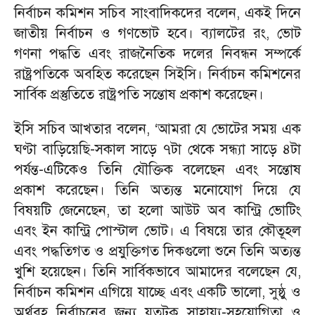
নির্বাচন কমিশন সচিব সাংবাদিকদের বলেন, একই দিনে
জাতীয় নির্বাচন ও গণভোট হবে। ব্যালটের রং, ভোট
গণনা পদ্ধতি এবং রাজনৈতিক দলের নিবন্ধন সম্পর্কে
রাষ্ট্রপতিকে অবহিত করেছেন সিইসি। নির্বাচন কমিশনের
সার্বিক প্রস্তুতিতে রাষ্ট্রপতি সন্তোষ প্রকাশ করেছেন।
ইসি সচিব আখতার বলেন, ‘আমরা যে ভোটের সময় এক
ঘণ্টা বাড়িয়েছি-সকাল সাড়ে ৭টা থেকে সন্ধ্যা সাড়ে ৪টা
পর্যন্ত-এটিকেও তিনি যৌক্তিক বলেছেন এবং সন্তোষ
প্রকাশ করেছেন। তিনি অত্যন্ত মনোযোগ দিয়ে যে
বিষয়টি জেনেছেন, তা হলো আউট অব কান্ট্রি ভোটিং
এবং ইন কান্ট্রি পোস্টাল ভোট। এ বিষয়ে তার কৌতূহল
এবং পদ্ধতিগত ও প্রযুক্তিগত দিকগুলো শুনে তিনি অত্যন্ত
খুশি হয়েছেন। তিনি সার্বিকভাবে আমাদের বলেছেন যে,
নির্বাচন কমিশন এগিয়ে যাচ্ছে এবং একটি ভালো, সুষ্ঠু ও
অর্থবহ নির্বাচনের জন্য যতটুকু সাহায্য-সহযোগিতা ও