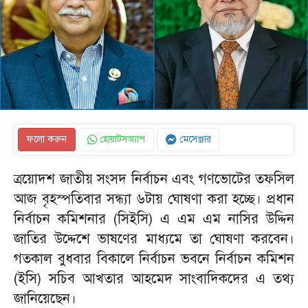
ফলো করুন
হোয়াটসঅ্যাপ
মেসেঞ্জার
ত্রয়োদশ জাতীয় সংসদ নির্বাচন এবং গণভোটের তফসিল
আজ বৃহস্পতিবার সন্ধ্যা ৬টায় ঘোষণা করা হচ্ছে। প্রধান
নির্বাচন কমিশনার (সিইসি) এ এম এম নাসির উদ্দিন
জাতির উদ্দেশে ভাষণের মাধ্যমে তা ঘোষণা করবেন।
গতকাল বুধবার বিকালে নির্বাচন ভবনে নির্বাচন কমিশন
(ইসি) সচিব আখতার আহমেদ সাংবাদিকদের এ তথ্য
জানিয়েছেন।