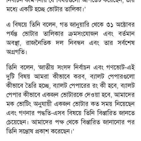
নির্বাচন কমিশনার যে বিষয়গুলো আপডেট করেছেন, তার
মধ্যে একটি হচ্ছে ভোটার তালিকা।’
এ বিষয়ে তিনি বলেন, গত জানুয়ারি থেকে ৩১ অক্টোবর
পর্যন্ত ভোটার তালিকার ক্রমসংযোজন এবং বর্তমান
অবস্থা, রাজনৈতিক দল নিবন্ধন এবং তার সর্বশেষ
অগ্রগতি।
তিনি বলেন, ‘জাতীয় সংসদ নির্বাচন এবং গণভোট-এই
দুটি বিষয় আমরা কীভাবে করব, ব্যালট পেপারগুলো
কীভাবে তৈরি হচ্ছে, ব্যালট পেপারের রং কী হবে, ব্যালট
পেপার কীভাবে একজন ভোটারকে দেওয়া হবে, আমাদের
মক ভোটিং অনুযায়ী একজন ভোটার কত সময় নিয়েছেন
এবং গণনার পদ্ধতি-এসব বিষয়ে তিনি বিস্তারিত জানতে
চেয়েছেন। আমাদের পক্ষ থেকে বিস্তারিত জানানোর পর
তিনি সন্তোষ প্রকাশ করেছেন।’