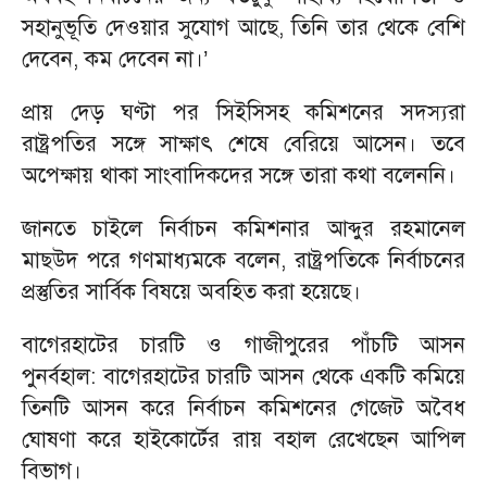
সহানুভূতি দেওয়ার সুযোগ আছে, তিনি তার থেকে বেশি
দেবেন, কম দেবেন না।’
প্রায় দেড় ঘণ্টা পর সিইসিসহ কমিশনের সদস্যরা
রাষ্ট্রপতির সঙ্গে সাক্ষাৎ শেষে বেরিয়ে আসেন। তবে
অপেক্ষায় থাকা সাংবাদিকদের সঙ্গে তারা কথা বলেননি।
জানতে চাইলে নির্বাচন কমিশনার আব্দুর রহমানেল
মাছউদ পরে গণমাধ্যমকে বলেন, রাষ্ট্রপতিকে নির্বাচনের
প্রস্তুতির সার্বিক বিষয়ে অবহিত করা হয়েছে।
বাগেরহাটের চারটি ও গাজীপুরের পাঁচটি আসন
পুনর্বহাল: বাগেরহাটের চারটি আসন থেকে একটি কমিয়ে
তিনটি আসন করে নির্বাচন কমিশনের গেজেট অবৈধ
ঘোষণা করে হাইকোর্টের রায় বহাল রেখেছেন আপিল
বিভাগ।