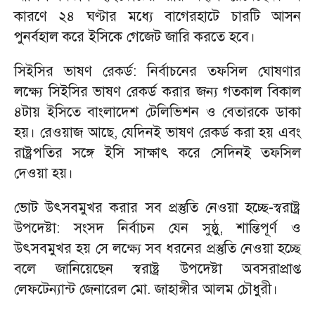
কারণে ২৪ ঘণ্টার মধ্যে বাগেরহাটে চারটি আসন
পুনর্বহাল করে ইসিকে গেজেট জারি করতে হবে।
সিইসির ভাষণ রেকর্ড: নির্বাচনের তফসিল ঘোষণার
লক্ষ্যে সিইসির ভাষণ রেকর্ড করার জন্য গতকাল বিকাল
৪টায় ইসিতে বাংলাদেশ টেলিভিশন ও বেতারকে ডাকা
হয়। রেওয়াজ আছে, যেদিনই ভাষণ রেকর্ড করা হয় এবং
রাষ্ট্রপতির সঙ্গে ইসি সাক্ষাৎ করে সেদিনই তফসিল
দেওয়া হয়।
ভোট উৎসবমুখর করার সব প্রস্তুতি নেওয়া হচ্ছে-স্বরাষ্ট্র
উপদেষ্টা: সংসদ নির্বাচন যেন সুষ্ঠু, শান্তিপূর্ণ ও
উৎসবমুখর হয় সে লক্ষ্যে সব ধরনের প্রস্তুতি নেওয়া হচ্ছে
বলে জানিয়েছেন স্বরাষ্ট্র উপদেষ্টা অবসরাপ্রাপ্ত
লেফটেন্যান্ট জেনারেল মো. জাহাঙ্গীর আলম চৌধুরী।