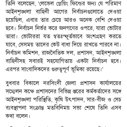
তিনি বলেছেন, ‘লেভেল প্লেয়িং ফিল্ডের জন্য যে পরিমাণ
আইনশৃঙ্খলা বাহিনী আগের নির্বাচনগুলোতে দেওয়া
হয়েছিল, এবার তার চেয়ে আরও অনেক বেশি দেওয়া
হবে। নির্বাচন নির্ভর করে জনগণের ওপরে, যারা ভোটার
তারা। ভোটাররা যত স্বতঃস্ফূর্তভাবে অংশগ্রহণ করতে
যাবে, সেসময় তাদের কেউ বাধা দিয়ে রাখতে পারবে না।
নির্বাচন কমিশন, রাজনৈতিক দল, প্রশাসন, আইনশৃঙ্খলা
বাহিনীসহ সবারই সহযোগিতায় একটা নির্বাচন হবে।
এরপর সাংবাদিকদের গুরুত্বপূর্ণ ভূমিকা রয়েছে।’
বুধবার বিকালে নরসিংদী জেলা প্রশাসন কার্যালয়ের
সম্মেলন কক্ষে প্রশাসনের বিভিন্ন স্তরের কর্মকর্তাদের সঙ্গে
আইনশৃঙ্খলা পরিস্থিতি, কৃষি উৎপাদন, সার-বীজ ও সেচ
ব্যবস্থাপনা সংক্রান্ত মতবিনিময় সভা শেষে তিনি এসব
কথা বলেন।