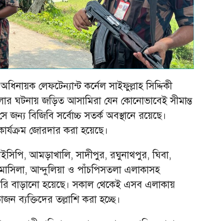
িনায়ক লেফটেন্যান্ট কর্নেল সাইফুল্লাহ সিদ্দিকী
ার ঘটনায় জড়িত আসামিরা যেন কোনোভাবেই সীমান্ত
 জন্য বিজিবি সর্বোচ্চ সতর্ক অবস্থানে রয়েছে।
শি কার্যক্রম জোরদার করা হয়েছে।
আইসিপি, আমড়াখালি, সাদীপুর, রঘুনাথপুর, ঘিবা,
 মাসিলা, আন্দুলিয়া ও পাঁচপিসতলা এলাকাসহ
 নজরদারি বাড়ানো হয়েছে। সকাল থেকেই এসব এলাকায়
ন ব্যক্তিদের তল্লাশি করা হচ্ছে।