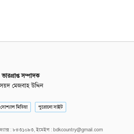
ভারপ্রাপ্ত সম্পাদক
সৈয়দ মেজবাহ উদ্দিন
সোশ্যাল মিডিয়া
পুরোনো সাইট
, ফ্যাক্স : ৮৪৩১০৯৩, ইমেইল : bdkcountry@gmail.com