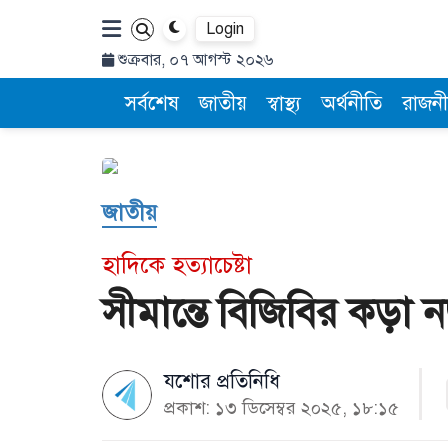
Login
শুক্রবার, ০৭ আগস্ট ২০২৬
সর্বশেষ
জাতীয়
স্বাস্থ্য
অর্থনীতি
রাজনী
জাতীয়
হাদিকে হত্যাচেষ্টা
সীমান্তে বিজিবির কড়া 
যশোর প্রতিনিধি
প্রকাশ: ১৩ ডিসেম্বর ২০২৫, ১৮:১৫