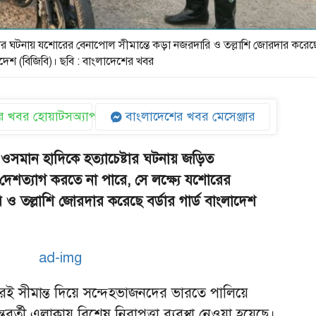
টার ঘটনায় যশোরের বেনাপোল সীমান্তে কড়া নজরদারি ও তল্লাশি জোরদার করেছে 
াদেশ (বিজিবি)। ছবি : বাংলাদেশের খবর
 খবর হোয়াটসঅ্যাপ
বাংলাদেশের খবর মেসেঞ্জার
ওসমান হাদিকে হত্যাচেষ্টার ঘটনায় জড়িত
 দেশত্যাগ করতে না পারে, সে লক্ষ্যে যশোরের
 ও তল্লাশি জোরদার করেছে বর্ডার গার্ড বাংলাদেশ
পরই সীমান্ত দিয়ে সন্দেহভাজনদের ভারতে পালিয়ে
বর্তী এলাকায় বিশেষ নিরাপত্তা ব্যবস্থা নেওয়া হয়েছে।