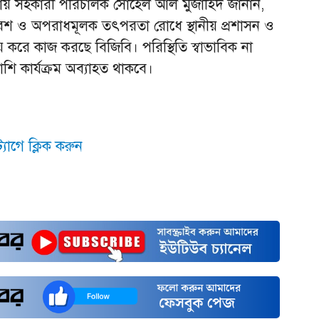
শনায় সহকারী পরিচালক সোহেল আল মুজাহিদ জানান,
রবেশ ও অপরাধমূলক তৎপরতা রোধে স্থানীয় প্রশাসন ও
য় করে কাজ করছে বিজিবি। পরিস্থিতি স্বাভাবিক না
াশি কার্যক্রম অব্যাহত থাকবে।
যাগে ক্লিক করুন