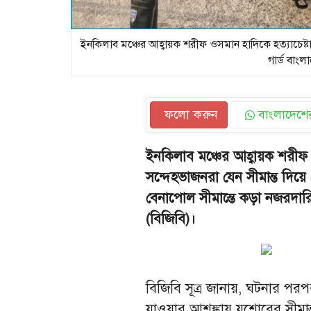
ইনকিলাব মঞ্চের আহ্বায়ক শরীফ ওসমান হাদিকে হত্যাচেষ্
গার্ড বাংল
ফলো করুন
বাংলাদেশের
ইনকিলাব মঞ্চের আহ্বায়ক শরীফ 
সন্দেহভাজনরা যেন সীমান্ত দিয়ে
বেনাপোল সীমান্তে কড়া নজরদারি
(বিজিবি)।
বিজিবি সূত্র জানায়, ঘটনার পর
যাওয়ার আশঙ্কায় যশোরের সীমান্ত