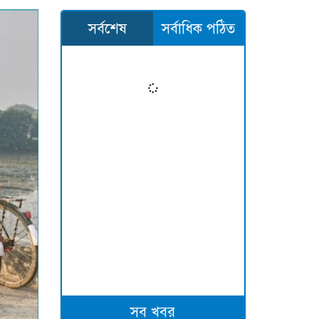
সর্বশেষ
সর্বাধিক পঠিত
সব খবর