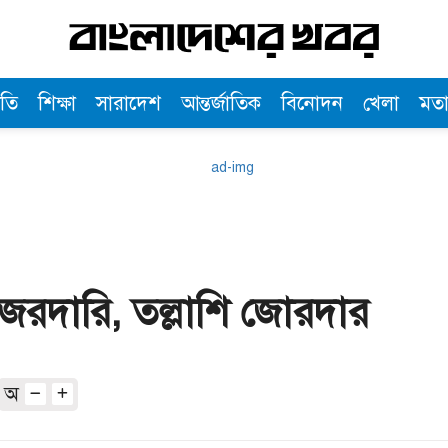
তি
শিক্ষা
সারাদেশ
আন্তর্জাতিক
বিনোদন
খেলা
মত
নজরদারি, তল্লাশি জোরদার
অ