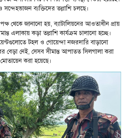
 সন্দেহভাজন ব্যক্তিদের তল্লাশি চলছে।
পক্ষ থেকে জানানো হয়, ব্যাটালিয়নের আওতাধীন প্রায়
্ত এলাকায় কড়া তল্লাশি কার্যক্রম চালানো হচ্ছে।
ূর্ণ পয়েন্টগুলোতে টহল ও গোয়েন্দা নজরদারি বাড়ানো
ের বেড়া নেই, সেসব সীমান্ত আপাতত সিলগালা করা
য মোতায়েন করা হয়েছে।