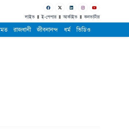
লাইভ
ই-পেপার
আর্কাইভ
কনভার্টার
ামত
রাজধানী
জীবনানন্দ
ধর্ম
ভিডিও