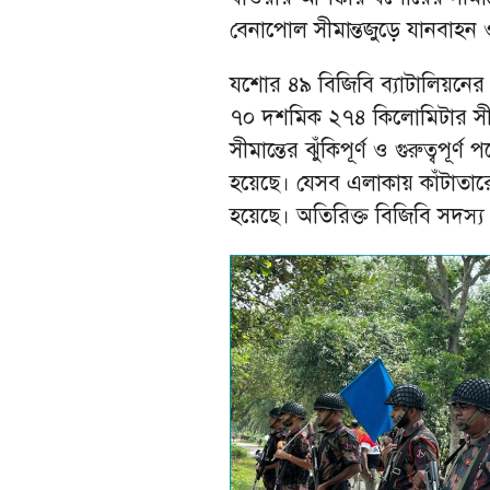
বেনাপোল সীমান্তজুড়ে যানবাহন ও
যশোর ৪৯ বিজিবি ব্যাটালিয়নের 
৭০ দশমিক ২৭৪ কিলোমিটার সীমান
সীমান্তের ঝুঁকিপূর্ণ ও গুরুত্বপ
হয়েছে। যেসব এলাকায় কাঁটাতার
হয়েছে। অতিরিক্ত বিজিবি সদস্