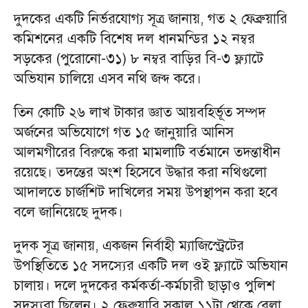
দুদকের একটি নির্ভরযোগ্য সূত্র জানায়, গত ২ ফেব্রুয়ারি
কমিশনের একটি বিশেষ দল ধানমন্ডির ১২ নম্বর
সড়কের (পুরোনো-৩১) ৮ নম্বর বাড়ির বি-৩ ফ্ল্যাটে
অভিযান চালিয়ে এসব নথি জব্দ করে।
তিন কোটি ২৬ লাখ টাকার জ্ঞাত আয়বহির্ভূত সম্পদ
অর্জনের অভিযোগে গত ১৫ জানুয়ারি আনিস
আলমগীরের বিরুদ্ধে করা মামলাটি বর্তমানে তদন্তাধীন
রয়েছে। তদন্তের অংশ হিসেবে উদ্ধার করা নথিগুলো
আদালতে চার্জশিট দাখিলের সময় উপস্থাপন করা হবে
বলে জানিয়েছে দুদক।
দুদক সূত্র জানায়, একজন নির্বাহী ম্যাজিস্ট্রেটের
উপস্থিতিতে ১৫ সদস্যের একটি দল ওই ফ্ল্যাটে অভিযান
চালায়। দলে দুদকের কর্মকর্তা-কর্মচারী ছাড়াও পুলিশ
সদস্যরা ছিলেন। ২ ফেব্রুয়ারি সকাল ১১টা থেকে বেলা