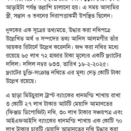
আড়াইটা পর্যন্ত তল্লাশি চালানো হয়। এ সময় আসামির
স্ত্রী, সন্তান ও ভবনের নিরাপত্তাকর্মী উপস্থিত ছিলেন।
দুদকের এক সূত্রের তথ্যমতে, উদ্ধার করা নথিপত্রে
উল্লেখিত অর্থ ও সম্পদের তথ্য আনিস আলমগীর তাঁর
আয়কর রিটার্নে উল্লেখ করেননি। জব্দ করা নথির মধ্যে
রয়েছে ৬৫ লাখ ৭২ হাজার টাকা মূল্যের একটি ফ্ল্যাটের
দলিল। দলিল নম্বর ৬৩৩, তারিখ ১৬-২-২০২৫।
ফ্ল্যাটের চুক্তি-সংক্রান্ত নথিতে এর মূল্য দেড় কোটি টাকা
উল্লেখ রয়েছে।
এ ছাড়া মিউচুয়াল ট্রাস্ট ব্যাংকের ধানমন্ডি শাখায় রাখা
৩ কোটি ২৭ লাখ টাকার আটটি মেয়াদি আমানতের
(ফিক্সড ডিপোজিট) নথি, ৩০ লাখ টাকার সঞ্চয়পত্র এবং
আইএফআইসি ব্যাংকের ধানমন্ডি শাখায় এক কোটি ৭০
লাখ টাকার চারটি মেয়াদি আমানতের নথি উদ্ধার করা