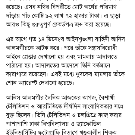
হয়েছে। এসব নথির বিপরীতে মোট অর্থের পরিমাণ
দাঁড়ায় পাঁচ কোটি ৯২ লাখ ৭২ হাজার টাকা। এ ছাড়া
আরও কিছু গুরুত্বপূর্ণ রেকর্ডপত্র জব্দ করা হয়েছে।
এর আগে গত ১৪ ডিসেম্বর আইনশৃঙ্খলা বাহিনী আনিস
আলমগীরকে আটক করে। পরে তাঁকে সন্ত্রাসবিরোধী
আইনে গ্রেপ্তার দেখানো হয় এবং মামলায় আদালতে
পাঠানো হয়। আদালতের আদেশে তিনি বর্তমানে
কারাগারে রয়েছেন। এরই মধ্যে দুদকের মামলায় তাঁকে
শোন অ্যারেস্ট দেখানো হয়েছে।
আনিস আলমগীর দৈনিক আজকের কাগজ, বৈশাখী
টেলিভিশন ও আরটিভিতে দীর্ঘদিন সাংবাদিকতার সঙ্গে
যুক্ত ছিলেন। তিনি টেলিভিশন ও চলচ্চিত্রে কাজ করার
পাশাপাশি ঢাকা বিশ্ববিদ্যালয় ও ড্যাফোডিল
ইউনিভার্সিটির ফটোগ্রাফি বিভাগে খণ্ডকালীন শিক্ষক