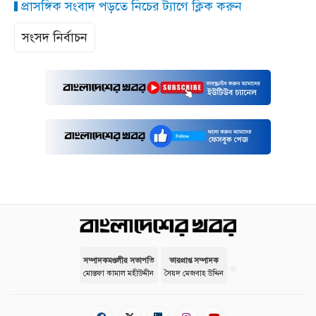
প্রাসঙ্গিক সংবাদ পড়তে নিচের ট্যাগে ক্লিক করুন
সংসদ নির্বাচন
সম্পাদকমণ্ডলীর সভাপতি
ভারপ্রাপ্ত সম্পাদক
মোস্তফা কামাল মহীউদ্দীন
সৈয়দ মেজবাহ উদ্দিন