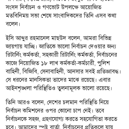
সংসদ নির্বাচন ও গণভোট উপলক্ষে আয়োজিত
মতবিনিময় সভা শেষে সাংবাদিকদের তিনি এসব কথা
বলেন।
ইসি আব্দুর রহমানেল মাছউদ বলেন, আমরা বিভিন্ন
জায়গায় যাচ্ছি। জাতিকে ভালো নির্বাচন দেওয়ার জন্য
রিটার্নিং কর্মকর্তা, সহকারী রিটার্নিং কর্মকর্তা, নির্বাচনের
কাজে নিয়োজিত ১৮ লাখ কর্মকর্তা-কর্মচারী, পুলিশ
বাহিনী, বিজিবি, সেনাবাহিনী, আনসার সবই প্রতিজ্ঞাবদ্ধ।
সে ধরনের মানসিকতা তাদের মাঝে রয়েছে। এবার
আইনশৃঙ্খলা পরিস্থিতিও তুলনামূলক ভালো রয়েছে।
তিনি আরও বলেন, দেশের চলমান পরিস্থিতি নিয়ে
নির্বাচন কমিশনের ওপর কোনো চাপ নেই। তবে
নির্বাচনকে সহজ, গ্রহণযোগ্য করতে সহযোগিতা করতে
হবে। আমাদের স্পষ্ট বার্তা, নির্বাচনের প্রতিকূলে যায়