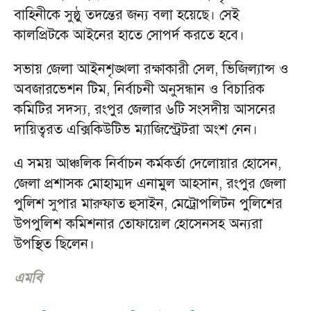
বাহিনীকে সুষ্ঠু তদন্তের জন্য বলা হয়েছে। সেই
কালপ্রিটকে আইনের হাতে সোপর্দ করতে হবে।
সভায় জেলা আইনশৃঙ্খলা রক্ষাকারী সেল, ভিজিল্যান্স ও
অবজারভেশন টিম, নির্বাচনী অনুসন্ধান ও বিচারিক
কমিটির সদস্য, রংপুর জেলার ৬টি সংসদীয় আসনের
দায়িত্বরত এক্সিকিউটিভ ম্যাজিস্ট্রেটরা অংশ নেন।
এ সময় আঞ্চলিক নির্বাচন কর্মকর্তা দেলোয়ার হোসেন,
জেলা প্রশাসক মোহাম্মদ এনামুল আহসান, রংপুর জেলা
পুলিশ সুপার মারুফাত হুসাইন, মেট্রোপলিটন পুলিশের
উপপুলিশ কমিশনার তোফায়েল হোসেনসহ অন্যরা
উপস্থিত ছিলেন।
এমবি