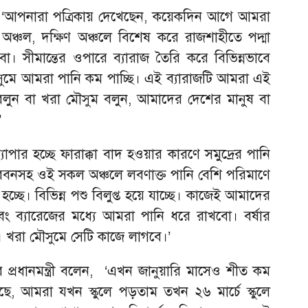
লেন, ‘আপনারা পত্রিকায় দেখেছেন, কয়েকদিন আগে আমরা
র অঞ্চল, দক্ষিণ অঞ্চলে বিশেষ করে রাজশাহীতে পদ্মা
ো। সীমান্তের ওপারে ব্যারাজ তৈরি করে বিভিন্নভাবে
মৌসুমে আমরা পানি কম পাচ্ছি। এই ব্যারাজটি আমরা এই
য় বলুন বা খরা মৌসুম বলুন, আমাদের দেশের মানুষ বা
’
াপার হচ্ছে ফারাক্কা বাদ হওয়ার কারণে সমুদ্রের পানি
্দরবনসহ ওই সকল অঞ্চলে লবণাক্ত পানি বেশি পরিমাণে
হচ্ছে। বিভিন্ন পশু বিলুপ্ত হয়ে যাচ্ছে। কাজেই আমাদের
এবং ব্যারেজের মধ্যে আমরা পানি ধরে রাখবো। বর্ষার
 খরা মৌসুমে সেটি কাজে লাগবে।’
রে প্রধানমন্ত্রী বলেন, ‘এখন জানুয়ারি মাসেও শীত কম
, আমরা যখন স্কুলে পড়তাম তখন ২৬ মার্চে স্কুলে