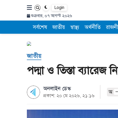
Login
শুক্রবার, ০৭ আগস্ট ২০২৬
সর্বশেষ
জাতীয়
স্বাস্থ্য
অর্থনীতি
রাজনী
জাতীয়
পদ্মা ও তিস্তা ব্যারেজ 
অনলাইন ডেস্ক
অ
প্রকাশ: ২০ মে ২০২৬, ২১:১৬