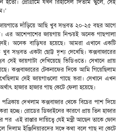
্ঠান হতো। প্রোগ্রামে যখন রিহার্সেল দিতাম স্কুলে, সেই
ম।’
ায়গাতে দাঁড়িয়ে আছি খুব সম্ভবত ২০-২৫ বছর আগে
িল। এর আশেপাশের জায়গায় নিশ্চয়ই অনেক গাছপালা
নেই। অনেক বাড়িঘর হয়েছে। আমরা এখানে একটি
ব সম্ভবত একটা ছোট্ট দৃশ্য দেখেছি। কক্সবাজারের
ম্ভব সেই জায়গাটা দেখিয়েছে ভিডিওতে। সেখানে প্রায়
 আছে। কক্সবাজারের টেকনাফের দিকে আমি গিয়েছিলাম
েছিলাম সেই জায়গাগুলো গাছে ভরা। সেখানে এখন
। অর্থাৎ হাজার হাজার গাছ কেটে ফেলা হয়েছে।
আগে পত্রিকায় দেখলাম কক্সবাজার থেকে বিচের পাশ দিয়ে
া করা হচ্ছে। রোডের ডিজাইনের কারণে প্রায় তিন হাজার
পর এই রাস্তার দায়িত্বে যেই মন্ত্রী আছেন তাকে ফোন
ে দিলাম ইঞ্জিনিয়ারদের সঙ্গে কথা বলে গাছ না কেটে