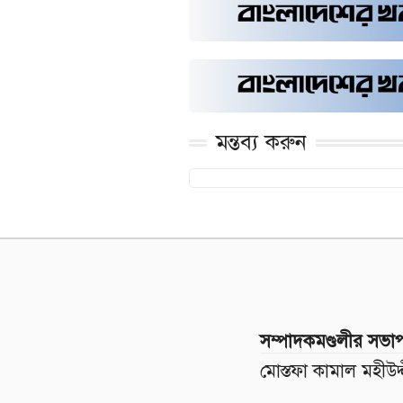
মন্তব্য করুন
সম্পাদকমণ্ডলীর সভা
মোস্তফা কামাল মহীউদ্