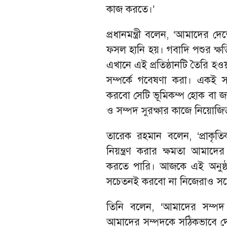
কাজ করতে।’
প্রধানমন্ত্রী বলেন, ‘আমাদের দেশ
ফসল হানি হয়। গবাদি পশুর ক্ষতি
এখানে এই প্রতিষ্ঠানটি তৈরি হ
সম্পর্কে গবেষণা করা। একই
করবো সেটি ভূমিকম্প হোক বা জলো
ও সম্পদ সুরক্ষার কাজে নিয়োজিত
তারেক রহমান বলেন, ‘প্রাকৃত
নিয়ন্ত্রণ করার ক্ষমতা আমাদের 
করতে পারি। আজকে এই অনুষ্ঠ
সচেতনই করবো না নিজেরাও সচ
তিনি বলেন, ‘আমাদের সম্পদ
আমাদের সম্পদকে সঠিকভাবে দেশ