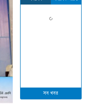
সব খবর