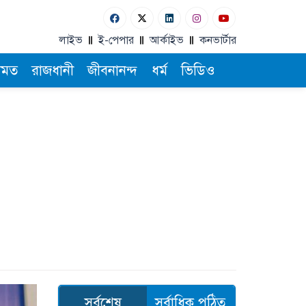
লাইভ
ই-পেপার
আর্কাইভ
কনভার্টার
ামত
রাজধানী
জীবনানন্দ
ধর্ম
ভিডিও
সর্বশেষ
সর্বাধিক পঠিত