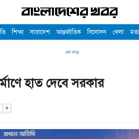
তি
শিক্ষা
সারাদেশ
আন্তর্জাতিক
বিনোদন
খেলা
মত
নির্মাণে হাত দেবে সরকার