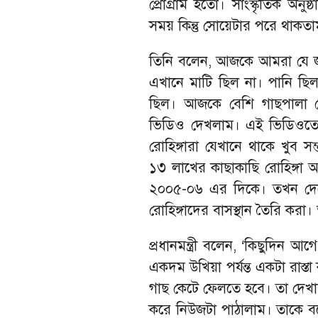
প্রোগ্রাম হতো। সাংস্কৃতিক অনুষ
সময় কিন্তু সোয়েটার পরে থাকতা
তিনি বলেন, আজকে আমরা যে জ
এখানে মাটি ছিল না। পানি ছ
ছিল। আজকে বেশি গাছপালা 
ভিডিও দেখলাম। এই ভিডিওতে খু
রোহিঙ্গারা যেখানে থাকে খুব স
১৩ লাখের কাছাকাছি রোহিঙ্গা
২০০৫-০৬ এর দিকে। তখন দেখ
রোহিঙ্গাদের বাসস্থান তৈরি করা
প্রধানমন্ত্রী বলেন, ‘কিছুদিন 
একদম উখিয়া পর্যন্ত একটা রাস্ত
গাছ কেটে ফেলতে হবে। তা দেখার 
করে নিউজটা পাঠালাম। তাকে বল