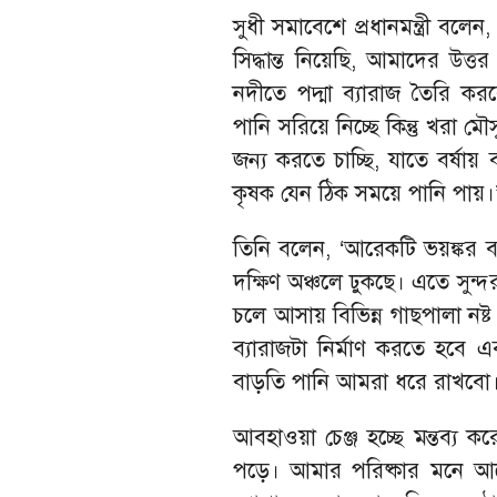
সুধী সমাবেশে প্রধানমন্ত্রী ব
সিদ্ধান্ত নিয়েছি, আমাদের উত্ত
নদীতে পদ্মা ব্যারাজ তৈরি করব
পানি সরিয়ে নিচ্ছে কিন্তু খরা 
জন্য করতে চাচ্ছি, যাতে বর্ষা
কৃষক যেন ঠিক সময়ে পানি পায়।
তিনি বলেন, ‘আরেকটি ভয়ঙ্কর ব্য
দক্ষিণ অঞ্চলে ঢুকছে। এতে সুন
চলে আসায় বিভিন্ন গাছপালা নষ্ট 
ব্যারাজটা নির্মাণ করতে হবে 
বাড়তি পানি আমরা ধরে রাখবো।
আবহাওয়া চেঞ্জ হচ্ছে মন্তব্য ক
পড়ে। আমার পরিষ্কার মনে আছে