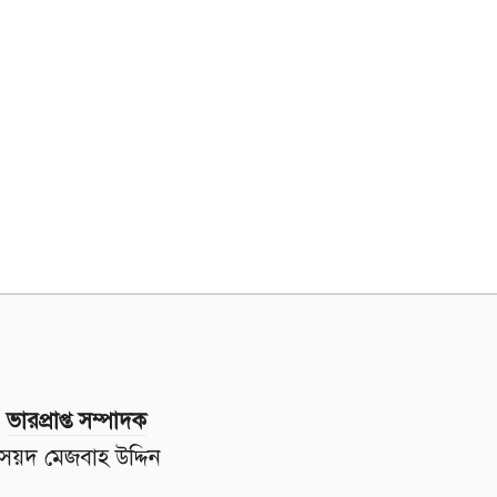
ভারপ্রাপ্ত সম্পাদক
সৈয়দ মেজবাহ উদ্দিন