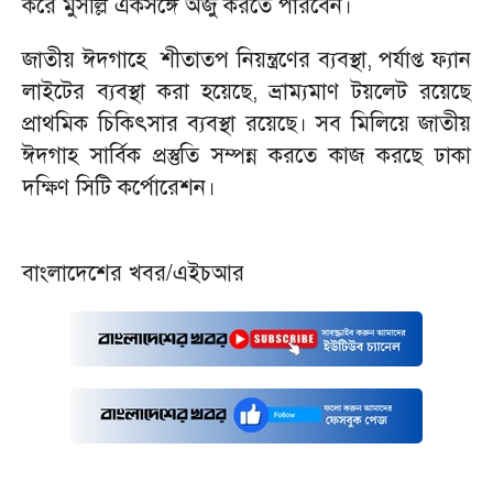
করে মুসল্লি একসঙ্গে অজু করতে পারবেন।
‎জাতীয় ঈদগাহে শীতাতপ নিয়ন্ত্রণের ব্যবস্থা, পর্যাপ্ত ফ্যান
লাইটের ব্যবস্থা করা হয়েছে, ভ্রাম্যমাণ টয়লেট রয়েছে
প্রাথমিক চিকিৎসার ব্যবস্থা রয়েছে। সব মিলিয়ে জাতীয়
ঈদগাহ সার্বিক প্রস্তুতি সম্পন্ন করতে কাজ করছে ঢাকা
দক্ষিণ সিটি কর্পোরেশন।
‎বাংলাদেশের খবর/এইচআর