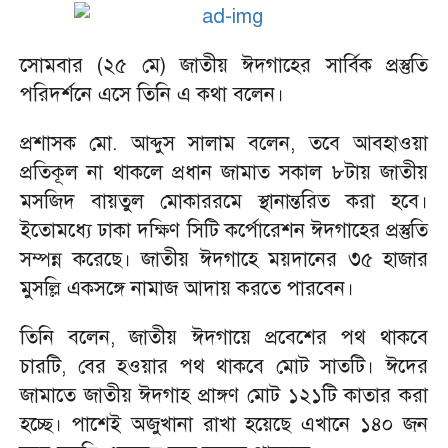
‎সোমবার (২৫ মে) জাতীয় ঈদগাহের সার্বিক প্রস্তুতি
পরিদর্শনে এসে তিনি এ কথা বলেন।
‎প্রশাসক মো. আব্দুস সালাম বলেন, তবে আবহাওয়া
প্রতিকূল না থাকলে প্রধান জামাত সকাল ৮টায় জাতীয়
মসজিদ বায়তুল মোকাররমে স্থানান্তরিত করা হবে।
ইতোমধ্যে ঢাকা দক্ষিণ সিটি কর্পোরেশন ঈদগাহের প্রস্তুতি
সম্পন্ন করেছে। জাতীয় ঈদগাহে ময়দানের ৩৫ হাজার
মুসল্লি একসঙ্গে নামাজ আদায় করতে পারবেন।
‎তিনি বলেন, জাতীয় ঈদগায়ে প্রবেশের পথ থাকবে
চারটি, বের হওয়ার পথ থাকবে মোট সাতটি। ঈদের
জামাতে জাতীয় ঈদগাহ প্রাঙ্গণ মোট ১২১টি কাতার করা
হচ্ছে। পাশেই অজুখানা রাখা হয়েছে এখানে ১৪০ জন