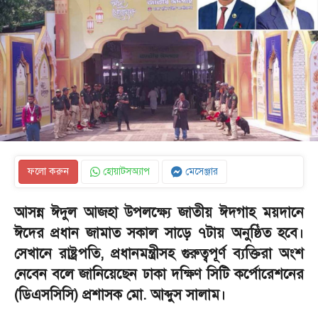
ফলো করুন
হোয়াটসঅ্যাপ
মেসেঞ্জার
‎আসন্ন ঈদুল আজহা উপলক্ষ্যে জাতীয় ঈদগাহ ময়দানে
ঈদের প্রধান জামাত সকাল সাড়ে ৭টায় অনুষ্ঠিত হবে।
সেখানে রাষ্ট্রপতি, প্রধানমন্ত্রীসহ গুরুত্বপূর্ণ ব্যক্তিরা অংশ
নেবেন বলে জানিয়েছেন ঢাকা দক্ষিণ সিটি কর্পোরেশনের
(ডিএসসিসি) প্রশাসক মো. আব্দুস সালাম।