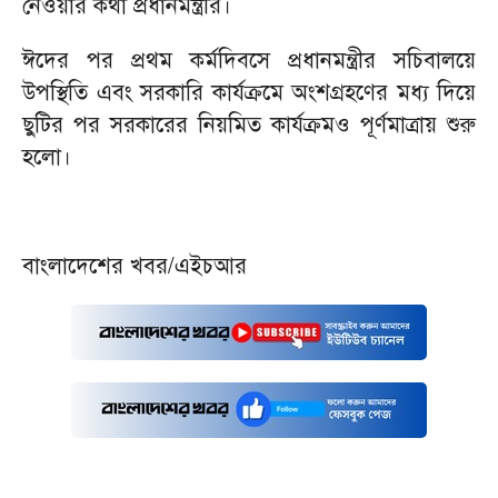
নেওয়ার কথা প্রধানমন্ত্রীর।
ঈদের পর প্রথম কর্মদিবসে প্রধানমন্ত্রীর সচিবালয়ে
উপস্থিতি এবং সরকারি কার্যক্রমে অংশগ্রহণের মধ্য দিয়ে
ছুটির পর সরকারের নিয়মিত কার্যক্রমও পূর্ণমাত্রায় শুরু
হলো।
বাংলাদেশের খবর/এইচআর