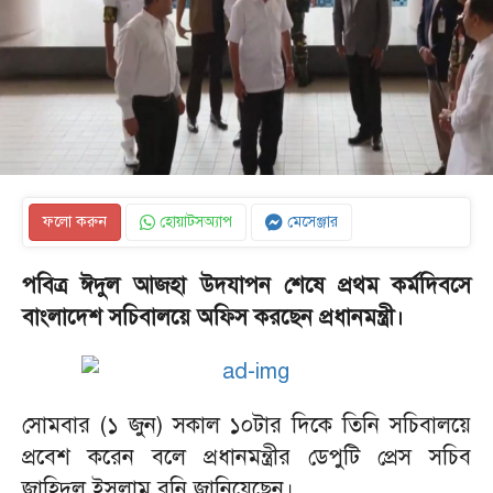
ফলো করুন
হোয়াটসঅ্যাপ
মেসেঞ্জার
পবিত্র ঈদুল আজহা উদযাপন শেষে প্রথম কর্মদিবসে
বাংলাদেশ সচিবালয়ে অফিস করছেন প্রধানমন্ত্রী।
সোমবার (১ জুন) সকাল ১০টার দিকে তিনি সচিবালয়ে
প্রবেশ করেন বলে প্রধানমন্ত্রীর ডেপুটি প্রেস সচিব
জাহিদুল ইসলাম রনি জানিয়েছেন।