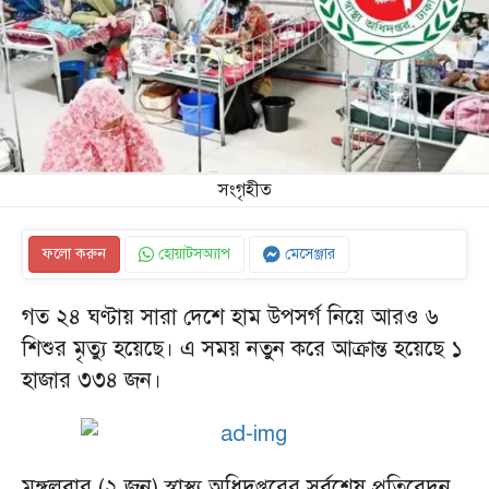
সংগৃহীত
ফলো করুন
হোয়াটসঅ্যাপ
মেসেঞ্জার
গত ২৪ ঘণ্টায় সারা দেশে হাম উপসর্গ নিয়ে আরও ৬
শিশুর মৃত্যু হয়েছে। এ সময় নতুন করে আক্রান্ত হয়েছে ১
হাজার ৩৩৪ জন।
মঙ্গলবার (২ জুন) স্বাস্থ্য অধিদপ্তরের সর্বশেষ প্রতিবেদন