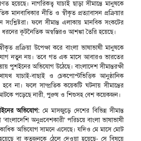
পরিণত হয়েছে। নাগরিকত্ব যাচাই ছাড়া সীমান্তে মানুষকে
ক মানবাধিকার নীতি ও স্বীকৃত প্রত্যাবাসন প্রক্রিয়ার
ন সংশ্লিষ্টরা। ফলে সীমান্ত এলাকায় মানবিক সংকটের
 ধরনের কূটনৈতিক অস্বস্তিরও আশঙ্কা তৈরি হয়েছে।
 স্বীকৃত প্রক্রিয়া উপেক্ষা করে বাংলা ভাষাভাষী মানুষকে
িযোগ নতুন নয়। তবে গত এক মাসে আবারও ভারতের
িয়ায় পুশইনের অভিযোগ উঠেছে। বাংলাদেশ সীমান্তরক্ষী
থাযথ যাচাই-বাছাই ও চেকপোস্টভিত্তিক আনুষ্ঠানিক
রা হবে না। ফলে সাম্প্রতিক কয়েকটি ঘটনায় সীমান্তের
নে আটকে পড়েছে নারী, পুরুষ ও শিশুসহ বেশ কয়েকজন।
পুশইনের অভিযোগ:
মে মাসজুড়ে দেশের বিভিন্ন সীমান্ত
‘বাংলাদেশি অনুপ্রবেশকারী’ পরিচয়ে বাংলা ভাষাভাষী
একাধিক অভিযোগ সামনে এসেছে। যদিও মে মাসে মোট
 হয়েছে বা কতজনকে ঠেলে দেওয়া হয়েছে- সে বিষয়ে