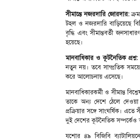
সীমান্তে নজরদারি জোরদার:
ক্রম
টহল ও নজরদারি বাড়িয়েছে বিজ
বৃদ্ধি এবং সীমান্তবর্তী জনসাধারণ
হয়েছে।
মানবাধিকার ও কূটনৈতিক প্রশ্ন
নতুন নয়। তবে সাম্প্রতিক সময়ে
করে আলোচনায় এসেছে।
মানবাধিকারকর্মী ও সীমান্ত বিশ্
তাকে অন্য দেশে ঠেলে দেওয়া আন
প্রক্রিয়ার সঙ্গে সাংঘর্ষিক। এ
দুই দেশের কূটনৈতিক সম্পর্কেও অ
যশোর ৪৯ বিজিবি ব্যাটালিয়নে