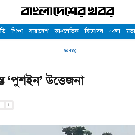
তি
শিক্ষা
সারাদেশ
আন্তর্জাতিক
বিনোদন
খেলা
মত
ে ‘পুশইন’ উত্তেজনা