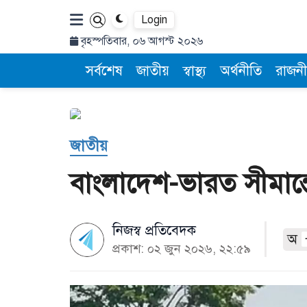
Login
বৃহস্পতিবার, ০৬ আগস্ট ২০২৬
সর্বশেষ
জাতীয়
স্বাস্থ্য
অর্থনীতি
রাজনী
জাতীয়
বাংলাদেশ-ভারত সীমান্ত
নিজস্ব প্রতিবেদক
অ
প্রকাশ: ০২ জুন ২০২৬, ২২:৫৯