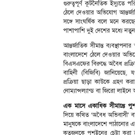
গুরুত্বপূর্ণ কূটনৈতিক ইস্যুতে 
ঠেলে দেওয়ার অভিযোগ আন্তর্জাতি
সঙ্গে সাংঘর্ষিক বলে মনে করছে
পাশাপাশি দুই দেশের মধ্যে নতুন
আন্তর্জাতিক সীমান্ত ব্যবস্থাপনার
বাংলাদেশে ঠেলে দেওয়ার অভ
বিএসএফের বিরুদ্ধে অবৈধ প্রক্র
বাহিনী (বিজিবি) জানিয়েছে, য
প্রক্রিয়া ছাড়া কাউকে গ্রহণ ক
নোম্যান্সল্যান্ড বা জিরো লাই
এক মাসে একাধিক সীমান্তে 
দিয়ে কথিত ‘অবৈধ অভিবাসী’ বা 
মানুষকে বাংলাদেশে পাঠানোর 
কতজনকে পুশইনের চেষ্টা করা