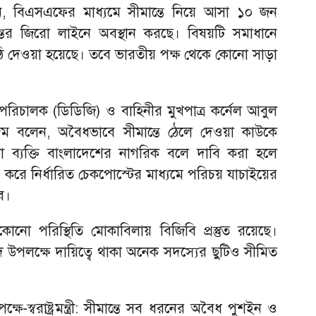
, বিএসএফের মাধ্যমে সীমান্তে নিয়ে আসা ১০ জন
তের জিরো লাইনে অবস্থান করছে। বিষয়টি সমাধানে
ি দেওয়া হয়েছে। তবে ভারতীয় পক্ষ থেকে কোনো সাড়া
িচালক (ডিডিজি) ও বাহিনীর মুখপাত্র কর্নেল আবুল
ম বলেন, অবৈধভাবে সীমান্তে ঠেলে দেওয়া কাউকে
 ব্যক্তি বাংলাদেশের নাগরিক বলে দাবি করা হলে
 করে নির্ধারিত চেকপোস্টের মাধ্যমে পরিচয় যাচাইয়ের
ে।
েকোনো পরিস্থিতি মোকাবিলায় বিজিবি প্রস্তুত রয়েছে।
দ উপলক্ষে দায়িত্বে থাকা অনেক সদস্যের ছুটিও সীমিত
ে-স্বরাষ্ট্রমন্ত্রী: সীমান্তে সব ধরনের অবৈধ পুশইন ও