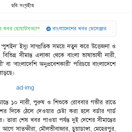
ছবি: সংগৃহীত
 খবর হোয়াটসঅ্যাপ
বাংলাদেশের খবর মেসেঞ্জার
পুশইন’ ইস্যু সাম্প্রতিক সময়ে নতুন করে উত্তেজনা ও
 বিভিন্ন সীমান্ত এলাকা থেকে বাংলা ভাষাভাষী নারী,
’ বা ‘বাংলাদেশি অনুপ্রবেশকারী’ পরিচয়ে বাংলাদেশে
বাড়ছে।
ন্তে ১০ নারী, পুরুষ ও শিশুকে রোববার গভীর রাতে
ের দিকে ঠেলে দেওয়ার চেষ্টা করা হলে বর্ডার গার্ড
। তারা শেষ খবর পাওয়া পর্যন্ত দুই দেশের সীমান্তের
আগে সাতক্ষীরা, মৌলভীবাজার, চুয়াডাঙ্গা, মেহেরপুর,