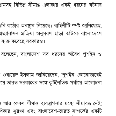
্রামসহ বিভিন্ন সীমান্ত এলাকায় একই ধরনের ঘটনার
িবি কঠোর অবস্থান নিয়েছে। বাহিনীটি স্পষ্ট জানিয়েছে,
প্রত্যাবাসন প্রক্রিয়া অনুসরণ ছাড়া কাউকে বাংলাদেশে
ন ব্যক্ত করেছে সরকারও।
িন আহমদ বলেছেন, বাংলাদেশ সব ধরনের অবৈধ পুশইন ও
রী শামা ওবায়েদ ইসলাম জানিয়েছেন, ‘পুশইন’ কোনোভাবেই
য়ে ভারত সরকারের সঙ্গে কূটনৈতিক পর্যায়ে আলোচনা
আর কেবল সীমান্ত ব্যবস্থাপনার মধ্যে সীমাবদ্ধ নেই;
াধিকার সুরক্ষা এবং বাংলাদেশ-ভারত সম্পর্কের একটি