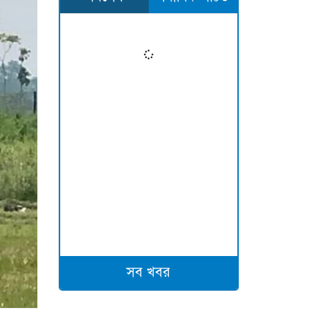
সব খবর