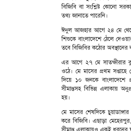
বিজিবি বা সংশ্লিষ্ট কোনো সরকারি
তথ্য জানাতে পারেনি।
ঈদুল আজহার আগে ২৪ মে থেকে স
শিশুকে বাংলাদেশে ঠেলে দেওয়ার 
তবে বিজিবির কঠোর অবস্থানের ক
এর আগে ২৭ মে সাতক্ষীরার ক
ওঠে। মে মাসের প্রথম সপ্তাহে
দিয়ে ১০ জনকে বাংলাদেশে প
সীমান্তসহ বিভিন্ন এলাকায় অন
হয়।
মে মাসের শেষদিকে চুয়াডাঙ্গার
করে বিজিবি। এছাড়া মেহেরপুর,
সীমান্ত এলাকায়ও একই ধরনের 