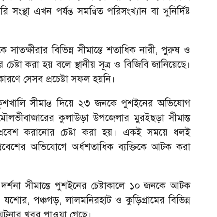
 সংস্থা এখন পর্যন্ত সমন্বিত পরিসংখ্যান বা সুনির্দিষ্ট
াতক্ষীরার বিভিন্ন সীমান্তে শতাধিক নারী, পুরুষ ও
চেষ্টা করা হয় বলে স্থানীয় সূত্র ও বিজিবি জানিয়েছে।
ারণে সেসব প্রচেষ্টা সফল হয়নি।
ুশখালি সীমান্ত দিয়ে ২৩ জনকে পুশইনের অভিযোগ
 মৌলভীবাজারের কুলাউড়া উপজেলার মুরইছড়া সীমান্ত
্রবেশ করানোর চেষ্টা করা হয়। একই সময়ে ধলই
ুপ্রবেশের অভিযোগে অর্ধশতাধিক ব্যক্তিকে আটক করা
 দর্শনা সীমান্তে পুশইনের চেষ্টাকালে ১০ জনকে আটক
 যশোর, পঞ্চগড়, লালমনিরহাট ও কুড়িগ্রামের বিভিন্ন
ঘটনার খবর পাওয়া গেছে।