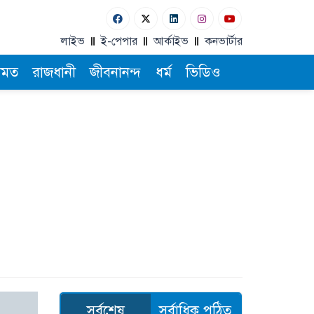
লাইভ
ই-পেপার
আর্কাইভ
কনভার্টার
ামত
রাজধানী
জীবনানন্দ
ধর্ম
ভিডিও
সর্বশেষ
সর্বাধিক পঠিত