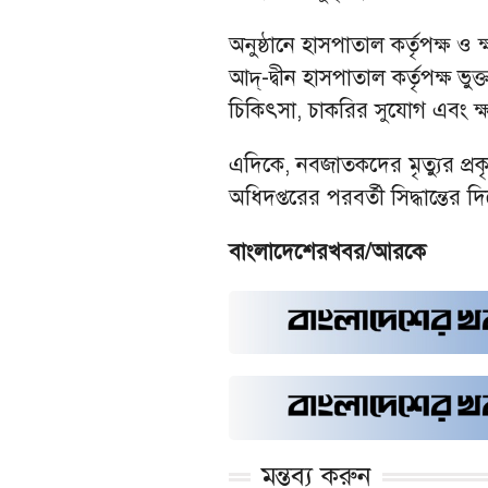
অনুষ্ঠানে হাসপাতাল কর্তৃপক্ষ ও
আদ্-দ্বীন হাসপাতাল কর্তৃপক্ষ 
চিকিৎসা, চাকরির সুযোগ এবং ক্
এদিকে, নবজাতকদের মৃত্যুর প্রকৃত 
অধিদপ্তরের পরবর্তী সিদ্ধান্তের 
বাংলাদেশেরখবর/আরকে
মন্তব্য করুন