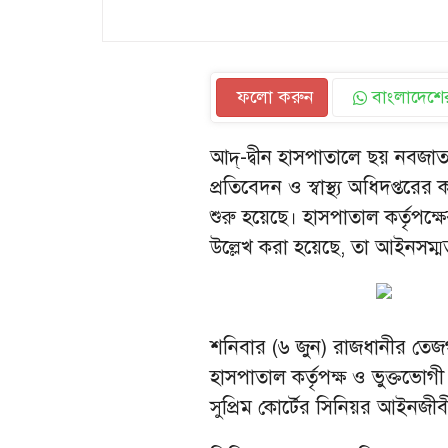
ফলো করুন
বাংলাদেশের
আদ্-দ্বীন হাসপাতালে ছয় নবজাতকের
প্রতিবেদন ও স্বাস্থ্য অধিদপ্ত
শুরু হয়েছে। হাসপাতাল কর্তৃপক্
উল্লেখ করা হয়েছে, তা আইনসম্
শনিবার (৬ জুন) রাজধানীর তে
হাসপাতাল কর্তৃপক্ষ ও ভুক্তভোগ
সুপ্রিম কোর্টের সিনিয়র আইনজী