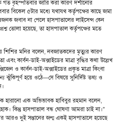
থেকে গত বৃহস্পতিবার জারি করা কারণ দর্শানোর
র বিকেল ৫টার মধ্যে যথাযথ কর্তৃপক্ষের কাছে জমা
োষজনক জবাব না পেলে হাসপাতালের লাইসেন্স কেন
্রশ্ন তোলা হয়েছে, তা হাসপাতাল কর্তৃপক্ষের মতে
য়ে শিশির মনির বলেন, নবজাতকদের মৃত্যুর কারণ
তা এবং কার্বন-ডাই-অক্সাইডের মাত্রা বৃদ্ধির কথা উল্লেখ
্সিজেন ও কার্বন-ডাই-অক্সাইডের প্রকৃত মাত্রা কিংবা
য ঝুঁকিপূর্ণ হয়ে ওঠে—সে বিষয়ে সুনির্দিষ্ট তথ্য ও
ন।
াতক হারানো এক অভিভাবক হাবিবুর রহমান বলেন,
 হোক। কিন্তু হাসপাতাল বন্ধ ঘোষণা আমরা চাই না।”
 আরও দুই সন্তানের জন্ম একই হাসপাতালে হয়েছে