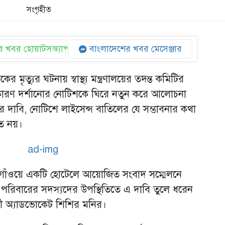
সংগৃহীত
 খবর হোয়াটসঅ্যাপ
বাংলাদেশের খবর মেসেঞ্জার
 মৃত্যুর ঘটনায় স্বাস্থ্য মন্ত্রণালয়ের তদন্ত কমিটির
রের কারণ দর্শানোর নোটিশকে ঘিরে নতুন করে আলোচনা
ষের দাবি, নোটিশে লাইসেন্স বাতিলের যে সম্ভাবনার কথা
মত নয়।
জগাঁওয়ে একটি হোটেলে আয়োজিত সংবাদ সম্মেলনে
ী পরিবারের সদস্যদের উপস্থিতিতে এ দাবি তুলে ধরেন
বী অ্যাডভোকেট শিশির মনির।