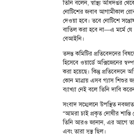
তিনি বলেন, স্বাস্থ্য অধিদপ্তর 
নোটিশের জবাব আগামীকাল রোববা
দেওয়া হবে। তবে নোটিশে সন্ত
বাতিল করা হবে না—এ মর্মে যে প
বেআইনি।
তদন্ত কমিটির প্রতিবেদনের বিষ
হিসেবে ওয়ার্ডে অক্সিজেনের স্বল্প
করা হয়েছে। কিন্তু প্রতিবেদনে অক
কোন মাত্রায় এসব গ্যাস শিশুর জন্
ব্যাখ্যা নেই বলে তিনি দাবি করে
সংবাদ সম্মেলনে উপস্থিত নবজ
“আমরা চাই প্রকৃত দোষীর শাস্তি
তিনি আরও জানান, এর আগে তার
এবং তারা সুস্থ ছিল।