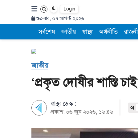
Login
শুক্রবার, ০৭ আগস্ট ২০২৬
সর্বশেষ
জাতীয়
স্বাস্থ্য
অর্থনীতি
রাজনী
জাতীয়
‘প্রকৃত দোষীর শাস্তি চা
স্বাস্থ্য ডেস্ক :
অ
প্রকাশ: ০৬ জুন ২০২৬, ১৬:৪৬