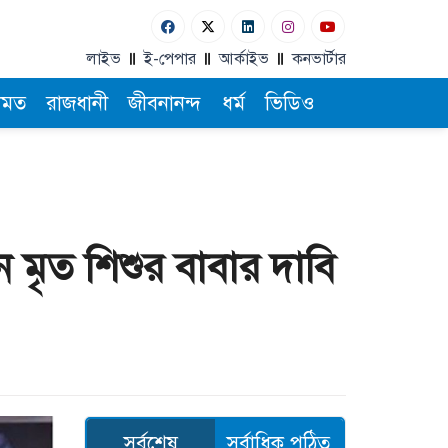
লাইভ
ই-পেপার
আর্কাইভ
কনভার্টার
ামত
রাজধানী
জীবনানন্দ
ধর্ম
ভিডিও
নে মৃত শিশুর বাবার দাবি
সর্বশেষ
সর্বাধিক পঠিত