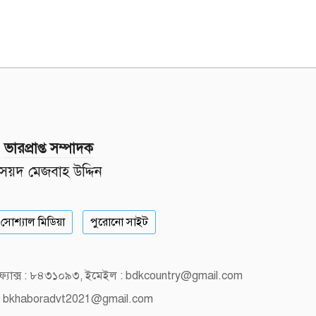
ভারপ্রাপ্ত সম্পাদক
সৈয়দ মেজবাহ উদ্দিন
সোশ্যাল মিডিয়া
পুরোনো সাইট
, ফ্যাক্স : ৮৪৩১০৯৩, ইমেইল : bdkcountry@gmail.com
 bkhaboradvt2021@gmail.com