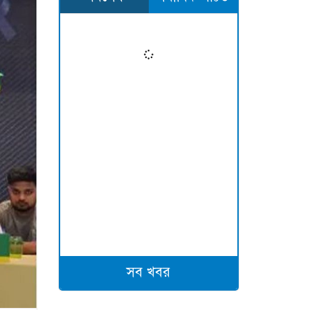
সব খবর