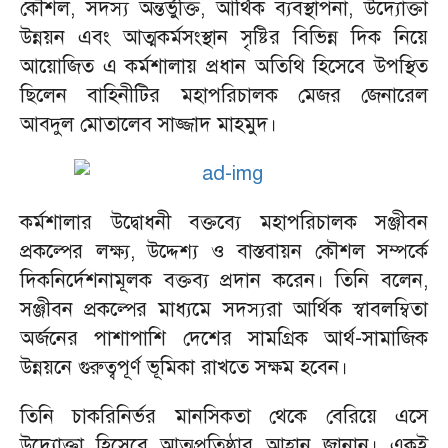
কৌশল, সদস্য অন্তর্ভুক্তি, আর্থিক ব্যবস্থাপনা, উদ্যোক্তা
উন্নয়ন এবং আত্মকর্মসংস্থান সৃষ্টির বিভিন্ন দিক নিয়ে
আয়োজিত এ কর্মশালায় প্রধান অতিথি হিসেবে উপস্থিত
ছিলেন বাহিনীটির মহাপরিচালক মেজর জেনারেল
আবদুল মোতালেব সাজ্জাদ মাহমুদ।
কর্মশালার উদ্বোধনী বক্তব্যে মহাপরিচালক সঞ্জীবন
প্রকল্পের লক্ষ্য, উদ্দেশ্য ও বাস্তবায়ন কৌশল সম্পর্কে
দিকনির্দেশনামূলক বক্তব্য প্রদান করেন। তিনি বলেন,
সঞ্জীবন প্রকল্পের মাধ্যমে সদস্যরা আর্থিক স্বাবলম্বিতা
অর্জনের পাশাপাশি দেশের সামগ্রিক আর্থ-সামাজিক
উন্নয়নে গুরুত্বপূর্ণ ভূমিকা রাখতে সক্ষম হবেন।
তিনি চাকরিনির্ভর মানসিকতা থেকে বেরিয়ে এসে
উদ্যোক্তা হিসেবে আত্মপ্রতিষ্ঠার আহ্বান জানান। একই