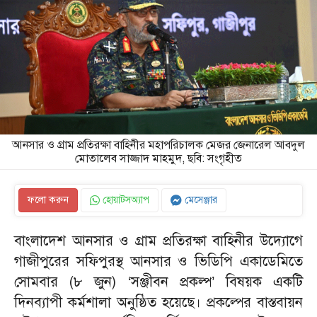
আনসার ও গ্রাম প্রতিরক্ষা বাহিনীর মহাপরিচালক মেজর জেনারেল আবদুল
মোতালেব সাজ্জাদ মাহমুদ, ছবি: সংগৃহীত
ফলো করুন
হোয়াটসঅ্যাপ
মেসেঞ্জার
বাংলাদেশ আনসার ও গ্রাম প্রতিরক্ষা বাহিনীর উদ্যোগে
গাজীপুরের সফিপুরস্থ আনসার ও ভিডিপি একাডেমিতে
সোমবার (৮ জুন) ‘সঞ্জীবন প্রকল্প’ বিষয়ক একটি
দিনব্যাপী কর্মশালা অনুষ্ঠিত হয়েছে। প্রকল্পের বাস্তবায়ন