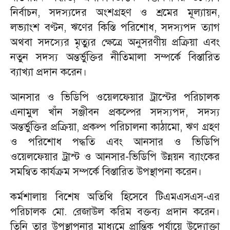
নির্বাচন, সদস্যদের অংশগ্রহণ ও শ্রমের মূল্যায়ন,
লভ্যাংশ বণ্টন, ঋণের কিস্তি পরিশোধ, সদস্যপদ ত্যাগ
অথবা সদস্যের মৃত্যুর ক্ষেত্রে অনুসরণীয় প্রক্রিয়া এবং
নতুন সদস্য অন্তর্ভুক্তির নীতিমালা সম্পর্কে বিস্তারিত
ব্যাখ্যা প্রদান করেন।
আনসার ও ভিডিপি ওয়েলফেয়ার ট্রাস্টের পরিচালক
এনামুল খাঁন সঞ্জীবন প্রকল্পের সদস্যপদ, সদস্য
অন্তর্ভুক্তির প্রক্রিয়া, প্রকল্প পরিচালনা কাঠামো, ঋণ গ্রহণ
ও পরিশোধ পদ্ধতি এবং আনসার ও ভিডিপি
ওয়েলফেয়ার ট্রাস্ট ও আনসার-ভিডিপি উন্নয়ন ব্যাংকের
সমন্বিত কার্যক্রম সম্পর্কে বিস্তারিত উপস্থাপনা করেন।
কর্মশালায় বিশেষ অতিথি হিসেবে টিএমএসএস-এর
পরিচালক মো. রেজাউল করিম বক্তব্য প্রদান করেন।
তিনি তার উপস্থাপনার মাধ্যমে প্রান্তিক পর্যায়ে উদ্যোক্তা