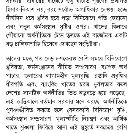
সরকার। এবারের বাজেটে শুধু ঘাটতি পূরণের প্রথাগত
হিসাব-নিকাশ নয়, বরং সর্বোচ্চ অগ্রাধিকার দেওয়া হচ্ছে
দীর্ঘদিন ধরে স্থবির হয়ে পড়া বিনিয়োগে গতি ফেরানো
এবং নতুন কর্মসংস্থান সৃষ্টির ওপর। খাদের কিনারে
পৌঁছানো অর্থনীতিকে টেনে তুলতে এই বাজেটকে একটি
বড় চালিকাশক্তি হিসেবে দেখছেন সংশ্লিষ্টরা।
তাদের মতে, গত দেড় দশকেরও বেশি সময়ে বিনিয়োগে
স্থবিরতা, কর্মসংস্থানের সীমিত সম্প্রসারণ, ব্যাপক অর্থ
পাচার, ডলারের লাগামহীন মূল্যবৃদ্ধি, রপ্তানি প্রবৃদ্ধির
ধীরগতি এবং ব্যাংকিং খাতের চরম দুর্বলতার ফলে
দেশের সামষ্টিক অর্থনীতির ভিত নড়বড়ে হয়ে পড়েছে।
এই ক্রান্তিকালে বর্তমান সরকার মনে করছে, অর্থনীতিকে
পুনরুজ্জীবিত করতে হলে বেসরকারি বিনিয়োগ বৃদ্ধি,
কর্মসংস্থান সম্প্রসারণ, মূল্যস্ফীতি নিয়ন্ত্রণ এবং আর্থিক
খাতে শৃঙ্খলা ফিরিয়ে আনা এই মুহূর্তে সবচেয়ে বেশি