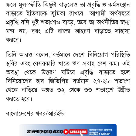
ফলে মূল্যস্ফীতি কিছুটা বাড়লেও তা প্রবৃদ্ধি ও কর্মসংস্থান
বাড়াতে ইতিবাচক ভূমিকা রাখবে। আগামী অর্থবছরে
প্রবৃদ্ধি যদি দুই শতাংশও বাড়ে, তবে তা অর্থনীতির জন্য
মন্দ নয়; বরং এটি রাজস্ব আহরণ বাড়াতে সাহায্য
করবে।
তিনি আরও বলেন, বর্তমানে দেশে বিনিয়োগ পরিস্থিতি
স্থবির এবং বেসরকারি খাতে ঋণ প্রবাহ বেশ কম। এই
অবস্থা থেকে উত্তরণ ঘটিয়ে প্রবৃদ্ধি বাড়াতে হলে
বিনিয়োগের হার জিডিপির বর্তমান ২৭-২৮ শতাংশ
থেকে বাড়িয়ে অন্তত ৩২ থেকে ৩৩ শতাংশে উন্নীত
করতে হবে।
বাংলাদেশের খবর/আরইউ