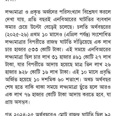
লক্ষ্যমাত্রা ও প্রকৃত অর্জনের পরিসংখ্যান বিশ্লেষণ করলে
দেখা যায়, প্রতি বছরই এনবিআরের ঘাটতির ব্যবধান
কমার চেয়ে উল্টো বেড়েই চলেছে। চলতি অর্থবছরের
(২০২৫-২৬) প্রথম ১০ মাসেও (এপ্রিল পর্যন্ত) সংশোধিত
লক্ষ্যমাত্রার বিপরীতে রাজস্ব ঘাটতি দাঁড়িয়েছে এক লাখ
চার হাজার ৫৩৩ কোটি টাকা। এই সময়ে এনবিআরের
লক্ষ্যমাত্রা ছিল চার লাখ ৩১ হাজার ৪৬১ কোটি ২৭ লাখ
টাকা, যার বিপরীতে আদায় হয়েছে মাত্র তিন লাখ ২৬
হাজার ৯২৮ কোটি ১৬ লাখ টাকা। এই ১০ মাসে প্রবৃদ্ধি
অর্জিত হয়েছে ১০ দশমিক ৬০ শতাংশ। অথচ অর্থবছর
শেষ হতে বাকি থাকা সময়ে লক্ষ্যমাত্রা ছুঁতে হলে আরও
এক লাখ ৭৬ হাজার কোটি টাকা আদায় করতে হবে, যা
প্রায় অসম্ভব।
গত ২০২৪-২৫ অর্থবছরেও মোট রাজস্ব ঘাটতি ছিল ৯২