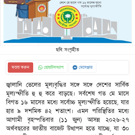
ছবি: সংগৃহীত
ফলো করুন
হোয়াটসঅ্যাপ
মেসেঞ্জার
জ্বালানি তেলের মূল্যবৃদ্ধির সঙ্গে সঙ্গে দেশের সার্বিক
মূল্যস্ফীতি হু হু করে বাড়ছে। সর্বশেষ গত মে মাসে
বিগত ১৬ মাসের মধ্যে সর্বোচ্চ মূল্যস্ফীতি হয়েছে, যার
হার ৯ দশমিক ৪২ শতাংশ। এমন পরিস্থিতির মধ্যে
আগামী বৃহস্পতিবার (১১ জুন) আসন্ন ২০২৬-২৭
অর্থবছরের জাতীয় বাজেট উত্থাপন হতে যাচ্ছে, যা ৩০