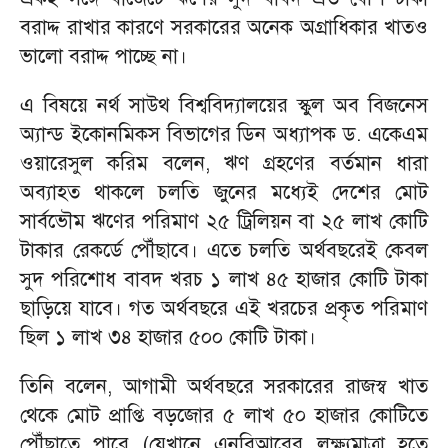
বরাদ্দ রাখার কারণে সরকারের অনেক অগ্রাধিকার খাতও
ভালো বরাদ্দ পাচ্ছে না।
এ বিষয়ে নর্থ সাউথ বিশ্ববিদ্যালয়ের স্কুল অব বিজনেস
অ্যান্ড ইকোনমিকস বিভাগের ডিন অধ্যাপক ড. একেএম
ওয়ারেসুল করিম বলেন, ঋণ গ্রহণের বর্তমান ধারা
অব্যাহত থাকলে চলতি জুনের মধ্যেই দেশের মোট
সার্বভৌম ঋণের পরিমাণ ২৫ ট্রিলিয়ন বা ২৫ লাখ কোটি
টাকার রেকর্ডে পৌঁছাবে। এতে চলতি অর্থবছরেই কেবল
সুদ পরিশোধ বাবদ খরচ ১ লাখ ৪৫ হাজার কোটি টাকা
ছাড়িয়ে যাবে। গত অর্থবছরে এই খরচের প্রকৃত পরিমাণ
ছিল ১ লাখ ৩৪ হাজার ৫০০ কোটি টাকা।
তিনি বলেন, আগামী অর্থবছরে সরকারের রাজস্ব খাত
থেকে মোট প্রাপ্তি বড়জোর ৫ লাখ ৫০ হাজার কোটিতে
পৌঁছাতে পারে (যেখানে এনবিআরের লক্ষ্যমাত্রা হতে