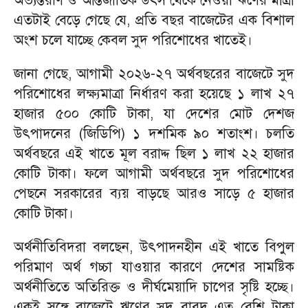
অভ্যন্তরীণ ও আন্তর্জাতিক উৎস থেকে নেওয়া ঋণের মাত্রা
এতটাই বেড়ে গেছে যে, প্রতি বছর বাজেটের এক বিশাল
অংশ চলে যাচ্ছে কেবল সুদ পরিশোধের খাতেই।
জানা গেছে, আগামী ২০২৬-২৭ অর্থবছরের বাজেটে সুদ
পরিশোধের লক্ষ্যমাত্রা নির্ধারণ করা হয়েছে ১ লাখ ২৭
হাজার ৫০০ কোটি টাকা, যা দেশের মোট দেশজ
উৎপাদনের (জিডিপি) ১ দশমিক ৯০ শতাংশ। চলতি
অর্থবছরে এই খাতে মূল বরাদ্দ ছিল ১ লাখ ২২ হাজার
কোটি টাকা। ফলে আগামী অর্থবছরে সুদ পরিশোধের
পেছনে সরকারের ব্যয় বাড়ছে আরও সাড়ে ৫ হাজার
কোটি টাকা।
অর্থনীতিবিদরা বলছেন, উৎপাদনহীন এই খাতে বিপুল
পরিমাণ অর্থ গচ্চা যাওয়ার কারণে দেশের সামষ্টিক
অর্থনীতিতে অতিরিক্ত ও দীর্ঘমেয়াদি চাপের সৃষ্টি হচ্ছে।
একই সঙ্গে বাজেটে ঋণের সুদ বাবদ এত বেশি টাকা