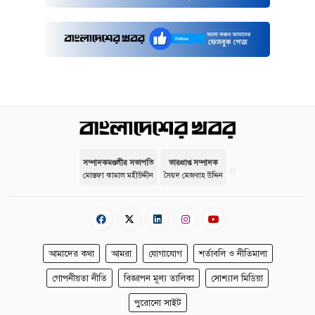
সম্পাদকমণ্ডলীর সভাপতি
ভারপ্রাপ্ত সম্পাদক
মোস্তফা কামাল মহীউদ্দীন
সৈয়দ মেজবাহ উদ্দিন
আমাদের কথা
আমরা
যোগাযোগ
শর্তাবলি ও নীতিমালা
গোপনীয়তা নীতি
বিজ্ঞাপন মূল্য তালিকা
সোশ্যাল মিডিয়া
পুরোনো সাইট