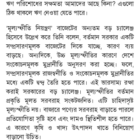
ঋণ পরিশোধের সক্ষমতা আমাদের আছে কিনা? এগুলো
ঠিক থাকলে ঋণ নেওয়া যেতে পারে।
‘মূল্যস্ফীতি নিয়ন্ত্রণ’ বাজেটের অন্যতম বড় চ্যালেঞ্জ
হিসেবে উল্লেখ করে তিনি বলেন, বর্তমান সরকার একটি
সম্প্রসারণমূলক বাজেটের দিকে যাচ্ছে, কারণ ব্যয়
বাড়ছে। অন্যদিকে, উচ্চ মূল্যস্ফীতির কারণে দেশে
সংকোচনমূলক মুদ্রানীতি অনুসরণ করা হচ্ছে। ফলে,
সম্প্রসারণমূলক রাজস্বনীতি ও সংকোচনমূলক মুদ্রানীতির
মধ্যে একটি দ্বন্দ্ব তৈরি হতে পারে। এই ভারসাম্য রক্ষা
করাই সরকারের বড় চ্যালেঞ্জ। মূল্যস্ফীতির বর্তমান
প্রকৃতি মূলত সরবরাহ সংকটজনিত। এটি চাহিদাসৃষ্ট
মূল্যস্ফীতি নয়। বাজারে পণ্যের সরবরাহ বাড়াতে পারলে
প্রতিযোগিতা সৃষ্টি হবে এবং দামও স্থিতিশীল হতে পারে।
এ কারণে কৃষি ও খাদ্য উৎপাদন খাতে বিনিয়োগ
বাড়ানো উচিত।