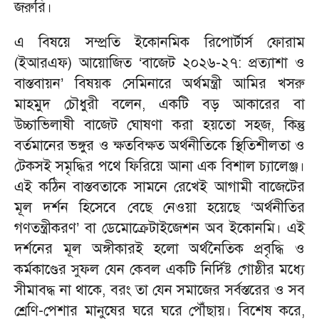
জরুরি।
এ বিষয়ে সম্প্রতি ইকোনমিক রিপোর্টার্স ফোরাম
(ইআরএফ) আয়োজিত ‘বাজেট ২০২৬-২৭: প্রত্যাশা ও
বাস্তবায়ন’ বিষয়ক সেমিনারে অর্থমন্ত্রী আমির খসরু
মাহমুদ চৌধুরী বলেন, একটি বড় আকারের বা
উচ্চাভিলাষী বাজেট ঘোষণা করা হয়তো সহজ, কিন্তু
বর্তমানের ভঙ্গুর ও ক্ষতবিক্ষত অর্থনীতিকে স্থিতিশীলতা ও
টেকসই সমৃদ্ধির পথে ফিরিয়ে আনা এক বিশাল চ্যালেঞ্জ।
এই কঠিন বাস্তবতাকে সামনে রেখেই আগামী বাজেটের
মূল দর্শন হিসেবে বেছে নেওয়া হয়েছে ‘অর্থনীতির
গণতন্ত্রীকরণ’ বা ডেমোক্রেটাইজেশন অব ইকোনমি। এই
দর্শনের মূল অঙ্গীকারই হলো অর্থনৈতিক প্রবৃদ্ধি ও
কর্মকাণ্ডের সুফল যেন কেবল একটি নির্দিষ্ট গোষ্ঠীর মধ্যে
সীমাবদ্ধ না থাকে, বরং তা যেন সমাজের সর্বস্তরের ও সব
শ্রেণি-পেশার মানুষের ঘরে ঘরে পৌঁছায়। বিশেষ করে,