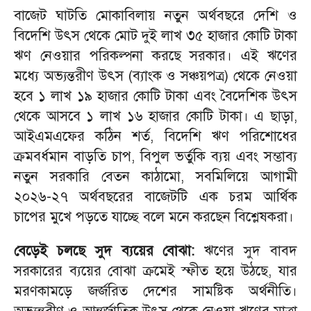
বাজেট ঘাটতি মোকাবিলায় নতুন অর্থবছরে দেশি ও
বিদেশি উৎস থেকে মোট দুই লাখ ৩৫ হাজার কোটি টাকা
ঋণ নেওয়ার পরিকল্পনা করছে সরকার। এই ঋণের
মধ্যে অভ্যন্তরীণ উৎস (ব্যাংক ও সঞ্চয়পত্র) থেকে নেওয়া
হবে ১ লাখ ১৯ হাজার কোটি টাকা এবং বৈদেশিক উৎস
থেকে আসবে ১ লাখ ১৬ হাজার কোটি টাকা। এ ছাড়া,
আইএমএফের কঠিন শর্ত, বিদেশি ঋণ পরিশোধের
ক্রমবর্ধমান বাড়তি চাপ, বিপুল ভর্তুকি ব্যয় এবং সম্ভাব্য
নতুন সরকারি বেতন কাঠামো, সবমিলিয়ে আগামী
২০২৬-২৭ অর্থবছরের বাজেটটি এক চরম আর্থিক
চাপের মুখে পড়তে যাচ্ছে বলে মনে করছেন বিশ্লেষকরা।
বেড়েই চলছে সুদ ব্যয়ের বোঝা:
ঋণের সুদ বাবদ
সরকারের ব্যয়ের বোঝা ক্রমেই স্ফীত হয়ে উঠছে, যার
মরণকামড়ে জর্জরিত দেশের সামষ্টিক অর্থনীতি।