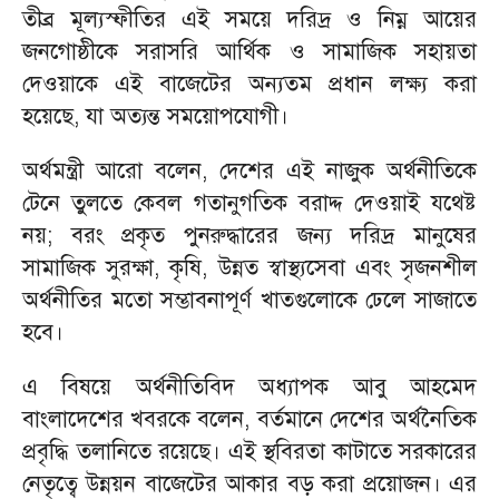
তীব্র মূল্যস্ফীতির এই সময়ে দরিদ্র ও নিম্ন আয়ের
জনগোষ্ঠীকে সরাসরি আর্থিক ও সামাজিক সহায়তা
দেওয়াকে এই বাজেটের অন্যতম প্রধান লক্ষ্য করা
হয়েছে, যা অত্যন্ত সময়োপযোগী।
অর্থমন্ত্রী আরো বলেন, দেশের এই নাজুক অর্থনীতিকে
টেনে তুলতে কেবল গতানুগতিক বরাদ্দ দেওয়াই যথেষ্ট
নয়; বরং প্রকৃত পুনরুদ্ধারের জন্য দরিদ্র মানুষের
সামাজিক সুরক্ষা, কৃষি, উন্নত স্বাস্থ্যসেবা এবং সৃজনশীল
অর্থনীতির মতো সম্ভাবনাপূর্ণ খাতগুলোকে ঢেলে সাজাতে
হবে।
এ বিষয়ে অর্থনীতিবিদ অধ্যাপক আবু আহমেদ
বাংলাদেশের খবরকে বলেন, বর্তমানে দেশের অর্থনৈতিক
প্রবৃদ্ধি তলানিতে রয়েছে। এই স্থবিরতা কাটাতে সরকারের
নেতৃত্বে উন্নয়ন বাজেটের আকার বড় করা প্রয়োজন। এর