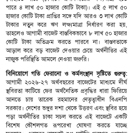
পারে ৪ লাখ ৫০ হাজার কোটি টাকা)। এই ৫ লাখ ৫০
হাজার কোটি টাকা প্রাপ্তির সঙ্গে যদি আরও ৩ লাখ কোটি
টাকার নতুন করে ঋণ লক্ষ্যমাত্রা নির্ধারণ করা হয়,
তাহলেও আগামী বাজেট বাস্তবিকভাবে ৮ লাখ ৫০ হাজার
কোটি টাকা অতিক্রম করতে পারবে না। বাস্তবতাকে
আড়াল করে বড় বাজেট দেওয়ার চেয়ে অর্থনীতির এই
নাজুক পরিস্থিতি আমলে নেওয়া জরুরি।
বিনিয়োগে গতি ফেরানো ও কর্মসংস্থান সৃষ্টিতে গুরুত্ব:
আগামী ২০২৬-২৭ অর্থবছরের বাজেটের মাধ্যমে দীর্ঘ
স্থবিরতা কাটিয়ে ফের অর্থনৈতিক প্রবৃদ্ধির ধারা ফিরিয়ে
আনতে চায় তারেক রহমানের নেতৃত্বাধীন বিএনপি
সরকার। দেশের ভঙ্গুর দশা থেকে উত্তরণ এবং স্থবির হয়ে
পড়া অর্থনীতির চাকা সচল করতে এই বাজেটে একটি
বিশেষ কৌশলগত রূপরেখা ঘোষণা করতে যাচ্ছে