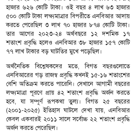
হাজার ৬২৬ কোটি টাকা। ওই বছর ৪ লাখ ৬৩ হাজার
৫০০ কোটি টাকা লক্ষ্যমাত্রার বিপরীতে এনবিআর আদায়
করতে পেরেছিল ৩ লাখ ৭০ হাজার ৮৭৪ কোটি টাকা।
তার আগের ২০২৩-২৪ অর্থবছরে ১২ দশমিক ১৭
শতাংশ প্রবৃদ্ধি হলেও এনবিআর ৩৮ হাজার ১৫৭ কোটি
৭৭ লাখ টাকার বড় ঘাটতির মুখে পড়েছিল।
অর্থনৈতিক বিশ্লেষকদের মতে, বিগত বছরগুলোতে
এনবিআরের গড় রাজস্ব প্রবৃদ্ধি কখনই ১৫-১৬ শতাংশের
বেশি অতিক্রম করতে পারেনি। সেখানে আগামী বছরের
লক্ষ্যমাত্রা পূরণে প্রায় ৪২ শতাংশ প্রবৃদ্ধি অর্জন করতে
হবে, যা সম্পূর্ণ রূপকথা তুল্য। বিগত ২৫ বছরের
(২০০১-২০২৫) ইতিহাস ঘাটলে দেখা যায়, এনবিআর
কেবল একবারই ২০১১ সালে সর্বোচ্চ ২২ শতাংশ প্রবৃদ্ধি
অর্জন করতে পেরেছিল।