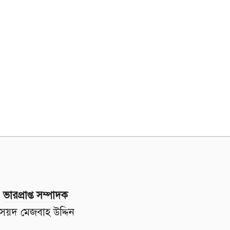
ভারপ্রাপ্ত সম্পাদক
সৈয়দ মেজবাহ উদ্দিন