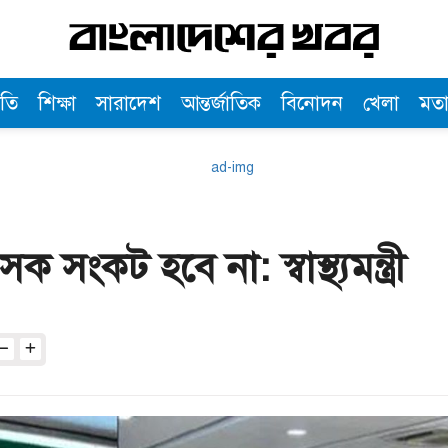
তি
শিক্ষা
সারাদেশ
আন্তর্জাতিক
বিনোদন
খেলা
মত
 সংকট হবে না: স্বাস্থ্যমন্ত্রী