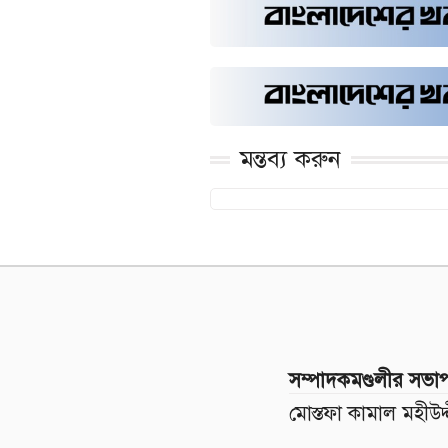
মন্তব্য করুন
সম্পাদকমণ্ডলীর সভা
মোস্তফা কামাল মহীউদ্