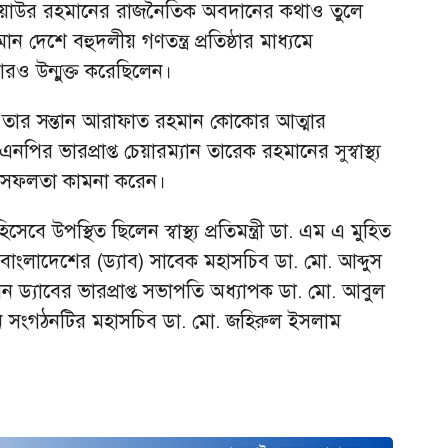
তি জিয়াউর রহমানের রাজনৈতিক অবদানের কথাও তুলে
দেশে বহুদলীয় গণতন্ত্র প্রতিষ্ঠার মাধ্যমে
 আরও উন্মুক্ত করেছিলেন।
তার সন্তান আরাফাত রহমান কোকোর আত্মার
র ভারপ্রাপ্ত চেয়ারম্যান তারেক রহমানের সুস্বাস্থ্য
ের সফলতা কামনা করেন।
উপস্থিত ছিলেন স্বাস্থ্য প্রতিমন্ত্রী ডা. এম এ মুহিত
াংলাদেশের (ড্যাব) সাবেক মহাসচিব ডা. মো. আব্দুস
েন ড্যাবের ভারপ্রাপ্ত সভাপতি অধ্যাপক ডা. মো. আবুল
িলেন সংগঠনটির মহাসচিব ডা. মো. জহিরুল ইসলাম