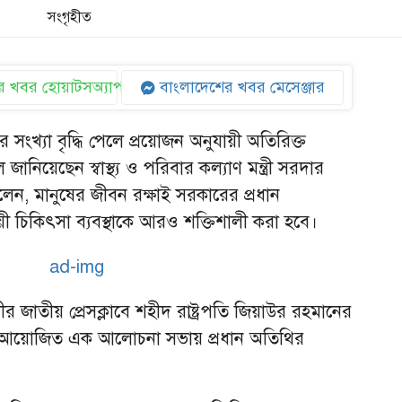
সংগৃহীত
 খবর হোয়াটসঅ্যাপ
বাংলাদেশের খবর মেসেঞ্জার
র সংখ্যা বৃদ্ধি পেলে প্রয়োজন অনুযায়ী অতিরিক্ত
জানিয়েছেন স্বাস্থ্য ও পরিবার কল্যাণ মন্ত্রী সরদার
ন, মানুষের জীবন রক্ষাই সরকারের প্রধান
ায়ী চিকিৎসা ব্যবস্থাকে আরও শক্তিশালী করা হবে।
র জাতীয় প্রেসক্লাবে শহীদ রাষ্ট্রপতি জিয়াউর রহমানের
ষে আয়োজিত এক আলোচনা সভায় প্রধান অতিথির