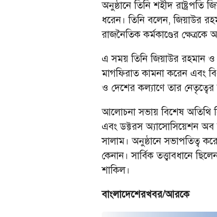
অনুষ্ঠানে তিনি শহীদ রাষ্ট্রপ
ধরেন। তিনি বলেন, জিয়াউর রহমান 
রাজনৈতিক কর্মকাণ্ডের ক্ষেত্রকে
এ সময় তিনি জিয়াউর রহমান ও 
মাগফিরাত কামনা করেন এবং বিএনপি
ও দেশের কল্যাণে তার নেতৃত্ব
আলোচনা সভায় বিশেষ অতিথি হিসেবে 
এবং ডক্টরস অ্যাসোসিয়েশন অব ব
সালাম। অনুষ্ঠানে সভাপতিত্ব কর
কেনান। সার্বিক তত্ত্বাবধানে ছ
শাকিল।
বাংলাদেশেরখবর/আরকে