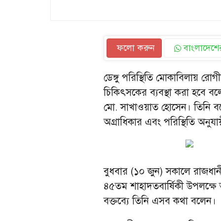
ফলো করুন
বাংলাদেশের
ডেঙ্গু পরিস্থিতি মোকাবিলায় রোগী
চিকিৎসকের ব্যবস্থা করা হবে বলে 
মো. সাখাওয়াত হোসেন। তিনি বলে
অগ্রাধিকার এবং পরিস্থিতি অনুয
বুধবার (১০ জুন) সকালে রাজধানী
৪৫তম শাহাদতবার্ষিকী উপলক্
বক্তব্যে তিনি এসব কথা বলেন।