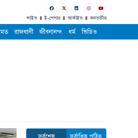
লাইভ
ই-পেপার
আর্কাইভ
কনভার্টার
ামত
রাজধানী
জীবনানন্দ
ধর্ম
ভিডিও
সর্বশেষ
সর্বাধিক পঠিত