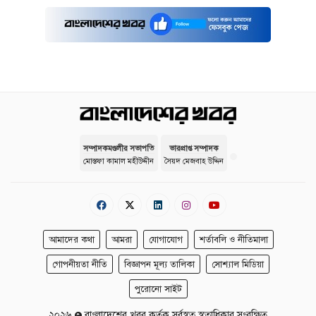
সম্পাদকমণ্ডলীর সভাপতি
ভারপ্রাপ্ত সম্পাদক
মোস্তফা কামাল মহীউদ্দীন
সৈয়দ মেজবাহ উদ্দিন
আমাদের কথা
আমরা
যোগাযোগ
শর্তাবলি ও নীতিমালা
গোপনীয়তা নীতি
বিজ্ঞাপন মূল্য তালিকা
সোশ্যাল মিডিয়া
পুরোনো সাইট
২০২৬
বাংলাদেশের খবর কর্তৃক সর্বস্বত্ব স্বত্বাধিকার সংরক্ষিত