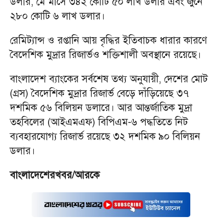
ডলার, মে মাসে ৩৪২ কোটি ৫০ লাখ ডলার এবং জুনে
২৮০ কোটি ৬ লাখ ডলার।
রেমিট্যান্স ও রপ্তানি আয় বৃদ্ধির ইতিবাচক ধারার কারণে
বৈদেশিক মুদ্রার রিজার্ভও শক্তিশালী অবস্থানে রয়েছে।
বাংলাদেশ ব্যাংকের সর্বশেষ তথ্য অনুযায়ী, দেশের মোট
(গ্রস) বৈদেশিক মুদ্রার রিজার্ভ বেড়ে দাঁড়িয়েছে ৩৭
দশমিক ৫৬ বিলিয়ন ডলারে। আর আন্তর্জাতিক মুদ্রা
তহবিলের (আইএমএফ) বিপিএম-৬ পদ্ধতিতে নিট
ব্যবহারযোগ্য রিজার্ভ রয়েছে ৩২ দশমিক ৯০ বিলিয়ন
ডলার।
বাংলাদেশেরখবর/আরকে