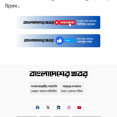
ছিলেন।
সম্পাদকমণ্ডলীর সভাপতি
ভারপ্রাপ্ত সম্পাদক
মোস্তফা কামাল মহীউদ্দীন
সৈয়দ মেজবাহ উদ্দিন