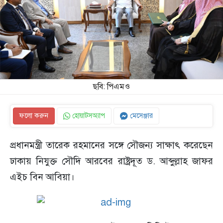
ছবি: পিএমও
ফলো করুন
হোয়াটসঅ্যাপ
মেসেঞ্জার
প্রধানমন্ত্রী তারেক রহমানের সঙ্গে সৌজন্য সাক্ষাৎ করেছেন
ঢাকায় নিযুক্ত সৌদি আরবের রাষ্ট্রদূত ড. আব্দুল্লাহ জাফর
এইচ বিন আবিয়া।