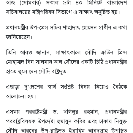
আজ (সোমবার) সকাল ৯টা ৪০ মিনিটে বাংলাদেশ
সচিবালয়ের মন্ত্রিপরিষদ বিভাগে এ সাক্ষাৎ অনুষ্ঠিত হয়।
প্রধানমন্ত্রীর উপ-প্রেস সচিব শাহাদাৎ হোসেন স্বাধীন এ কথা
জানিয়েছেন।
তিনি আরও জানান, সাক্ষাৎকালে সৌদি ক্রাউন প্রিন্স
মোহাম্মদ বিন সালমান আল সৌদের একটি চিঠি প্রধানমন্ত্রীর
হাতে তুলে দেন সৌদি রাষ্ট্রদূত।
এছাড়া দু’দেশের স্বার্থ সংশ্লিষ্ট বিষয় নিয়েও বৈঠকে
আলোচনা হয়।
এসময় পররাষ্ট্রমন্ত্রী ড. খলিলুর রহমান, প্রধানমন্ত্রীর
পররাষ্ট্রবিষয়ক উপদেষ্টা হুমায়ুন কবির এবং ঢাকায় নিযুক্ত
সৌদি আরবের উপ-রাষ্ট্রদূত ইব্রাহিম আবদুল্লাহ উপস্থিত