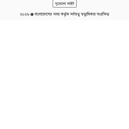
পুরোনো সাইট
২০২৬
বাংলাদেশের খবর কর্তৃক সর্বস্বত্ব স্বত্বাধিকার সংরক্ষিত