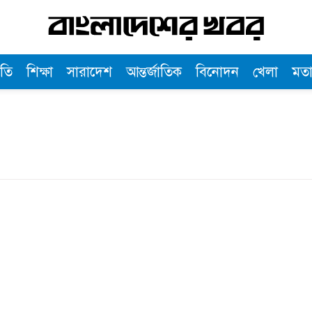
তি
শিক্ষা
সারাদেশ
আন্তর্জাতিক
বিনোদন
খেলা
মত