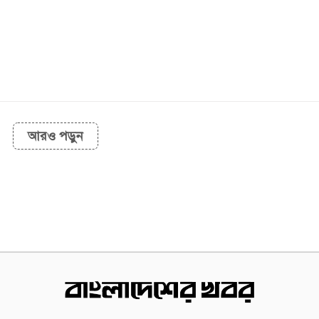
আরও পড়ুন