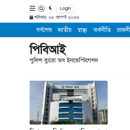
Login
শনিবার, ০৮ আগস্ট ২০২৬
সর্বশেষ
জাতীয়
স্বাস্থ্য
অর্থনীতি
রাজনী
পিবিআই
পুলিশ ব্যুরো অব ইনভেস্টিগেশন