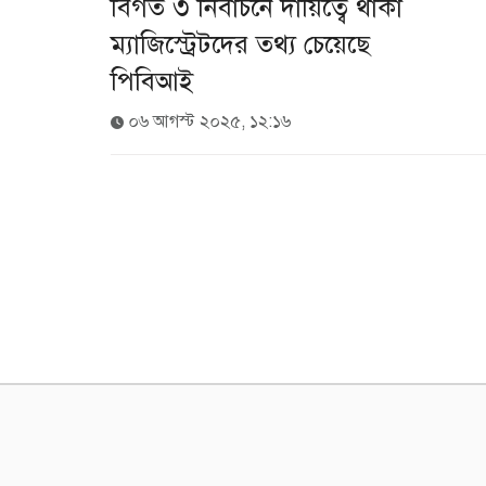
বিগত ৩ নির্বাচনে দায়িত্বে থাকা
ম্যাজিস্ট্রেটদের তথ্য চেয়েছে
পিবিআই
০৬ আগস্ট ২০২৫, ১২:১৬