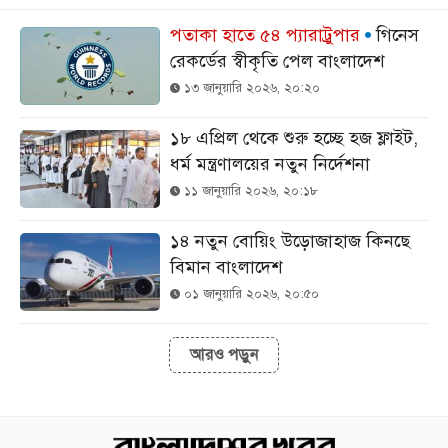
পতাকা হাতে ৫৪ প্যারাট্রুপার
গিনেস
রেকর্ডের স্বীকৃতি পেল বাংলাদেশ
১৩ জানুয়ারি ২০২৬, ২০:২০
১৮ এপ্রিল থেকে শুরু হচ্ছে হজ ফ্লাইট,
ধর্ম মন্ত্রণালয়ের নতুন নির্দেশনা
১১ জানুয়ারি ২০২৬, ২০:১৮
১৪ নতুন বোয়িং উড়োজাহাজ কিনছে
বিমান বাংলাদেশ
০১ জানুয়ারি ২০২৬, ২০:৫০
আরও পড়ুন