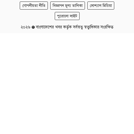
গোপনীয়তা নীতি
বিজ্ঞাপন মূল্য তালিকা
সোশ্যাল মিডিয়া
পুরোনো সাইট
২০২৬
বাংলাদেশের খবর কর্তৃক সর্বস্বত্ব স্বত্বাধিকার সংরক্ষিত