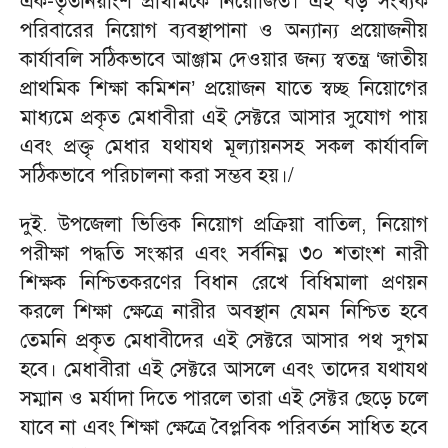
এক-তৃতীনয়াংশ প্রাথমিকে নিয়োজিত। এই বড় সংখ্যক
পরিবারের নিয়োগ ব্যবস্থাপানা ও অন্যান্য প্রয়োজনীয়
কার্যাবলি সঠিকভাবে আঞ্জাম দেওয়ার জন্য স্বতন্ত্র ‘জাতীয়
প্রাথমিক শিক্ষা কমিশন’ প্রয়োজন যাতে স্বচ্ছ নিয়োগের
মাধ্যমে প্রকৃত মেধাবীরা এই সেক্টরে আসার সুযোগ পায়
এবং প্রক্তৃ মেধার যথাযথ মূল্যায়নসহ সকল কার্যাবলি
সঠিকভাবে পরিচালনা করা সম্ভব হয়।/
দুই. উপজেলা ভিত্তিক নিয়োগ প্রক্রিয়া বাতিল, নিয়োগ
পরীক্ষা পদ্ধতি সংস্কার এবং সর্বনিম্ন ৩০ শতাংশ নারী
শিক্ষক নিশ্চিতকরণের বিধান রেখে বিধিমালা প্রণয়ন
করলে শিক্ষা ক্ষেত্রে নারীর অবস্থান যেমন নিশ্চিত হবে
তেমনি প্রকৃত মেধাবীদের এই সেক্টরে আসার পথ সুগম
হবে। মেধাবীরা এই সেক্টরে আসলে এবং তাদের যথাযথ
সম্মান ও মর্যাদা দিতে পারলে তারা এই সেক্টর ছেড়ে চলে
যাবে না এবং শিক্ষা ক্ষেত্রে বৈপ্লবিক পরিবর্তন সাধিত হবে