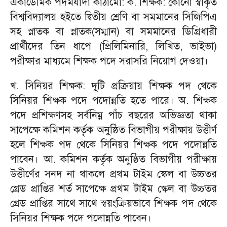
একাডেমিক পদমর্যাদা কাঠামো: ক. শিক্ষক: কোনো স্বীকৃত
বিশ্ববিদ্যালয় হইতে দ্বিতীয় শ্রেণি বা সমমানের সিজিপিএ
সহ স্নাতক বা স্নাতক(সম্মান) বা সমমানের ডিগ্রিধারী
প্রার্থীদের তিন ধাপে (প্রিলিমিনারি, লিখিত, ভাইভা)
পরীক্ষার মাধ্যমে শিক্ষক পদে সরাসরি নিয়োগ দেওয়া।
খ. সিনিয়র শিক্ষক: দুটি প্রক্রিয়ায় শিক্ষক পদ থেকে
সিনিয়র শিক্ষক পদে পদোন্নতি হতে পারে। অ. শিক্ষক
পদে প্রশিক্ষণসহ সর্বনিম্ন পাঁচ বছরের অভিজ্ঞতা থাকা
সাপেক্ষে কমিশন কর্তৃক অনুষ্ঠিত বিভাগীয় পরীক্ষায় উত্তীর্ণ
হলে শিক্ষক পদ থেকে সিনিয়র শিক্ষক পদে পদোন্নতি
পাবেন। আ. কমিশন কর্তৃক অনুষ্ঠিত বিভাগীয় পরীক্ষায়
উত্তীর্ণের সনদ না থাকলে প্রথম টাইম স্কেল বা উচ্চতর
গ্রেড প্রাপ্তির শর্ত সাপেক্ষে প্রথম টাইম স্কেল বা উচ্চতর
গ্রেড প্রাপ্তির সাথে সাথে স্বয়ংক্রিয়ভাবে শিক্ষক পদ থেকে
সিনিয়র শিক্ষক পদে পদোন্নতি পাবেন।