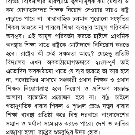
বিভিন্ন বিধিমালার মারপ্যাচে তুলনামূলক কম মেধাবী ও
কম যোগ্যতাসম্পন্ন শিক্ষক নিয়োগ দেওয়ার দায়ও রাষ্ট্র
এড়াতে পারে না। ধারাবাহিক চলমান পুরোনো সংস্কৃতির
শিকল ভাঙ্গতে না পারলে শিক্ষা ব্যবস্থার আমুল পরিবর্তন
অসম্ভব। এই আমূল পরিবর্তন করতে চাইলে প্রাথমিক
অবস্থায় শিক্ষা খাতে রাষ্ট্রকে মোটাদাগে বিনিয়োগ করতে
হবে। রাষ্ট্রের কী সেই সক্ষমতা আছে? যেহেতু প্রতিটি
বিদ্যালয় এখন অবকাঠামোগতভাবে স্ব্যংসম্পূর্ণ তাই
এতোদিন অবকাঠামো খাতে যে ব্যয় হয়েছে তা আর হবে
না; পদোন্নতির মাধ্যমে সহকারী প্রধান শিক্ষক ও প্রধান
শিক্ষক নিয়োগপ্রাপ্ত হলে নিয়োগ ও প্রশিক্ষণ সংক্রান্ত
আলাদা বাজেটের প্রয়োজন হবে না। রাষ্ট্র চাইলে
গতানুগতিক ধারার শিকল ও শৃঙ্খল ভেঙে নতুন ধারার
শিক্ষা ব্যবস্থা প্রতিষ্ঠা করে বিশ্ব দরবারে বাংলাদেশের
সম্মান ও মর্যাদা সমোন্নত করতে পারে। দেশ ও জাতির
প্রত্যাশা হলো, রাষ্ট্রের শুভবুদ্ধির উদয় হোক।