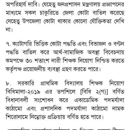
অপরিহার্য দাবি। যেহেতু জনপ্রশাসন মন্ত্রণালয় প্রজ্ঞাপনের
মাধ্যমে সকল চাকুরিতে জেলা কোটা বাতিল করেছে
সেহেতু উপজেলা কোটা থাকার কোনো যৌক্তিকতা দেখি
না।
৭. ক্যাটাগরি ভিত্তিক কোটা পদ্ধতি এবং বিভাজন ও বণ্টন
পদ্ধতি বাতিল করে আর্থ-সামাজিক অবস্থা বিবেচনায়
কমপক্ষে ৩০ শতাংশ নারী শিক্ষক নিয়োগ নিশ্চিত করতে
কর্তৃপক্ষ প্রয়োজনীয় ব্যবস্থা গ্রহণ করতে পারে।
৮. সরকারি প্রাথমিক বিদ্যালয় শিক্ষক নিয়োগ
বিধিমালা-২০১৯ এর তপশিলে [বিধি ২(গ)] বর্ণিত
বিধানাবলী সংশোধন করে একাডেমিক পদমর্যাদা
কাঠামো এবং প্রশাসনিক পদমর্যাদা কাঠামো নামক
শিরোনামে নিম্নোক্ত প্রক্রিয়ায় বর্ণিত হতে পারে।