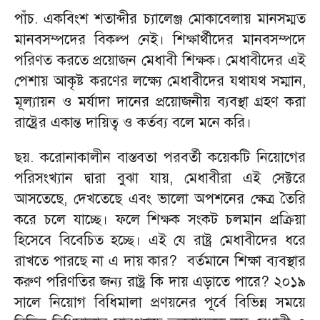
পাঁচ. একবিংশ শতাব্দীর চ্যালেঞ্জ মোকাবেলায় মানসম্মত
মানবসম্পদের বিকল্প নেই। শিক্ষার্থীদের মানবসম্পদে
পরিণত করতে প্রয়োজন মেধাবী শিক্ষক। মেধাবীদের এই
পেশায় আকৃষ্ট করণের লক্ষ্যে মেধাবীদের যথাযথ সম্মান,
মূল্যায়ন ও মর্যাদা দানের প্রয়োজনীয় ব্যবস্থা গ্রহণ করা
রাষ্ট্রের একান্ত দায়িত্ব ও কর্তব্য বলে মনে করি।
ছয়. করোনাকালীন বাস্তবতা পরবর্তী কয়েকটি নিয়োগের
পরিসংখ্যান দ্বারা বুঝা যায়, মেধাবীরা এই সেক্টরে
আসতেছে, দেখতেছে এবং ভালো অপশনের ক্ষেত্র তৈরি
করে চলে যাচ্ছে। ফলে শিক্ষক সংকট চলমান প্রক্রিয়া
হিসেবে বিবেচিত হচ্ছে। এই যে রাষ্ট্র মেধাবীদের ধরে
রাখতে পারছে না এ দায় কার? বর্তমানে শিক্ষা ব্যবস্থার
করুণ পরিণতির জন্য রাষ্ট্র কি দায় এড়াতে পারে? ২০১৯
সালে নিয়োগ বিধিমালা প্রণয়নের পূর্বে বিভিন্ন সময়ে