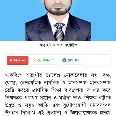
আবু হানিফ, ছবি: সংগৃহীত
ফলো করুন
হোয়াটসঅ্যাপ
মেসেঞ্জার
‘একবিংশ শতাব্দীর চ্যালেঞ্জ মোকাবেলায় সৎ, দক্ষ,
যোগ্য, দেশপ্রেমিক নাগরিক ও মানসম্পন্ন মানবসম্পদ
তৈরি করতে প্রাথমিক শিক্ষা ব্যবস্থাপনা সংস্কার করে
শিক্ষককে যথাযথ সম্মান ও মর্যাদা দাও; শিক্ষক রাষ্ট্রকে
উন্নত ও সমৃদ্ধ জাতি এবং যুগোপযোগী মানবসম্পদ
উপহার দিবে’Ñ এই প্রত্যাশা ও উচ্চাকাক্সক্ষাকে হৃদয়ে