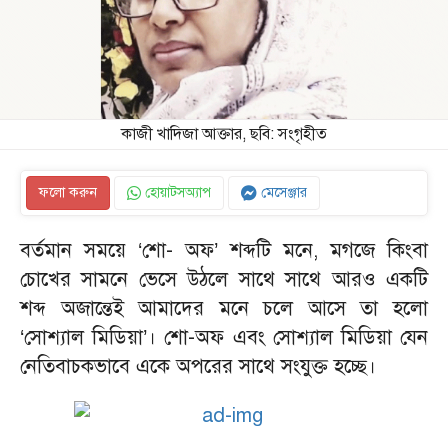
কাজী খাদিজা আক্তার, ছবি: সংগৃহীত
ফলো করুন
হোয়াটসঅ্যাপ
মেসেঞ্জার
বর্তমান সময়ে ‘শো- অফ’ শব্দটি মনে, মগজে কিংবা
চোখের সামনে ভেসে উঠলে সাথে সাথে আরও একটি
শব্দ অজান্তেই আমাদের মনে চলে আসে তা হলো
‘সোশ্যাল মিডিয়া’। শো-অফ এবং সোশ্যাল মিডিয়া যেন
নেতিবাচকভাবে একে অপরের সাথে সংযুক্ত হচ্ছে।