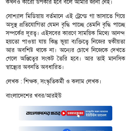
কখনও কারো উপকার হবে বলে আমার জানা নেই।
সোশ্যাল মিডিয়ায় বর্তমানে এই ট্রেন্ডে গা ভাসাতে গিয়ে
অসুস্থ প্রতিযোগিতা যেমন বৃদ্ধি পাচ্ছে তেমনি বৃদ্ধি পাচ্ছে
সম্পর্কের দূরত্ব। এইসবের কারণে সাময়িক মিথ্যে আনন্দ
হয়তো পাওয়া যায় কিন্তু ভূয়া ব্যক্তিত্বে নিজের স্বকীয়তা
আর অবশিষ্ট থাকে না। অন্যের চোখে নিজেকে দেখতে
গেলে অস্তিত্বের সংকট তৈরি হবে। আর তাই মানসিক
স্বাস্থ্যের অবনতি অবধারিত।
লেখক : শিক্ষক, সংস্কৃতিকর্মী ও কলাম লেখক।
বাংলাদেশের খবর/আরইউ