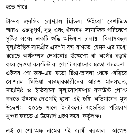
হতে পারে।
চীনের জনপ্রিয় সোশ্যাল মিডিয়া ‘উইবো’ দেশটিতে
আরও গুরুত্বপূর্ণ, সুস্থ এবং ঐক্যবদ্ধ সামাজিক পরিবেশে
সৃষ্টির লক্ষ্যে একটি শুদ্ধি অভিযান চালায়। বিলাসবহুল
মূল্যভিত্তিক সামগ্রীর প্রদর্শন বন্ধ রাখতে, যেমন এর মধ্যে
রয়েছে অর্থসম্পদ দেখানোর উদ্দেশ্যে বা অর্থের বড়াই
করে দেওয়া কনটেন্ট বা পোস্ট সরানোর মতো পদক্ষেপ।
এইসব শো অফ-এর মতো চিন্তা-ভাবনা থেকে বেড়িয়ে
সোশ্যাল মিডিয়া ব্যবহারকারীদের আরও মানসম্মত,
সত্যনিষ্ঠ ও ইতিবাচক মূল্যবোধসম্পন্ন কনটেন্ট পোস্ট
করতে উৎসাহ দেওয়াই হলো এই শুদ্ধি অভিযানের মূল
উদ্দেশ্য। ২০১৬ সালে ইন্টারনেট সংস্কৃতির পরিবেশ
সুন্দর করতে এ উদ্যোগ গ্রহণ করে কর্তৃপক্ষ।
এই যে শো-অফ নামের এই ব্যাধী বহুকাল আগেও