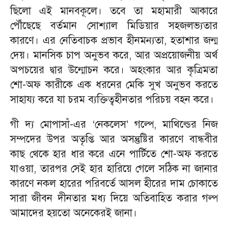
ছিলো এই মানবকূলে। তবে তা মহামারী আকারে
পৌঁছেছে বর্তমান সোশ্যাল মিডিয়ার সহজলভ্যতার
কারণে। এর নেতিবাচক প্রভাব হীনমন্যতা, হতাশার জন্ম
দেয়। মানসিক চাপ অনুভব করে, আর অপ্রয়োজনীয় অর্থ
অপচয়ের দ্বার উন্মোচন করে। অহংকার আর কৃত্রিমতা
শো-অফ কারীকে এক ধরনের মেকি সুখ অনুভব করতে
সাহায্য করে যা চরম ব্যক্তিত্বহীনতার পরিচয় বহন করে।
গী দ্য মোপাসাঁ-এর ‘নেকলেস’ গল্পে, মাথিল্ডের নিজ
সম্পদের উপর অতৃপ্তি আর অসন্তুষ্টির কারণে বান্ধবীর
কাছ থেকে হার ধার করে এনে পার্টিতে শো-অফ করতে
যাওয়া, তারপর সেই হার হারিয়ে গেলে সঠিক না জানার
কারণে নকল হারের পরিবর্তে আসল হীরের দাম চোকাতে
সারা জীবন দীনতার মধ্য দিয়ে অতিবাহিত করার গল্প
আমাদের হয়তো অনেকেরই জানা।