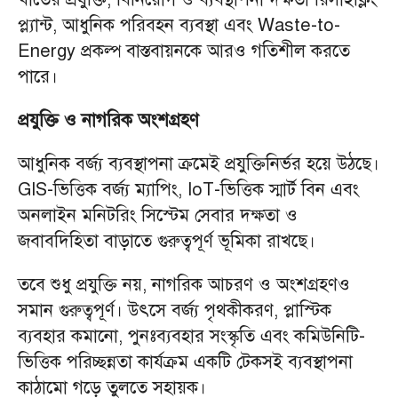
প্ল্যান্ট, আধুনিক পরিবহন ব্যবস্থা এবং Waste-to-
Energy প্রকল্প বাস্তবায়নকে আরও গতিশীল করতে
পারে।
প্রযুক্তি ও নাগরিক অংশগ্রহণ
আধুনিক বর্জ্য ব্যবস্থাপনা ক্রমেই প্রযুক্তিনির্ভর হয়ে উঠছে।
GIS-ভিত্তিক বর্জ্য ম্যাপিং, IoT-ভিত্তিক স্মার্ট বিন এবং
অনলাইন মনিটরিং সিস্টেম সেবার দক্ষতা ও
জবাবদিহিতা বাড়াতে গুরুত্বপূর্ণ ভূমিকা রাখছে।
তবে শুধু প্রযুক্তি নয়, নাগরিক আচরণ ও অংশগ্রহণও
সমান গুরুত্বপূর্ণ। উৎসে বর্জ্য পৃথকীকরণ, প্লাস্টিক
ব্যবহার কমানো, পুনঃব্যবহার সংস্কৃতি এবং কমিউনিটি-
ভিত্তিক পরিচ্ছন্নতা কার্যক্রম একটি টেকসই ব্যবস্থাপনা
কাঠামো গড়ে তুলতে সহায়ক।