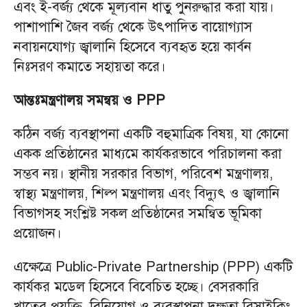
এবং ই-বর্জ্য থেকে মূল্যবান ধাতু পুনরুদ্ধার করা যায়।
পাশাপাশি জৈব বর্জ্য থেকে উৎপাদিত বায়োগ্যাস
নবায়নযোগ্য জ্বালানি হিসেবে ব্যবহৃত হয়ে কার্বন
নিঃসরণ কমাতে সহায়তা করে।
আন্তঃমন্ত্রণালয় সমন্বয় ও PPP
কঠিন বর্জ্য ব্যবস্থাপনা একটি বহুমাত্রিক বিষয়, যা কোনো
একক প্রতিষ্ঠানের মাধ্যমে কার্যকরভাবে পরিচালনা করা
সম্ভব নয়। স্থানীয় সরকার বিভাগ, পরিবেশ মন্ত্রণালয়,
স্বাস্থ্য মন্ত্রণালয়, শিল্প মন্ত্রণালয় এবং বিদ্যুৎ ও জ্বালানি
বিভাগসহ সংশ্লিষ্ট সকল প্রতিষ্ঠানের সমন্বিত ভূমিকা
প্রয়োজন।
এক্ষেত্রে Public-Private Partnership (PPP) একটি
কার্যকর মডেল হিসেবে বিবেচিত হচ্ছে। বেসরকারি
খাতের প্রযুক্তি, বিনিয়োগ ও ব্যবস্থাপনা দক্ষতা রিসাইক্লিং