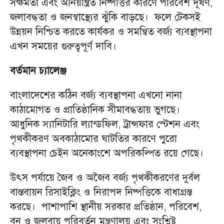
সক্ষমতা এবং অনিয়ন্ত্রিত নিষ্পত্তির কারণে পরিবেশ দূষণ,
জলাবদ্ধতা ও জনস্বাস্থ্যের ঝুঁকি বাড়ছে। ফলে টেকসই
উন্নয়ন নিশ্চিত করতে কার্যকর ও সমন্বিত বর্জ্য ব্যবস্থাপনা
এখন সময়ের গুরুত্বপূর্ণ দাবি।
বর্তমান চ্যালেঞ্জ
বাংলাদেশের কঠিন বর্জ্য ব্যবস্থাপনা এখনো নানা
কাঠামোগত ও প্রাতিষ্ঠানিক সীমাবদ্ধতায় ভুগছে।
আধুনিক স্যানিটারি ল্যান্ডফিল, ট্রান্সফার স্টেশন এবং
পৃথকীকরণ অবকাঠামোর ঘাটতির কারণে পুরো
ব্যবস্থাপনা চেইন অনেকাংশে অপরিকল্পিত রয়ে গেছে।
উৎস পর্যায়ে জৈব ও অজৈব বর্জ্য পৃথকীকরণের দুর্বল
বাস্তবায়ন রিসাইক্লিং ও নিরাপদ নিষ্পত্তিকে বাধাগ্রস্ত
করছে। পাশাপাশি স্থানীয় সরকার প্রতিষ্ঠান, পরিবেশ,
বন ও জলবায়ু পরিবর্তন মন্ত্রণালয় এবং সংশ্লিষ্ট