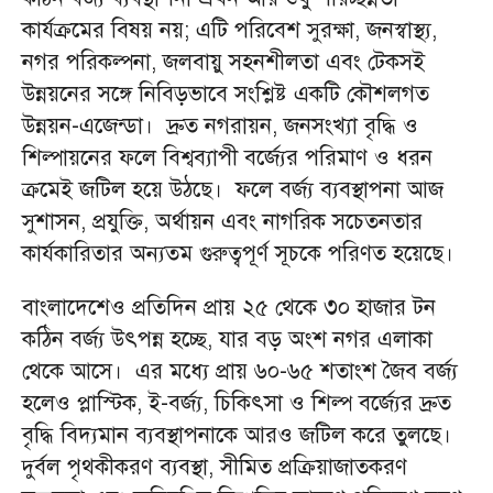
কার্যক্রমের বিষয় নয়; এটি পরিবেশ সুরক্ষা, জনস্বাস্থ্য,
নগর পরিকল্পনা, জলবায়ু সহনশীলতা এবং টেকসই
উন্নয়নের সঙ্গে নিবিড়ভাবে সংশ্লিষ্ট একটি কৌশলগত
উন্নয়ন-এজেন্ডা। দ্রুত নগরায়ন, জনসংখ্যা বৃদ্ধি ও
শিল্পায়নের ফলে বিশ্বব্যাপী বর্জ্যের পরিমাণ ও ধরন
ক্রমেই জটিল হয়ে উঠছে। ফলে বর্জ্য ব্যবস্থাপনা আজ
সুশাসন, প্রযুক্তি, অর্থায়ন এবং নাগরিক সচেতনতার
কার্যকারিতার অন্যতম গুরুত্বপূর্ণ সূচকে পরিণত হয়েছে।
বাংলাদেশেও প্রতিদিন প্রায় ২৫ থেকে ৩০ হাজার টন
কঠিন বর্জ্য উৎপন্ন হচ্ছে, যার বড় অংশ নগর এলাকা
থেকে আসে। এর মধ্যে প্রায় ৬০-৬৫ শতাংশ জৈব বর্জ্য
হলেও প্লাস্টিক, ই-বর্জ্য, চিকিৎসা ও শিল্প বর্জ্যের দ্রুত
বৃদ্ধি বিদ্যমান ব্যবস্থাপনাকে আরও জটিল করে তুলছে।
দুর্বল পৃথকীকরণ ব্যবস্থা, সীমিত প্রক্রিয়াজাতকরণ