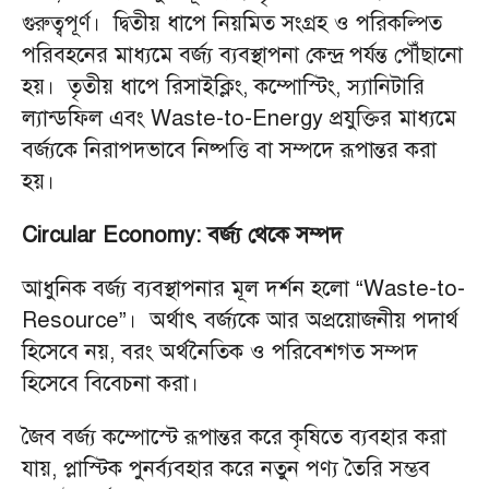
গুরুত্বপূর্ণ। দ্বিতীয় ধাপে নিয়মিত সংগ্রহ ও পরিকল্পিত
পরিবহনের মাধ্যমে বর্জ্য ব্যবস্থাপনা কেন্দ্র পর্যন্ত পৌঁছানো
হয়। তৃতীয় ধাপে রিসাইক্লিং, কম্পোস্টিং, স্যানিটারি
ল্যান্ডফিল এবং Waste-to-Energy প্রযুক্তির মাধ্যমে
বর্জ্যকে নিরাপদভাবে নিষ্পত্তি বা সম্পদে রূপান্তর করা
হয়।
Circular Economy: বর্জ্য থেকে সম্পদ
আধুনিক বর্জ্য ব্যবস্থাপনার মূল দর্শন হলো “Waste-to-
Resource”। অর্থাৎ বর্জ্যকে আর অপ্রয়োজনীয় পদার্থ
হিসেবে নয়, বরং অর্থনৈতিক ও পরিবেশগত সম্পদ
হিসেবে বিবেচনা করা।
জৈব বর্জ্য কম্পোস্টে রূপান্তর করে কৃষিতে ব্যবহার করা
যায়, প্লাস্টিক পুনর্ব্যবহার করে নতুন পণ্য তৈরি সম্ভব