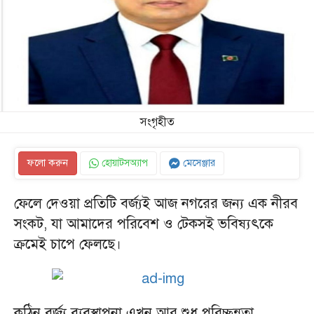
সংগৃহীত
ফলো করুন
হোয়াটসঅ্যাপ
মেসেঞ্জার
ফেলে দেওয়া প্রতিটি বর্জ্যই আজ নগরের জন্য এক নীরব
সংকট, যা আমাদের পরিবেশ ও টেকসই ভবিষ্যৎকে
ক্রমেই চাপে ফেলছে।
কঠিন বর্জ্য ব্যবস্থাপনা এখন আর শুধু পরিচ্ছন্নতা