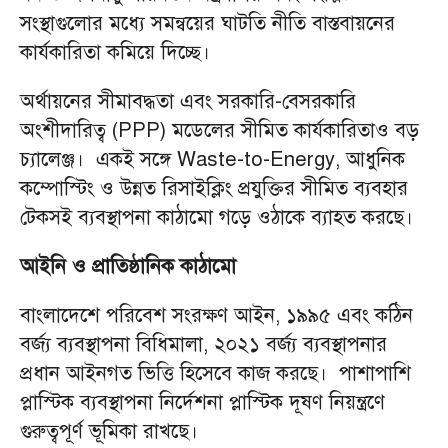
সংস্থাগুলোর মধ্যে সমন্বয়ের ঘাটতি নীতি বাস্তবায়নের
কার্যকারিতা কমিয়ে দিচ্ছে।
অর্থায়নের সীমাবদ্ধতা এবং সরকারি-বেসরকারি
অংশীদারিত্ব (PPP) মডেলের সীমিত কার্যকারিতাও বড়
চ্যালেঞ্জ। একই সঙ্গে Waste-to-Energy, আধুনিক
কম্পোস্টিং ও উন্নত রিসাইক্লিং প্রযুক্তির সীমিত ব্যবহার
টেকসই ব্যবস্থাপনা কাঠামো গড়ে ওঠাকে ব্যাহত করছে।
আইনি ও প্রাতিষ্ঠানিক কাঠামো
বাংলাদেশে পরিবেশ সংরক্ষণ আইন, ১৯৯৫ এবং কঠিন
বর্জ্য ব্যবস্থাপনা বিধিমালা, ২০২১ বর্জ্য ব্যবস্থাপনার
প্রধান আইনগত ভিত্তি হিসেবে কাজ করছে। পাশাপাশি
প্লাস্টিক ব্যবস্থাপনা নির্দেশনা প্লাস্টিক দূষণ নিয়ন্ত্রণে
গুরুত্বপূর্ণ ভূমিকা রাখছে।