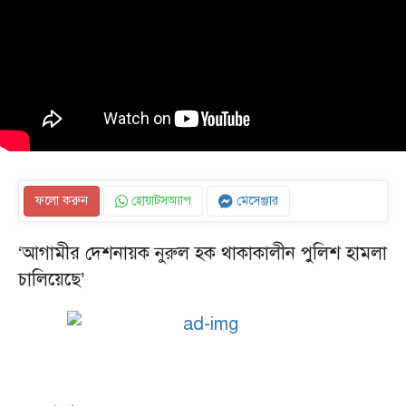
ফলো করুন
হোয়াটসঅ্যাপ
মেসেঞ্জার
‘আগামীর দেশনায়ক নুরুল হক থাকাকালীন পুলিশ হামলা
চালিয়েছে’