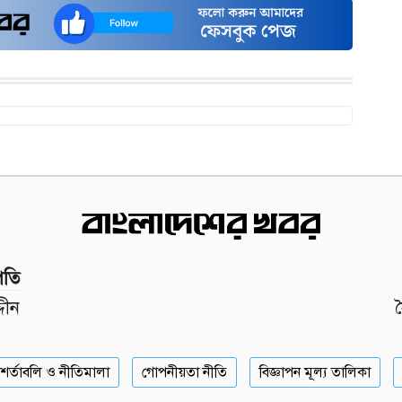
পতি
দীন
শর্তাবলি ও নীতিমালা
গোপনীয়তা নীতি
বিজ্ঞাপন মূল্য তালিকা