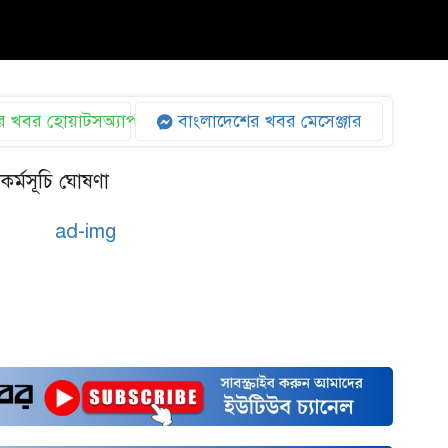
 খবর হোয়াটসঅ্যাপ
বাংলাদেশের খবর মেসেঞ্জার
কর্মসূচি ঘোষণা