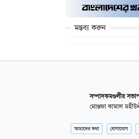
মন্তব্য করুন
সম্পাদকমণ্ডলীর সভা
মোস্তফা কামাল মহীউদ্
আমাদের কথা
যোগাযোগ