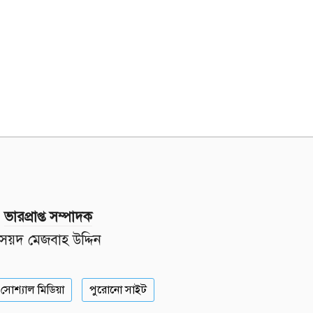
ভারপ্রাপ্ত সম্পাদক
সৈয়দ মেজবাহ উদ্দিন
সোশ্যাল মিডিয়া
পুরোনো সাইট