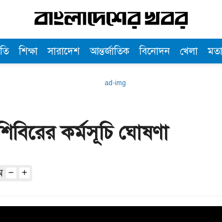
তি
শিক্ষা
সারাদেশ
আন্তর্জাতিক
বিনোদন
খেলা
মত
শিবিরের কর্মসূচি ঘোষণা
অ