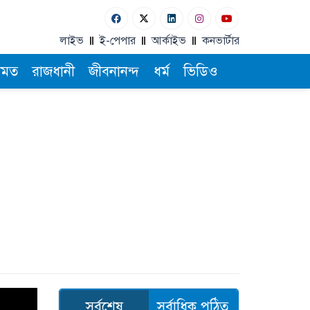
লাইভ
ই-পেপার
আর্কাইভ
কনভার্টার
ামত
রাজধানী
জীবনানন্দ
ধর্ম
ভিডিও
সর্বশেষ
সর্বাধিক পঠিত