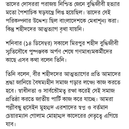
তাদের দোসররা পরাজয় নিশ্চিত জেনে বুদ্ধিজীবী হত্যার
মতো পৈশাচিক ষড়যন্ত্রে লিপ্ত হয়েছিল। তাদের সেই
পরিকল্পনার উদ্দেশ্য ছিল বাংলাদেশকে মেধাশূন্য করা।
কিন্তু শহীদদের আত্মত্যাগ বৃথা যায়নি।
শনিবার (১৪ ডিসেম্বর) সকালে মিরপুর শহীদ বুদ্ধিজীবী
স্মৃতিসৌধে পুষ্পস্তবক অর্পণ শেষে গণমাধ্যমকর্মীদের
কাছে এসব কথা বলেন তিনি।
তিনি বলেন, বীর শহীদদের আত্মত্যাগের প্রতি আমাদের
শ্রদ্ধা জানিয়ে বৈষম্যহীন সমাজ গড়ার লক্ষ্যে কাজ করতে
হবে। স্বাধীনতা ও সার্বভৌমত্ব রক্ষা করেই সেই সমাজ
প্রতিষ্ঠা করতে জাতীয় পার্টি কাজ করে যাচ্ছে। আমরা
পল্লীবন্ধু হুসেইন মুহম্মদ এরশাদের স্বপ্ন ও বর্তমান
চেয়ারম্যান গোলাম মোহাম্মদ কাদেরের নেতৃত্বে এগিয়ে
যাব।