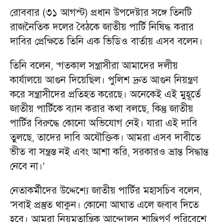
রোববার (৩১ আগস্ট) প্রধান উপদেষ্টার সঙ্গে তিনটি
রাজনৈতিক দলের বৈঠকে জাতীয় পার্টি নিষিদ্ধ করার
দাবির প্রেক্ষিতে তিনি এক ভিডিও বার্তায় এসব বলেন।
তিনি বলেন, ‘গতকাল সন্ত্রাসীরা আমাদের দলীয়
কার্যালয়ে আগুন দিয়েছিল। পুলিশ দ্রুত আগুন নিয়ন্ত্রণ
করে সন্ত্রাসীদের প্রতিহত করেছে। অনেকেই এই মুহূর্তে
জাতীয় পার্টিকে ব্যান করার কথা বলছে, কিন্তু জাতীয়
পার্টির বিরুদ্ধে কোনো অভিযোগ নেই। যারা এই দাবি
তুলছে, তাদের দাবি অযৌক্তিক। আমরা এসব দাবীতে
ভীত বা সন্ত্রস্ত নই এবং আশা করি, সরকারও ভ্রান্ত সিদ্ধান্ত
নেবে না।’
নেতাকর্মীদের উদ্দেশ্যে জাতীয় পার্টির মহাসচিব বলেন,
‘সবাই প্রস্তুত থাকুন। কোনো আঘাত এলে জবাব দিতে
হবে। আমরা নিয়মতান্ত্রিক আন্দোলন শান্তিপূর্ণ পরিবেশে