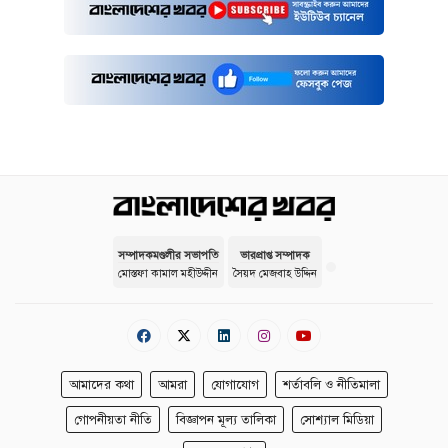
সম্পাদকমণ্ডলীর সভাপতি
ভারপ্রাপ্ত সম্পাদক
মোস্তফা কামাল মহীউদ্দীন
সৈয়দ মেজবাহ উদ্দিন
আমাদের কথা
আমরা
যোগাযোগ
শর্তাবলি ও নীতিমালা
গোপনীয়তা নীতি
বিজ্ঞাপন মূল্য তালিকা
সোশ্যাল মিডিয়া