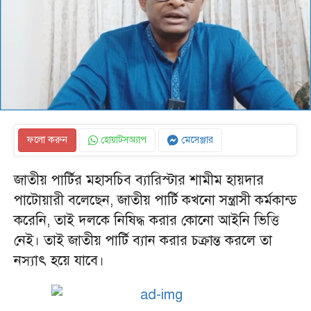
ফলো করুন
হোয়াটসঅ্যাপ
মেসেঞ্জার
জাতীয় পার্টির মহাসচিব ব্যারিস্টার শামীম হায়দার
পাটোয়ারী বলেছেন, জাতীয় পার্টি কখনো সন্ত্রাসী কর্মকান্ড
করেনি, তাই দলকে নিষিদ্ধ করার কোনো আইনি ভিত্তি
নেই। তাই জাতীয় পার্টি ব্যান করার চক্রান্ত করলে তা
নস্যাৎ হয়ে যাবে।