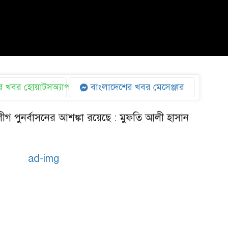
 খবর হোয়াটসঅ্যাপ
বাংলাদেশের খবর মেসেঞ্জার
ীগ পুনর্বাসনের আশঙ্কা রয়েছে : মুফতি আলী হাসান