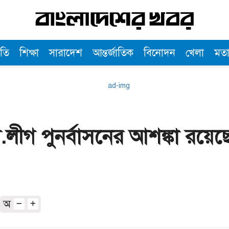
তি
শিক্ষা
সারাদেশ
আন্তর্জাতিক
বিনোদন
খেলা
মত
.লীগ পুনর্বাসনের আশঙ্কা রয়ে
অ