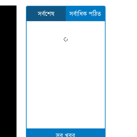
সর্বশেষ
সর্বাধিক পঠিত
সব খবর