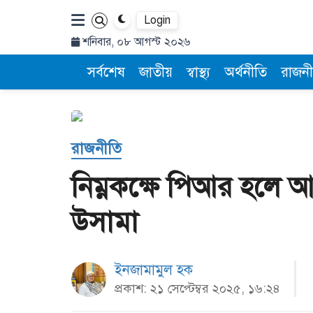
Login
শনিবার, ০৮ আগস্ট ২০২৬
সর্বশেষ
জাতীয়
স্বাস্থ্য
অর্থনীতি
রাজনী
রাজনীতি
নিম্নকক্ষে পিআর হলে আ
উসামা
ইনজামামুল হক
প্রকাশ: ২১ সেপ্টেম্বর ২০২৫, ১৬:২৪