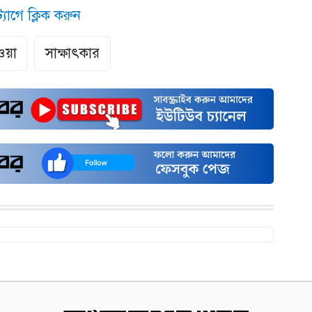
যাগে ক্লিক করুন
ওয়া
সাক্ষাৎকার