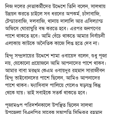
নিজ দলের নেতাকর্মীদের উদ্দেশে তিনি বলেন, সালথায়
উন্নয়ন করতে চাইলে সব ধরনের অপকর্ম, চাঁদাবাজি,
টেন্ডারবাজি, দলবাজি, থানায় দালালি আর এসিল্যান্ড
অফিসে ঘোরাঘুরি বন্ধ করতে হবে। এরপর জনগণের
পাশে থাকতে হবে। আমি বেঁচে থাকতে আমার নির্বাচনী
এলাকায় কাউকে অনৈতিক কাজে লিপ্ত হতে দেব না।
হিন্দু সম্প্রদায়ের উদ্দেশে শামা ওবায়েদ বলেন, শুধু পূজা
নয়, যেকোনো প্রয়োজনে আমি আপনাদের পাশে থাকব।
আমার বাবা মরহুম কেএম ওবায়দুর রহমান সারাজীবন
হিন্দু ভাইবোনদের পাশে ছিলেন, আমিও আপনাদের
পাশে থাকব। ফ্যাসিবাদ পালিয়ে গেলেও ষড়যন্ত্র কিন্তু
থেকে যায়। তাই সবাইকে সতর্ক থাকতে হবে।
পূজামণ্ডপ পরিদর্শনকালে উপস্থিত ছিলেন সালথা
উপজেলা বিএনপির সাবেক সভাপতি সিদ্দিকুর রহমান