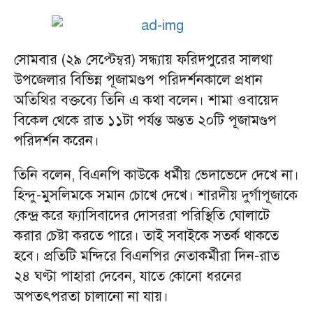
সোমবার (২৯ সেপ্টেম্বর) সন্ধ্যায় ফরিদপুরের সালথা
উপজেলার বিভিন্ন পূজামণ্ডপ পরিদর্শনকালে প্রধান
অতিথির বক্তব্যে তিনি এ কথা বলেন। শামা ওবায়েদ
বিকেল থেকে রাত ১১টা পর্যন্ত অন্তত ২০টি পূজামণ্ডপ
পরিদর্শন করেন।
তিনি বলেন, বিএনপি কাউকে ধর্মীয় ভেদাভেদে দেখে না।
হিন্দু-মুসলিমকে সমান চোখে দেখে। শারদীয় দুর্গাপূজাকে
কেন্দ্র করে ফ্যাসিবাদের দোসররা পরিস্থিতি ঘোলাটে
করার চেষ্টা করতে পারে। তাই সবাইকে সতর্ক থাকতে
হবে। প্রতিটি মন্দিরে বিএনপির নেতাকর্মীরা দিন-রাত
২৪ ঘণ্টা পাহারা দেবেন, যাতে কোনো ধরনের
অপতৎপরতা চালানো না যায়।