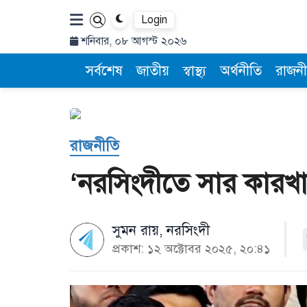
Login
শনিবার, ০৮ আগস্ট ২০২৬
সর্বশেষ
জাতীয়
স্বাস্থ্য
অর্থনীতি
রাজনী
রাজনীতি
‘নরসিংদীতে সার কারখান
সুমন রায়, নরসিংদী
প্রকাশ: ১২ অক্টোবর ২০২৫, ২০:৪১