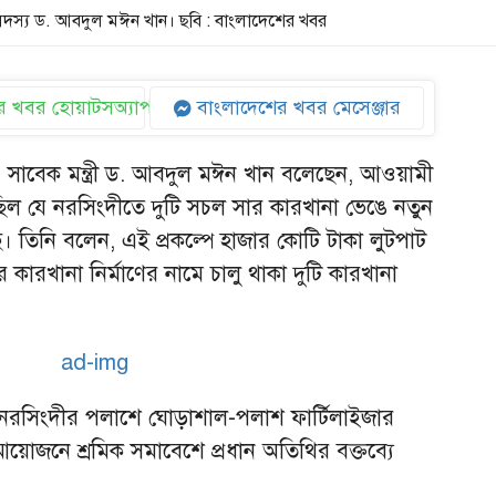
 সদস্য ড. আবদুল মঈন খান। ছবি : বাংলাদেশের খবর
 খবর হোয়াটসঅ্যাপ
বাংলাদেশের খবর মেসেঞ্জার
ও সাবেক মন্ত্রী ড. আবদুল মঈন খান বলেছেন, আওয়ামী
ত ছিল যে নরসিংদীতে দুটি সচল সার কারখানা ভেঙে নতুন
 তিনি বলেন, এই প্রকল্পে হাজার কোটি টাকা লুটপাট
র কারখানা নির্মাণের নামে চালু থাকা দুটি কারখানা
 নরসিংদীর পলাশে ঘোড়াশাল-পলাশ ফার্টিলাইজার
োজনে শ্রমিক সমাবেশে প্রধান অতিথির বক্তব্যে